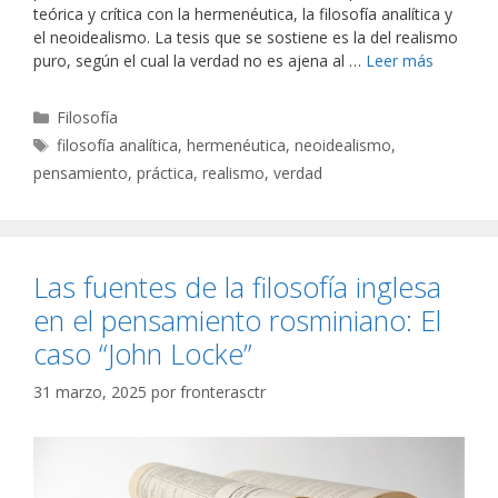
teórica y crítica con la hermenéutica, la filosofía analítica y
el neoidealismo. La tesis que se sostiene es la del realismo
puro, según el cual la verdad no es ajena al …
Leer más
Categorías
Filosofía
Etiquetas
filosofía analítica
,
hermenéutica
,
neoidealismo
,
pensamiento
,
práctica
,
realismo
,
verdad
Las fuentes de la filosofía inglesa
en el pensamiento rosminiano: El
caso “John Locke”
31 marzo, 2025
por
fronterasctr