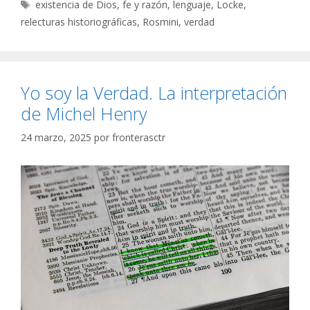
Etiquetas
existencia de Dios
,
fe y razón
,
lenguaje
,
Locke
,
relecturas historiográficas
,
Rosmini
,
verdad
Yo soy la Verdad. La interpretación
de Michel Henry
24 marzo, 2025
por
fronterasctr