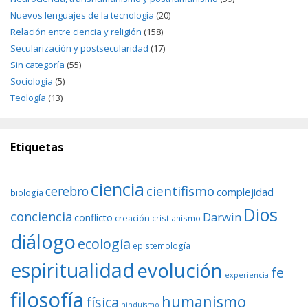
Nuevos lenguajes de la tecnología
(20)
Relación entre ciencia y religión
(158)
Secularización y postsecularidad
(17)
Sin categoría
(55)
Sociología
(5)
Teología
(13)
Etiquetas
ciencia
cientifismo
cerebro
complejidad
biología
Dios
conciencia
Darwin
conflicto
creación
cristianismo
diálogo
ecología
epistemología
espiritualidad
evolución
fe
experiencia
filosofía
humanismo
física
hinduismo