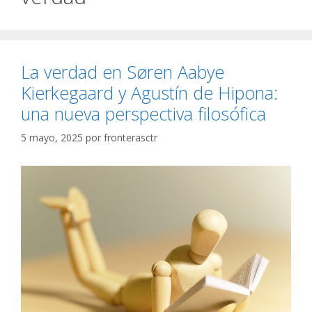
La verdad en Søren Aabye
Kierkegaard y Agustín de Hipona:
una nueva perspectiva filosófica
5 mayo, 2025
por
fronterasctr