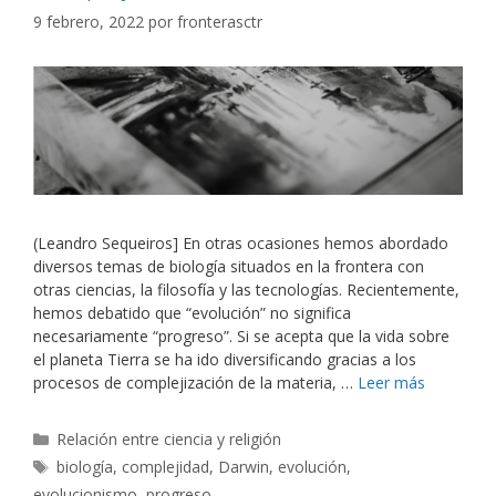
9 febrero, 2022
por
fronterasctr
(Leandro Sequeiros] En otras ocasiones hemos abordado
diversos temas de biología situados en la frontera con
otras ciencias, la filosofía y las tecnologías. Recientemente,
hemos debatido que “evolución” no significa
necesariamente “progreso”. Si se acepta que la vida sobre
el planeta Tierra se ha ido diversificando gracias a los
procesos de complejización de la materia, …
Leer más
Categorías
Relación entre ciencia y religión
Etiquetas
biología
,
complejidad
,
Darwin
,
evolución
,
evolucionismo
,
progreso