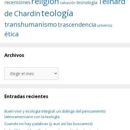
religión
Teilhard
recensiones
tecnología
salvación
teología
de Chardin
transhumanismo
trascendencia
universo
ética
Archivos
Archivos
Entradas recientes
Buen vivir y ecología integral: un diálogo del pensamiento
latinoamericano con la teología
Cuando no hay palabras (y aun así las buscamos)