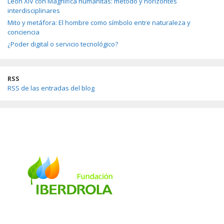
León XIV con Magnifica humanitas: método y horizontes
interdisciplinares
Mito y metáfora: El hombre como símbolo entre naturaleza y
conciencia
¿Poder digital o servicio tecnológico?
RSS
RSS de las entradas del blog