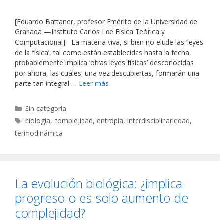
[Eduardo Battaner, profesor Emérito de la Universidad de
Granada —Instituto Carlos I de Física Teórica y
Computacional] La materia viva, si bien no elude las ‘leyes
de la física’, tal como están establecidas hasta la fecha,
probablemente implica ‘otras leyes físicas’ desconocidas
por ahora, las cuáles, una vez descubiertas, formarán una
parte tan integral …
Leer más
Categorías
Sin categoría
Etiquetas
biología
,
complejidad
,
entropía
,
interdisciplinariedad
,
termodinámica
La evolución biológica: ¿implica
progreso o es solo aumento de
complejidad?