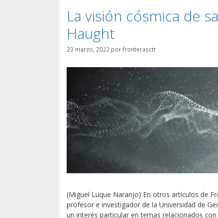
La visión cósmica de 
Haught
23 marzo, 2022
por
fronterasctr
(Miguel Luque Naranjo) En otros artículos de 
profesor e investigador de la Universidad de G
un interés particular en temas relacionados con la