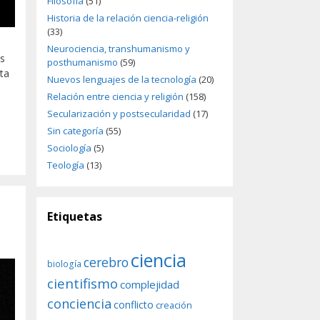
Filosofía
(51)
Historia de la relación ciencia-religión
(33)
Neurociencia, transhumanismo y
as
posthumanismo
(59)
rta
Nuevos lenguajes de la tecnología
(20)
Relación entre ciencia y religión
(158)
Secularización y postsecularidad
(17)
Sin categoría
(55)
Sociología
(5)
Teología
(13)
Etiquetas
ciencia
cerebro
biología
cientifismo
complejidad
conciencia
conflicto
creación