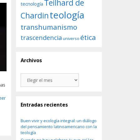
Teilhard de
tecnología
teología
Chardin
transhumanismo
ética
trascendencia
universo
Archivos
Archivos
nas
eer
Entradas recientes
Buen vivir y ecología integral: un diálogo
del pensamiento latinoamericano con la
teología