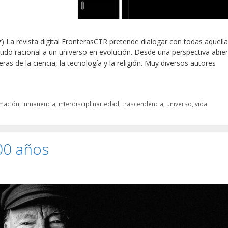
) La revista digital FronterasCTR pretende dialogar con todas aquell
ntido racional a un universo en evolución. Desde una perspectiva abie
teras de la ciencia, la tecnología y la religión. Muy diversos autores
rmación
,
inmanencia
,
interdisciplinariedad
,
trascendencia
,
universo
,
vida
00 años