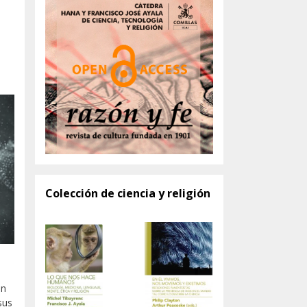
Colección de ciencia y religión
on
sus