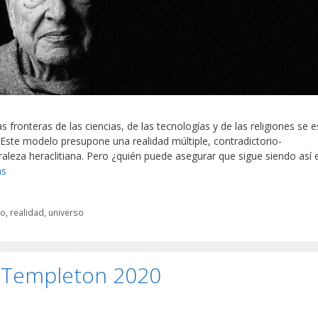
 fronteras de las ciencias, de las tecnologías y de las religiones se e
ste modelo presupone una realidad múltiple, contradictorio-
aleza heraclitiana. Pero ¿quién puede asegurar que sigue siendo así 
ás
mo
,
realidad
,
universo
io Templeton 2020