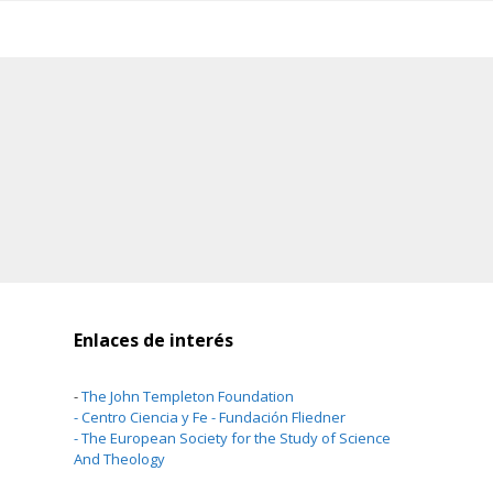
Enlaces de interés
-
The John Templeton Foundation
-
Centro Ciencia y Fe - Fundación Fliedner
-
The European Society for the Study of Science
And Theology