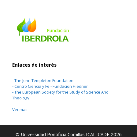
Enlaces de interés
-
The John Templeton Foundation
-
Centro Ciencia y Fe - Fundación Fliedner
-
The European Society for the Study of Science And
Theology
Ver mas
© Universidad Pontificia Comillas ICAI-ICADE 2026