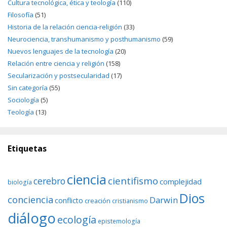
Cultura tecnológica, ética y teología
(110)
Filosofía
(51)
Historia de la relación ciencia-religión
(33)
Neurociencia, transhumanismo y posthumanismo
(59)
Nuevos lenguajes de la tecnología
(20)
Relación entre ciencia y religión
(158)
Secularización y postsecularidad
(17)
Sin categoría
(55)
Sociología
(5)
Teología
(13)
Etiquetas
ciencia
cientifismo
cerebro
complejidad
biología
Dios
conciencia
Darwin
conflicto
creación
cristianismo
diálogo
ecología
epistemología