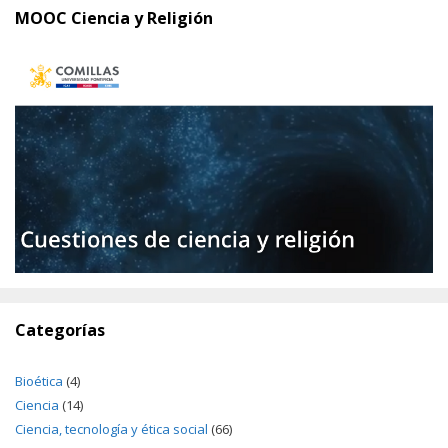
MOOC Ciencia y Religión
Categorías
Bioética
(4)
Ciencia
(14)
Ciencia, tecnología y ética social
(66)