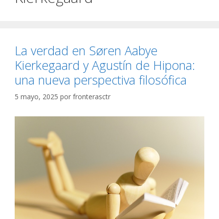
La verdad en Søren Aabye
Kierkegaard y Agustín de Hipona:
una nueva perspectiva filosófica
5 mayo, 2025
por
fronterasctr