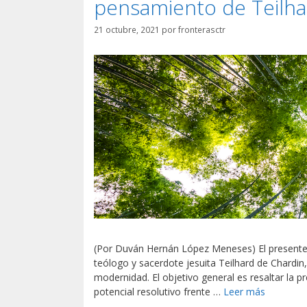
pensamiento de Teilha
21 octubre, 2021
por
fronterasctr
(Por Duván Hernán López Meneses) El presente e
teólogo y sacerdote jesuita Teilhard de Chardin, 
modernidad. El objetivo general es resaltar la 
potencial resolutivo frente …
Leer más