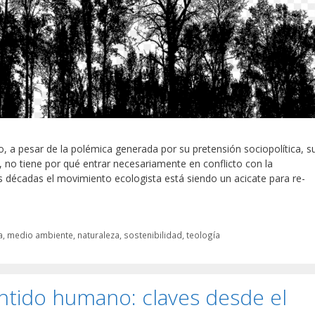
 a pesar de la polémica generada por su pretensión sociopolítica, s
a, no tiene por qué entrar necesariamente en conflicto con la
imas décadas el movimiento ecologista está siendo un acicate para re-
a
,
medio ambiente
,
naturaleza
,
sostenibilidad
,
teología
entido humano: claves desde el