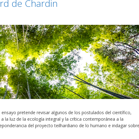
rd de Chardin
nsayo pretende revisar algunos de los postulados del científico,
a la luz de la ecología integral y la crítica contemporánea a la
preponderancia del proyecto teilhardiano de lo humano e indagar sobr