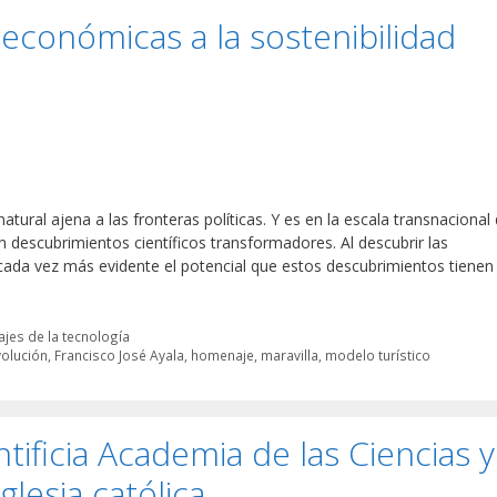
 económicas a la sostenibilidad
tural ajena a las fronteras políticas. Y es en la escala transnacional 
n descubrimientos científicos transformadores. Al descubrir las
 cada vez más evidente el potencial que estos descubrimientos tienen
jes de la tecnología
volución
,
Francisco José Ayala
,
homenaje
,
maravilla
,
modelo turístico
ntificia Academia de las Ciencias y
glesia católica