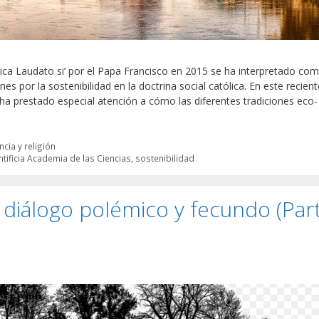
lica Laudato si’ por el Papa Francisco en 2015 se ha interpretado co
nes por la sostenibilidad en la doctrina social católica. En este recient
 ha prestado especial atención a cómo las diferentes tradiciones eco-
ncia y religión
ntificia Academia de las Ciencias
,
sostenibilidad
n diálogo polémico y fecundo (Par