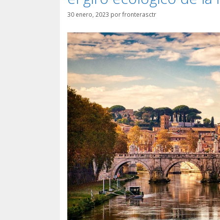
30 enero, 2023
por
fronterasctr