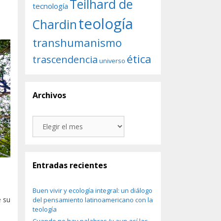
Teilhard de
tecnología
teología
Chardin
transhumanismo
ética
trascendencia
universo
Archivos
Archivos
Entradas recientes
Buen vivir y ecología integral: un diálogo
e su
del pensamiento latinoamericano con la
teología