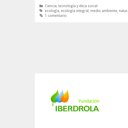
Categorías
Ciencia, tecnología y ética social
Etiquetas
ecología
,
ecología integral
,
medio ambiente
,
natur
1 comentario