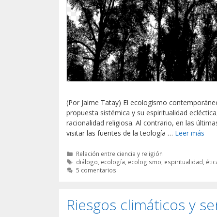
(Por Jaime Tatay) El ecologismo contemporáneo,
propuesta sistémica y su espiritualidad ecléctic
racionalidad religiosa. Al contrario, en las últ
visitar las fuentes de la teología …
Leer más
Categorías
Relación entre ciencia y religión
Etiquetas
diálogo
,
ecología
,
ecologismo
,
espiritualidad
,
étic
5 comentarios
Riesgos climáticos y s