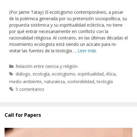
(Por Jaime Tatay) El ecologismo contemporáneo, a pesar
de la polémica generada por su pretensión sociopolítica, su
propuesta sistémica y su espiritualidad ecléctica, no tiene
por qué entrar necesariamente en conflicto con la
racionalidad religiosa. Al contrario, en las últimas décadas el
movimiento ecologista está siendo un acicate para re-
visitar las fuentes de la teología …
Leer más
Categorías
Relación entre ciencia y religión
Etiquetas
diálogo
,
ecología
,
ecologismo
,
espiritualidad
,
ética
,
medio ambiente
,
naturaleza
,
sostenibilidad
,
teología
5 comentarios
Call for Papers