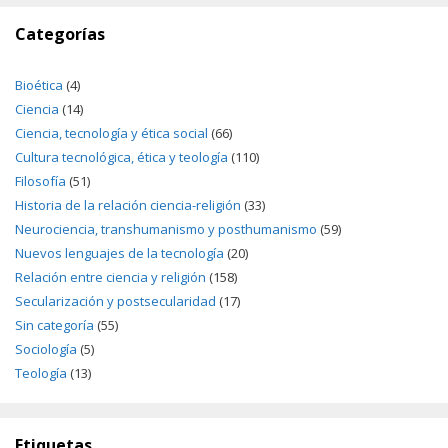
Categorías
Bioética
(4)
Ciencia
(14)
Ciencia, tecnología y ética social
(66)
Cultura tecnológica, ética y teología
(110)
Filosofía
(51)
Historia de la relación ciencia-religión
(33)
Neurociencia, transhumanismo y posthumanismo
(59)
Nuevos lenguajes de la tecnología
(20)
Relación entre ciencia y religión
(158)
Secularización y postsecularidad
(17)
Sin categoría
(55)
Sociología
(5)
Teología
(13)
Etiquetas