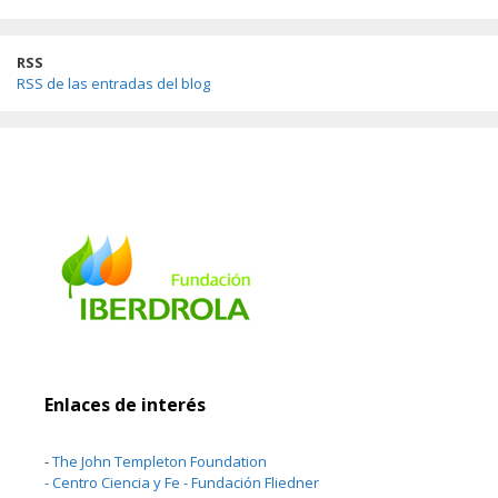
RSS
RSS de las entradas del blog
Enlaces de interés
-
The John Templeton Foundation
-
Centro Ciencia y Fe - Fundación Fliedner