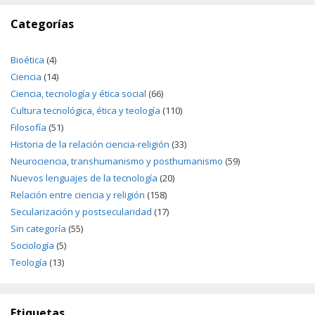
Categorías
Bioética
(4)
Ciencia
(14)
Ciencia, tecnología y ética social
(66)
Cultura tecnológica, ética y teología
(110)
Filosofía
(51)
Historia de la relación ciencia-religión
(33)
Neurociencia, transhumanismo y posthumanismo
(59)
Nuevos lenguajes de la tecnología
(20)
Relación entre ciencia y religión
(158)
Secularización y postsecularidad
(17)
Sin categoría
(55)
Sociología
(5)
Teología
(13)
Etiquetas