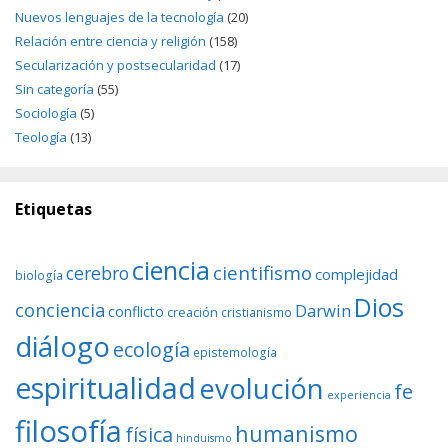
Nuevos lenguajes de la tecnología
(20)
Relación entre ciencia y religión
(158)
Secularización y postsecularidad
(17)
Sin categoría
(55)
Sociología
(5)
Teología
(13)
Etiquetas
ciencia
cientifismo
cerebro
complejidad
biología
Dios
conciencia
Darwin
conflicto
creación
cristianismo
diálogo
ecología
epistemología
espiritualidad
evolución
fe
experiencia
filosofía
humanismo
física
hinduismo