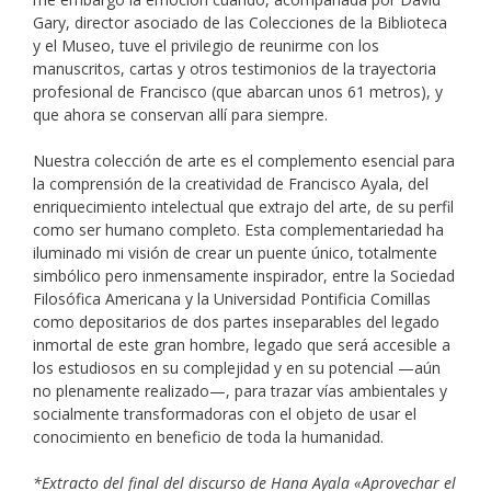
Gary, director asociado de las Colecciones de la Biblioteca
y el Museo, tuve el privilegio de reunirme con los
manuscritos, cartas y otros testimonios de la trayectoria
profesional de Francisco (que abarcan unos 61 metros), y
que ahora se conservan allí para siempre.
Nuestra colección de arte es el complemento esencial para
la comprensión de la creatividad de Francisco Ayala, del
enriquecimiento intelectual que extrajo del arte, de su perfil
como ser humano completo. Esta complementariedad ha
iluminado mi visión de crear un puente único, totalmente
simbólico pero inmensamente inspirador, entre la Sociedad
Filosófica Americana y la Universidad Pontificia Comillas
como depositarios de dos partes inseparables del legado
inmortal de este gran hombre, legado que será accesible a
los estudiosos en su complejidad y en su potencial
—
aún
no plenamente realizado
—
, para trazar vías ambientales y
socialmente transformadoras con el objeto de usar el
conocimiento en beneficio de toda la humanidad.
*Extracto del final del discurso de Hana Ayala «Aprovechar el