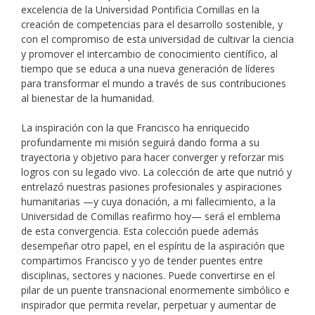
excelencia de la Universidad Pontificia Comillas en la
creación de competencias para el desarrollo sostenible, y
con el compromiso de esta universidad de cultivar la ciencia
y promover el intercambio de conocimiento científico, al
tiempo que se educa a una nueva generación de líderes
para transformar el mundo a través de sus contribuciones
al bienestar de la humanidad.
La inspiración con la que Francisco ha enriquecido
profundamente mi misión seguirá dando forma a su
trayectoria y objetivo para hacer converger y reforzar mis
logros con su legado vivo. La colección de arte que nutrió y
entrelazó nuestras pasiones profesionales y aspiraciones
humanitarias
—
y cuya donación, a mi fallecimiento, a la
Universidad de Comillas reafirmo hoy
—
será el emblema
de esta convergencia. Esta colección puede además
desempeñar otro papel, en el espíritu de la aspiración que
compartimos Francisco y yo de tender puentes entre
disciplinas, sectores y naciones. Puede convertirse en el
pilar de un puente transnacional enormemente simbólico e
inspirador que permita revelar, perpetuar y aumentar de