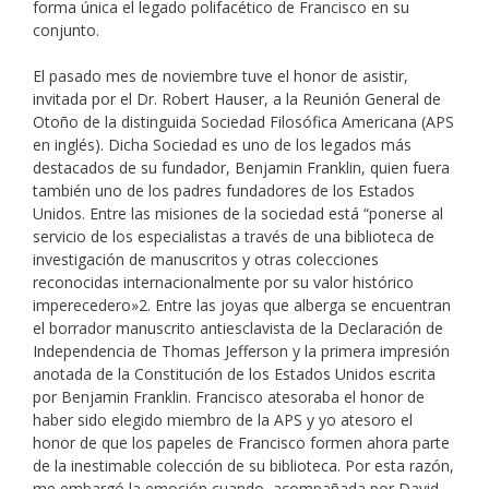
forma única el legado polifacético de Francisco en su
conjunto.
El pasado mes de noviembre tuve el honor de asistir,
invitada por el Dr. Robert Hauser, a la Reunión General de
Otoño de la distinguida Sociedad Filosófica Americana (APS
en inglés). Dicha Sociedad es uno de los legados más
destacados de su fundador, Benjamin Franklin, quien fuera
también uno de los padres fundadores de los Estados
Unidos. Entre las misiones de la sociedad está “ponerse al
servicio de los especialistas a través de una biblioteca de
investigación de manuscritos y otras colecciones
reconocidas internacionalmente por su valor histórico
imperecedero»
2
. Entre las joyas que alberga se encuentran
el borrador manuscrito antiesclavista de la Declaración de
Independencia de Thomas Jefferson y la primera impresión
anotada de la Constitución de los Estados Unidos escrita
por Benjamin Franklin. Francisco atesoraba el honor de
haber sido elegido miembro de la APS y yo atesoro el
honor de que los papeles de Francisco formen ahora parte
de la inestimable colección de su biblioteca. Por esta razón,
me embargó la emoción cuando, acompañada por David