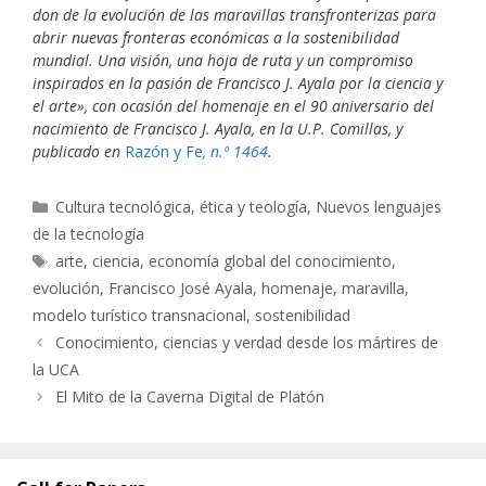
don de la evolución de las maravillas transfronterizas para
abrir nuevas fronteras económicas a la sostenibilidad
mundial. Una visión, una hoja de ruta y un compromiso
inspirados en la pasión de Francisco J. Ayala por la ciencia y
el arte», con ocasión del homenaje en el 90 aniversario del
nacimiento de Francisco J. Ayala, en la U.P. Comillas, y
publicado en
Razón y Fe
, n.º 1464
.
Categorías
Cultura tecnológica, ética y teología
,
Nuevos lenguajes
de la tecnología
Etiquetas
arte
,
ciencia
,
economía global del conocimiento
,
evolución
,
Francisco José Ayala
,
homenaje
,
maravilla
,
modelo turístico transnacional
,
sostenibilidad
Conocimiento, ciencias y verdad desde los mártires de
la UCA
El Mito de la Caverna Digital de Platón