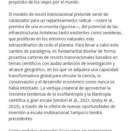
propósito de los viajes por el mundo.
El modelo de resort transnacional pretende servir de
catalizador para un replanteamiento radical
—
sobre la
premisa de una economía rigurosa
—
, del potencial de las
infraestructuras hoteleras tanto existentes como venideras,
que proliferan en los entornos naturales más
extraordinarios de todo el planeta. Para llevar a cabo este
cambio de paradigma, es fundamental diseñar de forma
proactiva carteras de resorts transnacionales basados en
temas científicos con audaz ambición de investigación y
alcance geográfico, en los que se adquiera una capacidad
transformadora global para vincular la ciencia, la
conservación y el desarrollo económico como nunca se
había intentado. La ventaja colateral de aprovechar la
creciente tendencia de la ecofilantropía y la filantropía
científica a gran escala (Verdon et al., 2021; Gruby et al.,
2023), a través de la oferta de nuevas oportunidades de
inversión a escala multinacional, tampoco tendrá
precedentes.
Como portales vivenciales hacia rutas sin restricciones