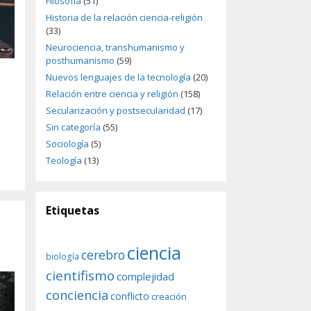
Filosofía
(51)
Historia de la relación ciencia-religión
(33)
Neurociencia, transhumanismo y
posthumanismo
(59)
Nuevos lenguajes de la tecnología
(20)
Relación entre ciencia y religión
(158)
Secularización y postsecularidad
(17)
Sin categoría
(55)
Sociología
(5)
Teología
(13)
Etiquetas
ciencia
cerebro
biología
cientifismo
complejidad
conciencia
conflicto
creación