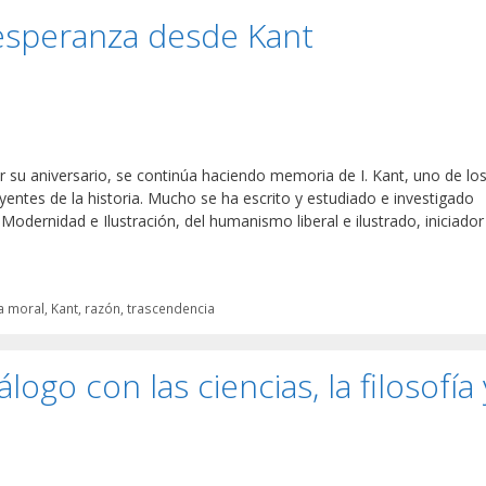
 esperanza desde Kant
r su aniversario, se continúa haciendo memoria de I. Kant, uno de lo
uyentes de la historia. Mucho se ha escrito y estudiado e investigado
odernidad e Ilustración, del humanismo liberal e ilustrado, iniciador
ía moral
,
Kant
,
razón
,
trascendencia
ogo con las ciencias, la filosofía 