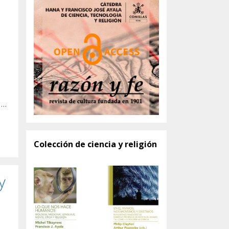
s
 …
Colección de ciencia y religión
y