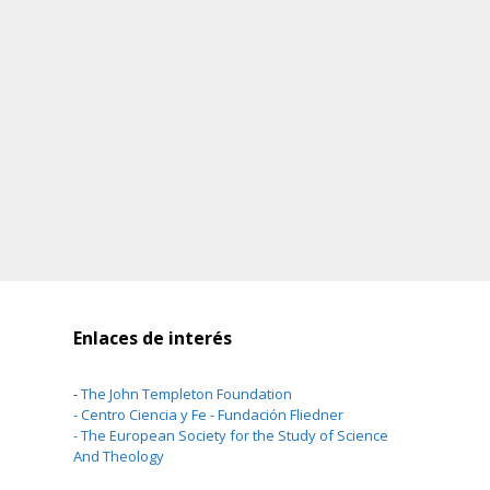
Enlaces de interés
-
The John Templeton Foundation
-
Centro Ciencia y Fe - Fundación Fliedner
-
The European Society for the Study of Science
And Theology