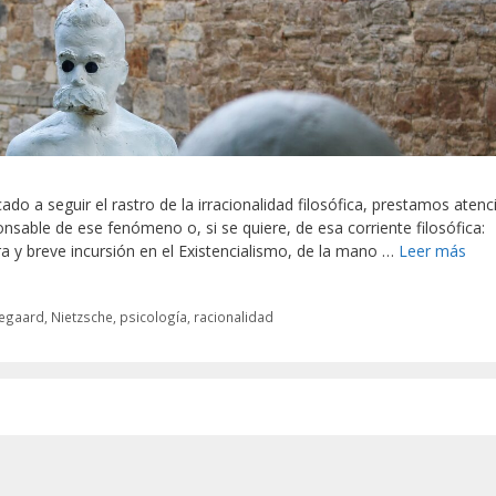
cado a seguir el rastro de la irracionalidad filosófica, prestamos atenc
nsable de ese fenómeno o, si se quiere, de esa corriente filosófica:
a y breve incursión en el Existencialismo, de la mano …
Leer más
kegaard
,
Nietzsche
,
psicología
,
racionalidad