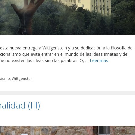
esta nueva entrega a Wittgenstein y a su dedicación a la filosofía del
acionalismo que evita entrar en el mundo de las ideas innatas y del
ue no existen las ideas sino las palabras. O, …
Leer más
ivismo
,
Wittgenstein
lidad (III)