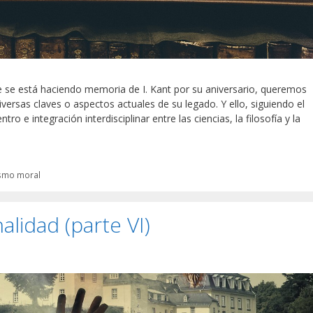
e se está haciendo memoria de I. Kant por su aniversario, queremos
iversas claves o aspectos actuales de su legado. Y ello, siguiendo el
o e integración interdisciplinar entre las ciencias, la filosofía y la
ísmo moral
alidad (parte VI)