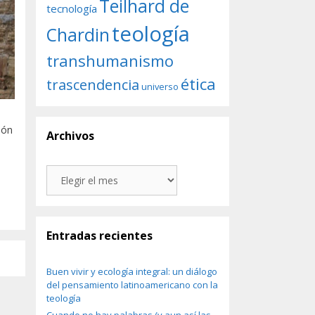
Teilhard de
tecnología
teología
Chardin
transhumanismo
ética
trascendencia
universo
ión
Archivos
Archivos
Entradas recientes
Buen vivir y ecología integral: un diálogo
del pensamiento latinoamericano con la
teología