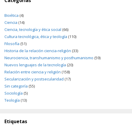
Categorías
Bioética
(4)
Ciencia
(14)
Ciencia, tecnología y ética social
(66)
Cultura tecnológica, ética y teología
(110)
Filosofía
(51)
Historia de la relación ciencia-religión
(33)
Neurociencia, transhumanismo y posthumanismo
(59)
Nuevos lenguajes de la tecnología
(20)
Relación entre ciencia y religión
(158)
Secularización y postsecularidad
(17)
Sin categoría
(55)
Sociología
(5)
Teología
(13)
Etiquetas