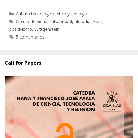
Categorías
Cultura tecnológica, ética y teología
Etiquetas
Círculo de Viena
,
falsabilidad
,
filosofía
,
Kant
,
positivismo
,
Wittgenstein
5 comentarios
Call for Papers