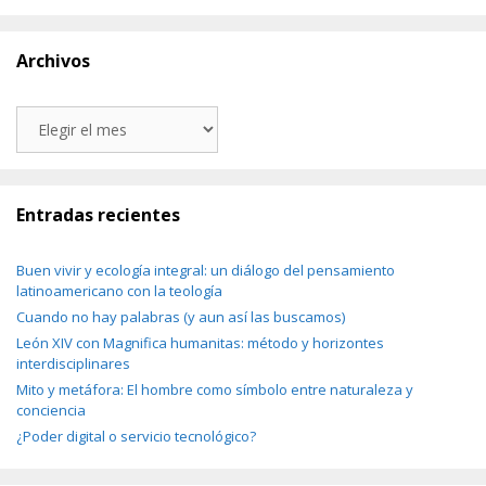
Archivos
Archivos
Entradas recientes
Buen vivir y ecología integral: un diálogo del pensamiento
latinoamericano con la teología
Cuando no hay palabras (y aun así las buscamos)
León XIV con Magnifica humanitas: método y horizontes
interdisciplinares
Mito y metáfora: El hombre como símbolo entre naturaleza y
conciencia
¿Poder digital o servicio tecnológico?