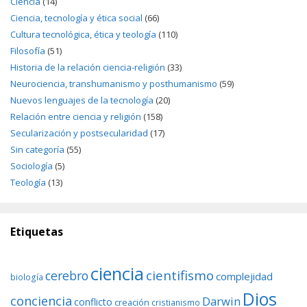
Ciencia
(14)
Ciencia, tecnología y ética social
(66)
Cultura tecnológica, ética y teología
(110)
Filosofía
(51)
Historia de la relación ciencia-religión
(33)
Neurociencia, transhumanismo y posthumanismo
(59)
Nuevos lenguajes de la tecnología
(20)
Relación entre ciencia y religión
(158)
Secularización y postsecularidad
(17)
Sin categoría
(55)
Sociología
(5)
Teología
(13)
Etiquetas
ciencia
cientifismo
cerebro
complejidad
biología
Dios
conciencia
Darwin
conflicto
creación
cristianismo