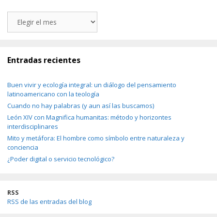
Archivos
Entradas recientes
Buen vivir y ecología integral: un diálogo del pensamiento
latinoamericano con la teología
Cuando no hay palabras (y aun así las buscamos)
León XIV con Magnifica humanitas: método y horizontes
interdisciplinares
Mito y metáfora: El hombre como símbolo entre naturaleza y
conciencia
¿Poder digital o servicio tecnológico?
RSS
RSS de las entradas del blog