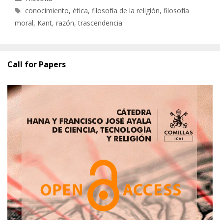
Etiquetas
conocimiento
,
ética
,
filosofía de la religión
,
filosofía
moral
,
Kant
,
razón
,
trascendencia
Call for Papers