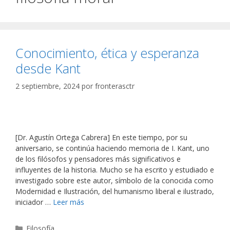
Conocimiento, ética y esperanza
desde Kant
2 septiembre, 2024
por
fronterasctr
[Dr. Agustín Ortega Cabrera] En este tiempo, por su
aniversario, se continúa haciendo memoria de I. Kant, uno
de los filósofos y pensadores más significativos e
influyentes de la historia. Mucho se ha escrito y estudiado e
investigado sobre este autor, símbolo de la conocida como
Modernidad e Ilustración, del humanismo liberal e ilustrado,
iniciador …
Leer más
Categorías
Filosofía