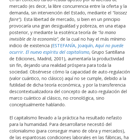
mercado (es decir, la libre concurrencia entre la oferta y la
demanda, sin intervención del Estado, mediante el
“laissez
faire”).
Esta libertad de mercado, si bien en un principio
provocaría una gran desigualdad y pobreza, en una etapa
posterior, y mediante la esotérica teoría de
“la mano
invisible de la economía”,
de la cual no hay el más mínimo
indicio de existencia (
ESTEFANÍA, Joaquín,
Aquí no puede
ocurrir. El nuevo espíritu del capitalismo
,
Grupo Santillana
de Ediciones, Madrid, 2001), aumentaría la productividad
sin fin, dejando una realidad próspera para toda la
sociedad. Obsérvese cómo la capacidad de auto-regulación
(valor cuántico, no clásico) aquí no se cumple, debido a la
futilidad de dicha teoría económica, y por la transferencia
descontextualizadora del concepto de auto-regulación del
marco cuántico al clásico, no cronológica, sino
conceptualmente hablando.
El capitalismo llevado a la práctica ha resultado nefasto
para la humanidad. Para desarrollarse necesitó del
colonialismo (para conseguir mano de obra y mercados),
de las espantosas condiciones laborales en las fábricas, ha