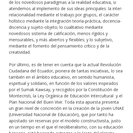
de los novedosos paradigmas a la realidad educativa, si
atendemos al implemento de sus ideas principales: la inter-
relacionalidad mediante el trabajo por grupos, el carácter
holístico mediante la integración teoría-práctica, docencia-
discencia y sujeto-objeto; lo cualitativo mediante
novedosos sistema de calificación, menos rígidos y
mensurables, y más abiertos y flexibles; y lo subjetivo,
mediante el fomento del pensamiento crítico y de la
creatividad.
Por último, es de tener en cuenta que la actual Revolución
Ciudadana del Ecuador, pionera de tantas iniciativas, lo sea
también en el ámbito educativo, en sentido humanista,
espiritual y solidario, en función de los valores inspirados
por el Sumak Kawsay, y recogidos por la Constitución de
Montecristi, la Ley Orgánica de Educación Intercultural y el
Plan Nacional del Buen Vivir. Toda esta apuesta presenta
un gran nivel de concreción en la creación de la joven UNAE
(Universidad Nacional de Educación), que por tanto ha
apostado sin reservas por el modelo constructivista, justo
en un tiempo en el que el neoliberalismo, con su educación