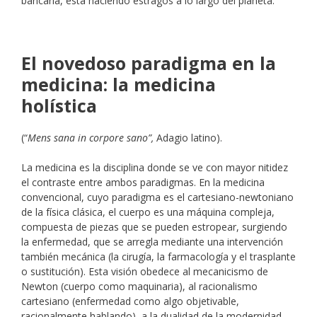
bancaria, está haciendo estragos a lo largo del planeta.
El novedoso paradigma en la
medicina: la medicina
holística
(“
Mens sana in corpore sano”,
Adagio latino).
La medicina es la disciplina donde se ve con mayor nitidez
el contraste entre ambos paradigmas. En la medicina
convencional, cuyo paradigma es el cartesiano-newtoniano
de la física clásica, el cuerpo es una máquina compleja,
compuesta de piezas que se pueden estropear, surgiendo
la enfermedad, que se arregla mediante una intervención
también mecánica (la cirugía, la farmacología y el trasplante
o sustitución). Esta visión obedece al mecanicismo de
Newton (cuerpo como maquinaria), al racionalismo
cartesiano (enfermedad como algo objetivable,
racionalmente hablando), a la dualidad de la modernidad