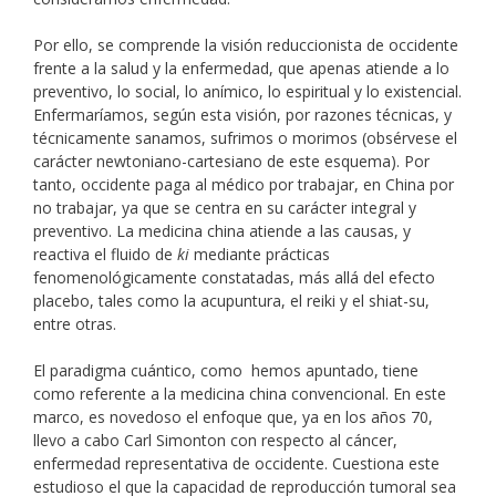
Por ello, se comprende la visión reduccionista de occidente
frente a la salud y la enfermedad, que apenas atiende a lo
preventivo, lo social, lo anímico, lo espiritual y lo existencial.
Enfermaríamos, según esta visión, por razones técnicas, y
técnicamente sanamos, sufrimos o morimos (obsérvese el
carácter newtoniano-cartesiano de este esquema). Por
tanto, occidente paga al médico por trabajar, en China por
no trabajar, ya que se centra en su carácter integral y
preventivo. La medicina china atiende a las causas, y
reactiva el fluido de
ki
mediante prácticas
fenomenológicamente constatadas, más allá del efecto
placebo, tales como la acupuntura, el reiki y el shiat-su,
entre otras.
El paradigma cuántico, como hemos apuntado, tiene
como referente a la medicina china convencional. En este
marco, es novedoso el enfoque que, ya en los años 70,
llevo a cabo Carl Simonton con respecto al cáncer,
enfermedad representativa de occidente. Cuestiona este
estudioso el que la capacidad de reproducción tumoral sea