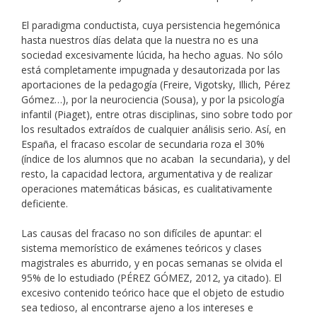
El paradigma conductista, cuya persistencia hegemónica
hasta nuestros días delata que la nuestra no es una
sociedad excesivamente lúcida, ha hecho aguas. No sólo
está completamente impugnada y desautorizada por las
aportaciones de la pedagogía (Freire, Vigotsky, Illich, Pérez
Gómez…), por la neurociencia (Sousa), y por la psicología
infantil (Piaget), entre otras disciplinas, sino sobre todo por
los resultados extraídos de cualquier análisis serio. Así, en
España, el fracaso escolar de secundaria roza el 30%
(índice de los alumnos que no acaban la secundaria), y del
resto, la capacidad lectora, argumentativa y de realizar
operaciones matemáticas básicas, es cualitativamente
deficiente.
Las causas del fracaso no son difíciles de apuntar: el
sistema memorístico de exámenes teóricos y clases
magistrales es aburrido, y en pocas semanas se olvida el
95% de lo estudiado (PÉREZ GÓMEZ, 2012, ya citado). El
excesivo contenido teórico hace que el objeto de estudio
sea tedioso, al encontrarse ajeno a los intereses e