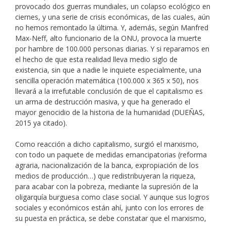
provocado dos guerras mundiales, un colapso ecológico en
ciernes, y una serie de crisis económicas, de las cuales, aún
no hemos remontado la última. Y, además, según Manfred
Max-Neff, alto funcionario de la ONU, provoca la muerte
por hambre de 100.000 personas diarias. Y si reparamos en
el hecho de que esta realidad lleva medio siglo de
existencia, sin que a nadie le inquiete especialmente, una
sencilla operación matemática (100.000 x 365 x 50), nos
llevará a la irrefutable conclusión de que el capitalismo es
un arma de destrucción masiva, y que ha generado el
mayor genocidio de la historia de la humanidad (DUEÑAS,
2015 ya citado).
Como reacción a dicho capitalismo, surgió el marxismo,
con todo un paquete de medidas emancipatorias (reforma
agraria, nacionalización de la banca, expropiación de los
medios de producción…) que redistribuyeran la riqueza,
para acabar con la pobreza, mediante la supresión de la
oligarquía burguesa como clase social. Y aunque sus logros
sociales y económicos están ahí, junto con los errores de
su puesta en práctica, se debe constatar que el marxismo,