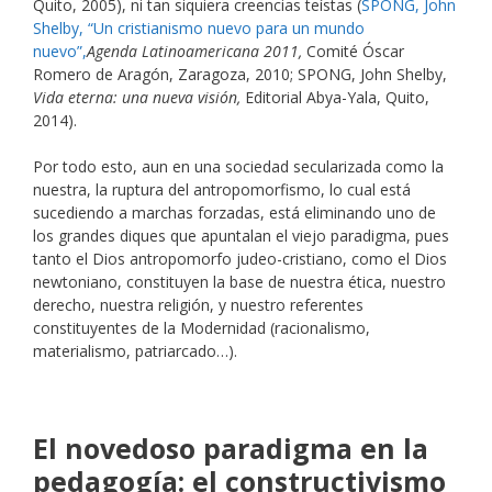
Quito, 2005), ni tan siquiera creencias teístas (
SPONG, John
Shelby, “Un cristianismo nuevo para un mundo
nuevo”,
Agenda Latinoamericana 2011,
Comité Óscar
Romero de Aragón, Zaragoza, 2010; SPONG, John Shelby,
Vida eterna: una nueva visión,
Editorial Abya-Yala, Quito,
2014).
Por todo esto, aun en una sociedad secularizada como la
nuestra, la ruptura del antropomorfismo, lo cual está
sucediendo a marchas forzadas, está eliminando uno de
los grandes diques que apuntalan el viejo paradigma, pues
tanto el Dios antropomorfo judeo-cristiano, como el Dios
newtoniano, constituyen la base de nuestra ética, nuestro
derecho, nuestra religión, y nuestro referentes
constituyentes de la Modernidad (racionalismo,
materialismo, patriarcado…).
El novedoso paradigma en la
pedagogía: el constructivismo