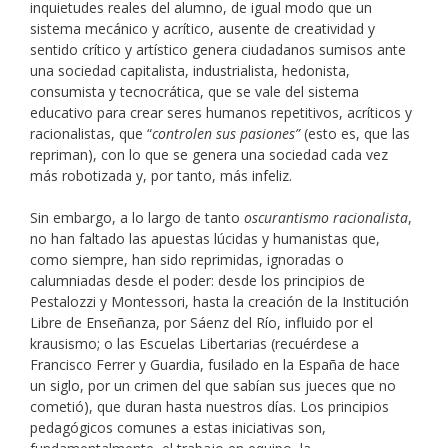
inquietudes reales del alumno, de igual modo que un
sistema mecánico y acrítico, ausente de creatividad y
sentido crítico y artístico genera ciudadanos sumisos ante
una sociedad capitalista, industrialista, hedonista,
consumista y tecnocrática, que se vale del sistema
educativo para crear seres humanos repetitivos, acríticos y
racionalistas, que “
controlen sus pasiones”
(esto es, que las
repriman), con lo que se genera una sociedad cada vez
más robotizada y, por tanto, más infeliz.
Sin embargo, a lo largo de tanto
oscurantismo racionalista
,
no han faltado las apuestas lúcidas y humanistas que,
como siempre, han sido reprimidas, ignoradas o
calumniadas desde el poder: desde los principios de
Pestalozzi y Montessori, hasta la creación de la Institución
Libre de Enseñanza, por Sáenz del Río, influido por el
krausismo; o las Escuelas Libertarias (recuérdese a
Francisco Ferrer y Guardia, fusilado en la España de hace
un siglo, por un crimen del que sabían sus jueces que no
cometió), que duran hasta nuestros días. Los principios
pedagógicos comunes a estas iniciativas son,