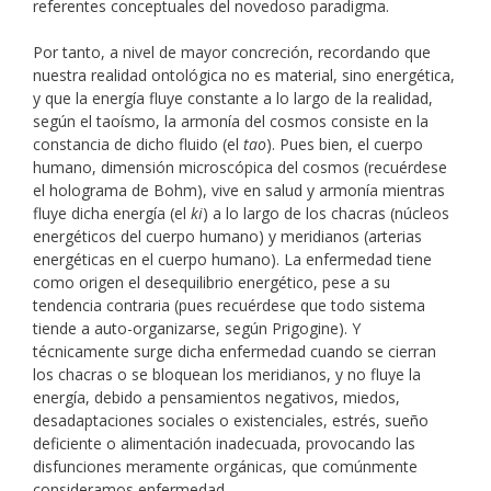
referentes conceptuales del novedoso paradigma.
Por tanto, a nivel de mayor concreción, recordando que
nuestra realidad ontológica no es material, sino energética,
y que la energía fluye constante a lo largo de la realidad,
según el taoísmo, la armonía del cosmos consiste en la
constancia de dicho fluido (el
tao
). Pues bien, el cuerpo
humano, dimensión microscópica del cosmos (recuérdese
el holograma de Bohm), vive en salud y armonía mientras
fluye dicha energía (el
ki
) a lo largo de los chacras (núcleos
energéticos del cuerpo humano) y meridianos (arterias
energéticas en el cuerpo humano). La enfermedad tiene
como origen el desequilibrio energético, pese a su
tendencia contraria (pues recuérdese que todo sistema
tiende a auto-organizarse, según Prigogine). Y
técnicamente surge dicha enfermedad cuando se cierran
los chacras o se bloquean los meridianos, y no fluye la
energía, debido a pensamientos negativos, miedos,
desadaptaciones sociales o existenciales, estrés, sueño
deficiente o alimentación inadecuada, provocando las
disfunciones meramente orgánicas, que comúnmente
consideramos enfermedad.