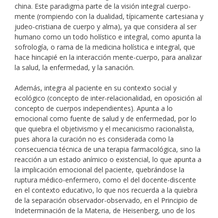
china. Este paradigma parte de la visión integral cuerpo-
mente (rompiendo con la dualidad, típicamente cartesiana y
judeo-cristiana de cuerpo y alma), ya que considera al ser
humano como un todo holístico e integral, como apunta la
sofrología, o rama de la medicina holística e integral, que
hace hincapié en la interacción mente-cuerpo, para analizar
la salud, la enfermedad, y la sanación.
Además, integra al paciente en su contexto social y
ecológico (concepto de inter-relacionalidad, en oposición al
concepto de cuerpos independientes). Apunta a lo
emocional como fuente de salud y de enfermedad, por lo
que quiebra el objetivismo y el mecanicismo racionalista,
pues ahora la curación no es considerada como la
consecuencia técnica de una terapia farmacológica, sino la
reacción a un estado anímico o existencial, lo que apunta a
la implicación emocional del paciente, quebrándose la
ruptura médico-enfermero, como el del docente-discente
en el contexto educativo, lo que nos recuerda a la quiebra
de la separación observador-observado, en el Principio de
Indeterminación de la Materia, de Heisenberg, uno de los