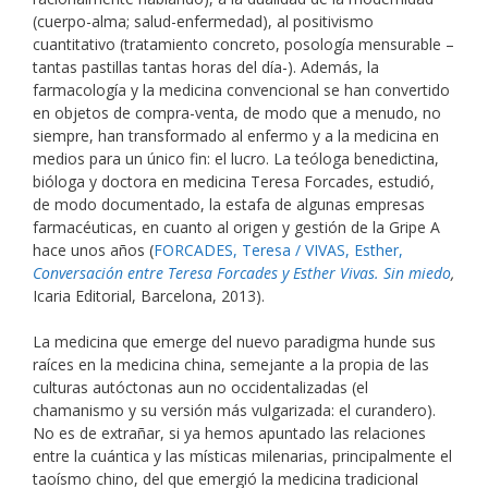
(cuerpo-alma; salud-enfermedad), al positivismo
cuantitativo (tratamiento concreto, posología mensurable –
tantas pastillas tantas horas del día-). Además, la
farmacología y la medicina convencional se han convertido
en objetos de compra-venta, de modo que a menudo, no
siempre, han transformado al enfermo y a la medicina en
medios para un único fin: el lucro. La teóloga benedictina,
bióloga y doctora en medicina Teresa Forcades, estudió,
de modo documentado, la estafa de algunas empresas
farmacéuticas, en cuanto al origen y gestión de la Gripe A
hace unos años (
FORCADES, Teresa / VIVAS, Esther,
Conversación entre Teresa Forcades y Esther Vivas. Sin miedo
,
Icaria Editorial, Barcelona, 2013).
La medicina que emerge del nuevo paradigma hunde sus
raíces en la medicina china, semejante a la propia de las
culturas autóctonas aun no occidentalizadas (el
chamanismo y su versión más vulgarizada: el curandero).
No es de extrañar, si ya hemos apuntado las relaciones
entre la cuántica y las místicas milenarias, principalmente el
taoísmo chino, del que emergió la medicina tradicional