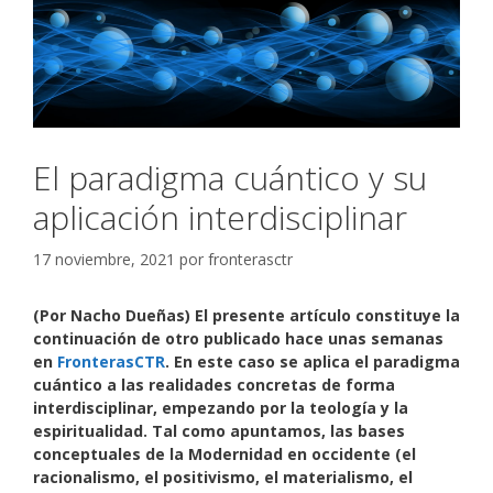
El paradigma cuántico y su
aplicación interdisciplinar
17 noviembre, 2021
por
fronterasctr
(Por Nacho Dueñas) El presente artículo constituye la
continuación de otro publicado hace unas semanas
en
FronterasCTR
. En este caso se aplica el paradigma
cuántico a las realidades concretas de forma
interdisciplinar, empezando por la teología y la
espiritualidad. Tal como apuntamos, las bases
conceptuales de la Modernidad en occidente (el
racionalismo, el positivismo, el materialismo, el