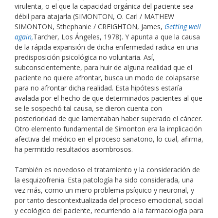
virulenta, o el que la capacidad orgánica del paciente sea
débil para atajarla (SIMONTON, O. Carl / MATHEW
SIMONTON, Sthephanie / CREIGHTON, James,
Getting well
again,
Tarcher, Los Ángeles, 1978). Y apunta a que la causa
de la rápida expansión de dicha enfermedad radica en una
predisposición psicológica no voluntaria. Así,
subconscientemente, para huir de alguna realidad que el
paciente no quiere afrontar, busca un modo de colapsarse
para no afrontar dicha realidad. Esta hipótesis estaría
avalada por el hecho de que determinados pacientes al que
se le sospechó tal causa, se dieron cuenta con
posterioridad de que lamentaban haber superado el cáncer.
Otro elemento fundamental de Simonton era la implicación
afectiva del médico en el proceso sanatorio, lo cual, afirma,
ha permitido resultados asombrosos.
También es novedoso el tratamiento y la consideración de
la esquizofrenia. Esta patología ha sido considerada, una
vez más, como un mero problema psíquico y neuronal, y
por tanto descontextualizada del proceso emocional, social
y ecológico del paciente, recurriendo a la farmacología para