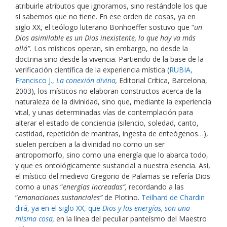
atribuirle atributos que ignoramos, sino restándole los que
sí sabemos que no tiene. En ese orden de cosas, ya en
siglo XX, el teólogo luterano Bonhoeffer sostuvo que “
un
Dios asimilable es un Dios inexistente, lo que hay va más
allá”.
Los místicos operan, sin embargo, no desde la
doctrina sino desde la vivencia. Partiendo de la base de la
verificación científica de la experiencia mística (
RUBIA,
Francisco J.,
La conexión divina
,
Editorial Crítica, Barcelona,
2003), los místicos no elaboran constructos acerca de la
naturaleza de la divinidad, sino que, mediante la experiencia
vital, y unas determinadas vías de contemplación para
alterar el estado de conciencia (silencio, soledad, canto,
castidad, repetición de mantras, ingesta de enteógenos…),
suelen perciben a la divinidad no como un ser
antropomorfo, sino como una energía que lo abarca todo,
y que es ontológicamente sustancial a nuestra esencia. Así,
el místico del medievo Gregorio de Palamas se refería Dios
como a unas “
energías increadas”,
recordando a las
“
emanaciones sustanciales”
de Plotino.
Teilhard de Chardin
dirá, ya en el siglo XX, que
Dios y las energías, son una
misma cosa,
en la línea del peculiar panteísmo del Maestro