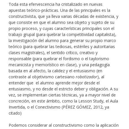
Toda esta efervescencia ha cristalizado en nuevas
apuestas teórico-prácticas. Una de las principales es la
constructivista, que ya lleva varias décadas de existencia, y
que consiste en que el alumno sea objeto y sujeto de su
propio proceso, y cuyas características principales son el
trabajo grupal (para quebrar la competitividad capitalista),
la investigación del alumno para generar su propio marco
teórico (para quebrar las tediosas, estériles y autoritarias
clases magistrales), el sentido crítico, creativo y
responsable (para quebrar el fordismo o el taylorismo
mecanicista y memorístico en clase), y una pedagogía
basada en al afecto, la calidez y el entusiasmo (en
contraste al objetivismo cartesiano
robotizador
), al
entender que el alumno aprende mejor desde el
entusiasmo, y no desde el estricto deber y obligación. A su
vez, se implementan ciertas técnicas, ya a mayor nivel de
concreción, en este ámbito, como la Lesson Study, el Aula
Invertida, o el Conectivismo (PÉREZ GÓMEZ, 2012, ya
citado)
Podemos considerar al constructivismo como la aplicación