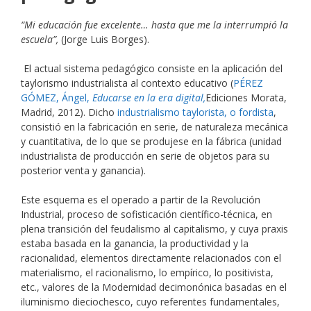
“Mi educación fue excelente… hasta que me la interrumpió la
escuela”,
(Jorge Luis Borges).
El actual sistema pedagógico consiste en la aplicación del
taylorismo industrialista al contexto educativo (
PÉREZ
GÓMEZ, Ángel,
Educarse en la era digital,
Ediciones Morata,
Madrid, 2012). Dicho
industrialismo taylorista, o fordista
,
consistió en la fabricación en serie, de naturaleza mecánica
y cuantitativa, de lo que se produjese en la fábrica (unidad
industrialista de producción en serie de objetos para su
posterior venta y ganancia).
Este esquema es el operado a partir de la Revolución
Industrial, proceso de sofisticación científico-técnica, en
plena transición del feudalismo al capitalismo, y cuya praxis
estaba basada en la ganancia, la productividad y la
racionalidad, elementos directamente relacionados con el
materialismo, el racionalismo, lo empírico, lo positivista,
etc., valores de la Modernidad decimonónica basadas en el
iluminismo dieciochesco, cuyo referentes fundamentales,