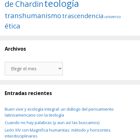
teología
de Chardin
transhumanismo
trascendencia
universo
ética
Archivos
Archivos
Entradas recientes
Buen vivir y ecología integral: un diálogo del pensamiento
latinoamericano con la teología
Cuando no hay palabras (y aun así las buscamos)
León XIV con Magnifica humanitas: método y horizontes
interdisciplinares