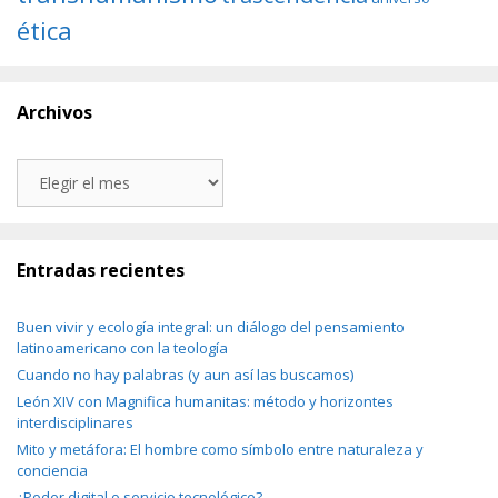
ética
Archivos
Archivos
Entradas recientes
Buen vivir y ecología integral: un diálogo del pensamiento
latinoamericano con la teología
Cuando no hay palabras (y aun así las buscamos)
León XIV con Magnifica humanitas: método y horizontes
interdisciplinares
Mito y metáfora: El hombre como símbolo entre naturaleza y
conciencia
¿Poder digital o servicio tecnológico?