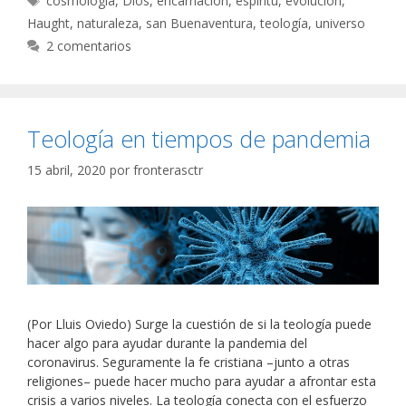
cosmología
,
Dios
,
encarnación
,
espíritu
,
evolución
,
Haught
,
naturaleza
,
san Buenaventura
,
teología
,
universo
2 comentarios
Teología en tiempos de pandemia
15 abril, 2020
por
fronterasctr
(Por Lluis Oviedo) Surge la cuestión de si la teología puede
hacer algo para ayudar durante la pandemia del
coronavirus. Seguramente la fe cristiana –junto a otras
religiones– puede hacer mucho para ayudar a afrontar esta
crisis a varios niveles. La teología conecta con el esfuerzo