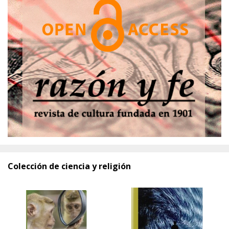
Colección de ciencia y religión