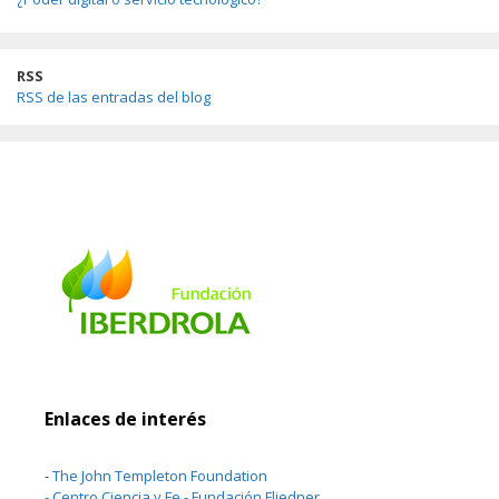
RSS
RSS de las entradas del blog
Enlaces de interés
-
The John Templeton Foundation
-
Centro Ciencia y Fe - Fundación Fliedner