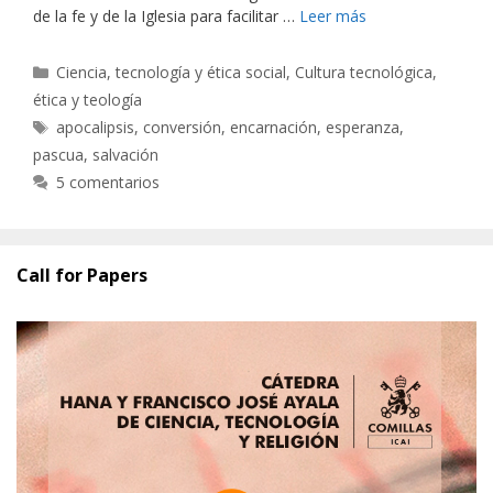
de la fe y de la Iglesia para facilitar …
Leer más
Categorías
Ciencia, tecnología y ética social
,
Cultura tecnológica,
ética y teología
Etiquetas
apocalipsis
,
conversión
,
encarnación
,
esperanza
,
pascua
,
salvación
5 comentarios
Call for Papers