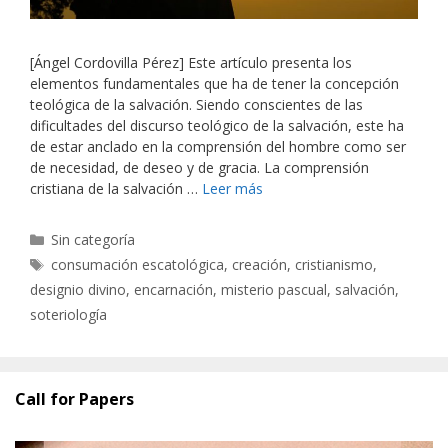
[Ángel Cordovilla Pérez] Este artículo presenta los
elementos fundamentales que ha de tener la concepción
teológica de la salvación. Siendo conscientes de las
dificultades del discurso teológico de la salvación, este ha
de estar anclado en la comprensión del hombre como ser
de necesidad, de deseo y de gracia. La comprensión
cristiana de la salvación …
Leer más
Categorías
Sin categoría
Etiquetas
consumación escatológica
,
creación
,
cristianismo
,
designio divino
,
encarnación
,
misterio pascual
,
salvación
,
soteriología
Call for Papers