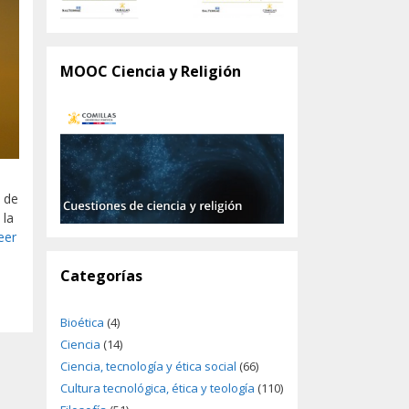
MOOC Ciencia y Religión
a de
 la
eer
Categorías
Bioética
(4)
Ciencia
(14)
Ciencia, tecnología y ética social
(66)
Cultura tecnológica, ética y teología
(110)