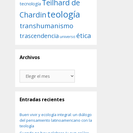
Teilhard de
tecnología
teología
Chardin
transhumanismo
ética
trascendencia
universo
Archivos
Archivos
Entradas recientes
Buen vivir y ecología integral: un diálogo
del pensamiento latinoamericano con la
teología