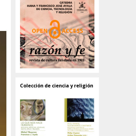
Colección de ciencia y religión