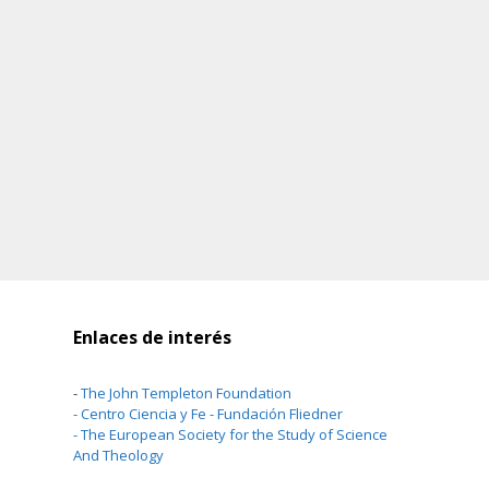
Enlaces de interés
-
The John Templeton Foundation
-
Centro Ciencia y Fe - Fundación Fliedner
-
The European Society for the Study of Science
And Theology