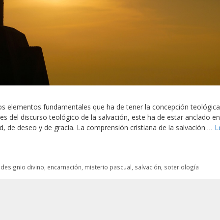
 los elementos fundamentales que ha de tener la concepción teológic
des del discurso teológico de la salvación, este ha de estar anclado en
 de deseo y de gracia. La comprensión cristiana de la salvación …
L
,
designio divino
,
encarnación
,
misterio pascual
,
salvación
,
soteriología