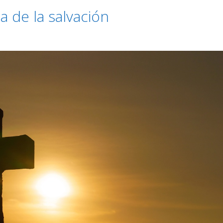
a de la salvación