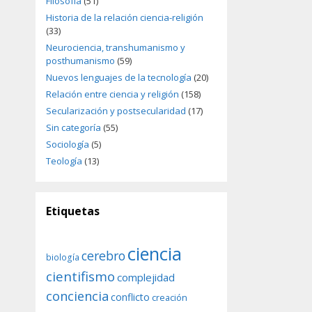
Filosofía
(51)
Historia de la relación ciencia-religión
(33)
Neurociencia, transhumanismo y
posthumanismo
(59)
Nuevos lenguajes de la tecnología
(20)
Relación entre ciencia y religión
(158)
Secularización y postsecularidad
(17)
Sin categoría
(55)
Sociología
(5)
Teología
(13)
Etiquetas
ciencia
cerebro
biología
cientifismo
complejidad
conciencia
conflicto
creación