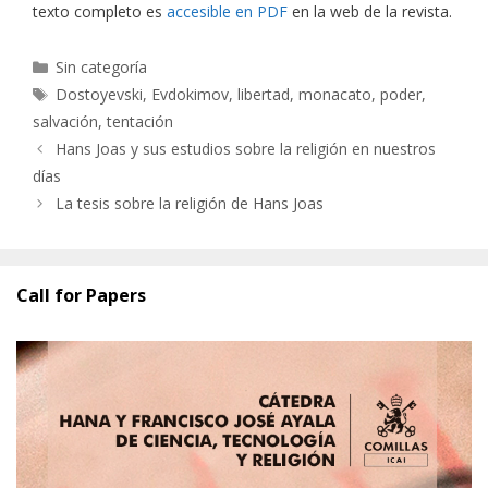
texto completo es
accesible en PDF
en la web de la revista.
Categorías
Sin categoría
Etiquetas
Dostoyevski
,
Evdokimov
,
libertad
,
monacato
,
poder
,
salvación
,
tentación
Hans Joas y sus estudios sobre la religión en nuestros
días
La tesis sobre la religión de Hans Joas
Call for Papers