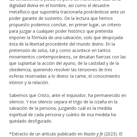
dignidad divina en el hombre, así como el desastre
metafísico que supondría traicionarla postrándose ante un
poder garante de sustento. De la lectura que hemos
propuesto podemos concluir, en primer lugar, un criterio
para juzgar a cualquier poder histórico que pretenda
imponer la fórmula de una salvación, solo que despojada
ésta de la libertad procedente del mundo divino. En la
pretensión de
salus
, tal y como acontece en tantos
movimientos contemporáneos, se desatan fuerzas con las
que suplantar la acción del ayuno, de la castidad y de la
obediencia, queriendo resolver las tensiones de tres
esferas reservadas a lo divino: la carne, el conocimiento
interior y la relación.
Sabemos que Cristo, ante el Inquisidor, ha permanecido en
silencio. Y ese silencio separa el trigo de la cizaña en la
salvación de la persona, juzgando cuál es la medida
espiritual de cada persona y cuánto de esa medida ha
quedado desfigurado.
*Extracto de un artículo publicado en
Razón y fe
(2023). El