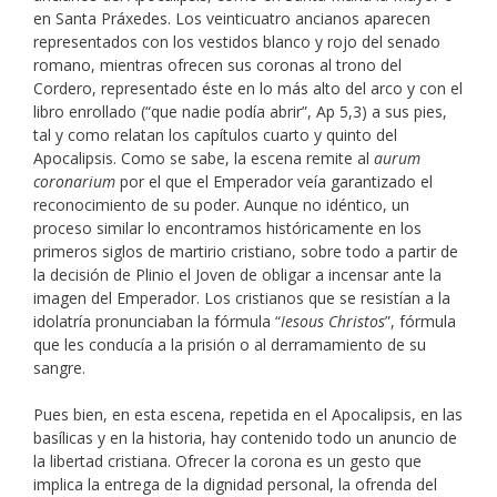
en Santa Práxedes. Los veinticuatro ancianos aparecen
representados con los vestidos blanco y rojo del senado
romano, mientras ofrecen sus coronas al trono del
Cordero, representado éste en lo más alto del arco y con el
libro enrollado (“que nadie podía abrir”, Ap 5,3) a sus pies,
tal y como relatan los capítulos cuarto y quinto del
Apocalipsis. Como se sabe, la escena remite al
aurum
coronarium
por el que el Emperador veía garantizado el
reconocimiento de su poder. Aunque no idéntico, un
proceso similar lo encontramos históricamente en los
primeros siglos de martirio cristiano, sobre todo a partir de
la decisión de Plinio el Joven de obligar a incensar ante la
imagen del Emperador. Los cristianos que se resistían a la
idolatría pronunciaban la fórmula “
Iesous Christos
”, fórmula
que les conducía a la prisión o al derramamiento de su
sangre.
Pues bien, en esta escena, repetida en el Apocalipsis, en las
basílicas y en la historia, hay contenido todo un anuncio de
la libertad cristiana. Ofrecer la corona es un gesto que
implica la entrega de la dignidad personal, la ofrenda del