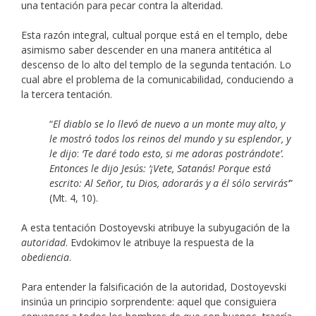
una tentación para pecar contra la alteridad.
Esta razón integral, cultual porque está en el templo, debe
asimismo saber descender en una manera antitética al
descenso de lo alto del templo de la segunda tentación. Lo
cual abre el problema de la comunicabilidad, conduciendo a
la tercera tentación.
“
El diablo se lo llevó de nuevo a un monte muy alto, y
le mostró todos los reinos del mundo y su esplendor, y
le dijo
:
‘Te daré todo esto, si me adoras postrándote’.
Entonces le dijo Jesús: ‘¡Vete, Satanás! Porque está
escrito: Al Señor, tu Dios, adorarás y a él sólo servirás’
”
(Mt. 4, 10).
A esta tentación Dostoyevski atribuye la subyugación de la
autoridad
. Evdokimov le atribuye la respuesta de la
obediencia
.
Para entender la falsificación de la autoridad, Dostoyevski
insinúa un principio sorprendente: aquel que consiguiera