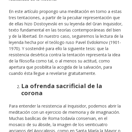
En este artículo propongo una meditación en torno a estas
tres tentaciones, a partir de la peculiar representación que
de ellas hizo Dostoyevski en su leyenda del Gran Inquisidor,
texto fundamental en las teorías contemporáneas del bien
y de la libertad. En nuestro caso, seguiremos la lectura de la
leyenda hecha por el teólogo ruso Pavel Evdokimov (1901-
1970). Y sostendré para ello la siguiente tesis: que la
resistencia desértica contra la tentación representa la idea
de la filosofía como tal, o al menos su actitud, como
apertura que posibilita la acogida de la salvación, para
cuando ésta llegue a revelarse gratuitamente.
La ofrenda sacrificial de la
corona
Para entender la resistencia al Inquisidor, podemos abrir la
meditación con un ejercicio de memoria y de imaginación.
Muchas basílicas de Roma todavía conservan, en el
mosaico de su ábside, la imagen de los veinticuatro
ancianos del Apocalipsis, como en Santa María la Mayor o