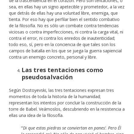
de la trascendencia en el corazón. Pero son tentaciones, o
sea, en ellas hay un signo apetecible y prometedor, a la vez
que detrás de ellas hay una voluntad libre, enemiga, que
tienta. Por eso hay que perfilar bien el sentido combativo
de la filosofía. No es sólo un combate contra tendencias
viciosas o contra imperfecciones, ni contra la carga vital, ni
contra el error, ni contra los enredos de inautenticidad;
todo eso, sí, pero en la conciencia de que tales son los
campos de batalla en los que se juega la guerra sapiencial
contra un enemigo concreto, personal y libre.
Las tres tentaciones como
pseudosalvación
Según Dostoyevski, las tres tentaciones expresan tres
momentos de toda la historia de la humanidad;
representan los intentos por concluir la construcción de la
torre de Babel. Veámoslos, descubriendo en la resistencia a
ellas una idea de la filosofía.
“‘
Di que estas piedras se conviertan en panes’. Pero Él