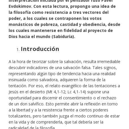
interpretación iniciada por el pensador ruso Pavel
Evdokimov. Con esta lectura, propongo una idea de
la filosofía como resistencia a tres vectores del
poder, a los cuales se contraponen los votos
monásticos de pobreza, castidad y obediencia, desde
los cuales mantenerse en fidelidad al proyecto de
Dios hacia el mundo (Sabiduría).
Introducción
A la hora de teorizar sobre la salvación, resulta irremediable
descubrir indicadores de una salvación falsa. Tales signos,
representando algún tipo de tendencia hacia una realidad
insinuada como salvadora, adquieren la forma de la
tentación. Por eso, el relato evangélico de las tentaciones a
Jesús en el desierto (Mt 4,1-12; Lc 4,1-14) supone una
oportunidad para discernir el consentimiento o el rechazo
de un don salvífico. Esto permite abrir la reflexión en torno
a la libertad y a la resistencia frente a ciertos poderes
totalizantes, pero también juzga el modo continuo de estar
en la vida y de comprenderla, que tal debería ser la
radicalidad de la filosofía.