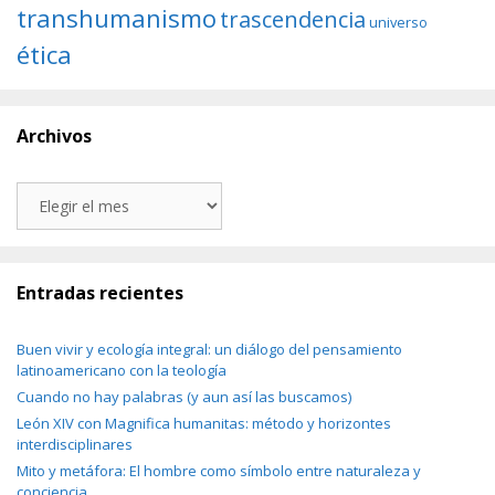
transhumanismo
trascendencia
universo
ética
Archivos
Archivos
Entradas recientes
Buen vivir y ecología integral: un diálogo del pensamiento
latinoamericano con la teología
Cuando no hay palabras (y aun así las buscamos)
León XIV con Magnifica humanitas: método y horizontes
interdisciplinares
Mito y metáfora: El hombre como símbolo entre naturaleza y
conciencia