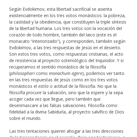
Según Evdokimov, esta libertad sacrificial se asienta
existencialmente en los tres votos monásticos: la pobreza,
la castidad y la obediencia, que constituyen la triple síntesis
de la libertad humana. Los tres votos son la vocación del
corazón de todo hombre, también del laico (este es el
monacato “interiorizado”), y corresponden, también según
Evdokimov, a las tres respuestas de Jesús en el desierto.
Son estos tres votos, como respuestas cristianas, el acto
de resistencia al proyecto soteriológico del Inquisidor. Y si
recuperamos el sentido monástico de la filosofía
(
philosophari
como
monachum agere
), podemos ver tanto
en las tres respuestas de Jesús como en los tres votos
monásticos el
estilo
o actitud de la filosofía. No que la
filosofía procure la salvación, sino que la espere y la sepa
acoger cada vez que llegue, pero también que
desenmascare a las falsas salvaciones. Filosofía como
fidelidad a la divina Sabiduría, al proyecto salvífico de Dios
sobre el mundo.
Las tres tentaciones quieren ahogar a las tres direcciones