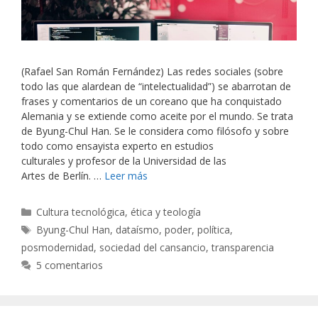
(Rafael San Román Fernández) Las redes sociales (sobre
todo las que alardean de “intelectualidad”) se abarrotan de
frases y comentarios de un coreano que ha conquistado
Alemania y se extiende como aceite por el mundo. Se trata
de Byung-Chul Han. Se le considera como filósofo y sobre
todo como ensayista experto en estudios
culturales y profesor de la Universidad de las
Artes de Berlín. …
Leer más
Categorías
Cultura tecnológica, ética y teología
Etiquetas
Byung-Chul Han
,
dataísmo
,
poder
,
política
,
posmodernidad
,
sociedad del cansancio
,
transparencia
5 comentarios