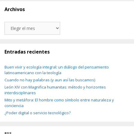
Archivos
Archivos
Entradas recientes
Buen vivir y ecología integral: un diálogo del pensamiento
latinoamericano con la teología
Cuando no hay palabras (y aun así las buscamos)
León XIV con Magnifica humanitas: método y horizontes
interdisciplinares
Mito y metáfora: El hombre como símbolo entre naturaleza y
conciencia
¿Poder digital o servicio tecnológico?
RSS