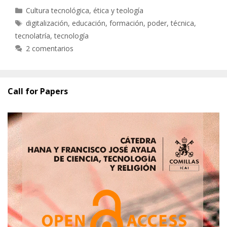
Categorías
Cultura tecnológica, ética y teología
Etiquetas
digitalización
,
educación
,
formación
,
poder
,
técnica
,
tecnolatría
,
tecnología
2 comentarios
Call for Papers