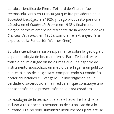
La obra científica de Pierre Teilhard de Chardin fue
reconocida tanto en Francia (ya que fue presidente de la
Sociedad Geológica
en 1926, y luego propuesto para una
cátedra en el
Collège de France
en 1948 y finalmente
elegido como miembro no residente de la
Academia de las
Ciencias
de Francia
en 1950), como en el extranjero (era
experto de la Fundación Wenner-Gren).
Su obra científica versa principalmente sobre la geología y
la paleontología de los mamíferos. Para Teilhard, este
trabajo de investigación no es más que una especie de
instrumento apostólico, un medio para llegar a un público
que está lejos de la Iglesia y, compartiendo su condición,
poder anunciarles el Evangelio. La investigación es un
verdadero sacerdocio en la medida en que constituye una
participación en la prosecución de la obra creadora.
La apología de la técnica que suele hacer Teilhard llega
incluso a reconocer la pertinencia de su aplicación a lo
humano. Ella no solo suministra instrumentos para actuar