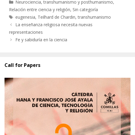
Categorías
Neurociencia, transhumanismo y posthumanismo
,
Relación entre ciencia y religión
,
Sin categoría
Etiquetas
eugenesia
,
Teilhard de Chardin
,
transhumanismo
La enseñanza religiosa necesita nuevas
representaciones
Fe y sabiduría en la ciencia
Call for Papers