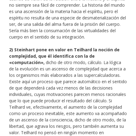
no siempre sea fácil de comprender. La historia del mundo
es una ascensión de la materia hacia el espíritu, pero el
espíritu no resulta de una especie de desmaterialización del
ser, de una salida del alma fuera de la prisión del cuerpo.
Sería más bien la consumación de las virtualidades del
cuerpo en el sentido de su integración.
2) Steinhart pone en valor en Teilhard la noción de
complejidad, que él identifica con la de
«computación»,
dicho de otro modo, cálculo. La lógica
de la evolución es un ascenso de complejidad que acerca a
los organismos más elaborados a las supercalculadoras.
Existe aquí un proceso que parece automático en el sentido
de que dependerá cada vez menos de las decisiones
individuales, cuyas motivaciones parecen menos racionales
que lo que puede producir el resultado del cálculo. Si
Teilhard ve, efectivamente, el aumento de la complejidad
como un proceso inevitable, este aumento va acompañado
de un ascenso de la consciencia, dicho de otro modo, de la
libertad, que agrava los riesgos, pero también aumenta su
valor. Teilhard no pensó en ningún momento en