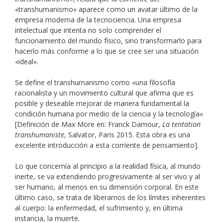
«transhumanismo» aparece como un avatar último de la
empresa moderna de la tecnociencia. Una empresa
intelectual que intenta no solo comprender el
funcionamiento del mundo físico, sino transformarlo para
hacerlo más conforme a lo que se cree ser una situación
«ideal».
Se define el transhumanismo como «una filosofía
racionalista y un movimiento cultural que afirma que es
posible y deseable mejorar de manera fundamental la
condición humana por medio de la ciencia y la tecnología»
[Definición de Max More en: Franck Damour,
La tentation
transhumaniste
, Salvator, Paris 2015. Esta obra es una
excelente introducción a esta corriente de pensamiento].
Lo que concernía al principio a la realidad física, al mundo
inerte, se va extendiendo progresivamente al ser vivo y al
ser humano, al menos en su dimensión corporal. En este
último caso, se trata de liberarnos de los límites inherentes
al cuerpo: la enfermedad, el sufrimiento y, en última
instancia, la muerte.