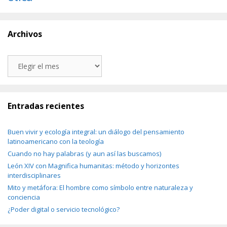
Archivos
Archivos
Entradas recientes
Buen vivir y ecología integral: un diálogo del pensamiento
latinoamericano con la teología
Cuando no hay palabras (y aun así las buscamos)
León XIV con Magnifica humanitas: método y horizontes
interdisciplinares
Mito y metáfora: El hombre como símbolo entre naturaleza y
conciencia
¿Poder digital o servicio tecnológico?