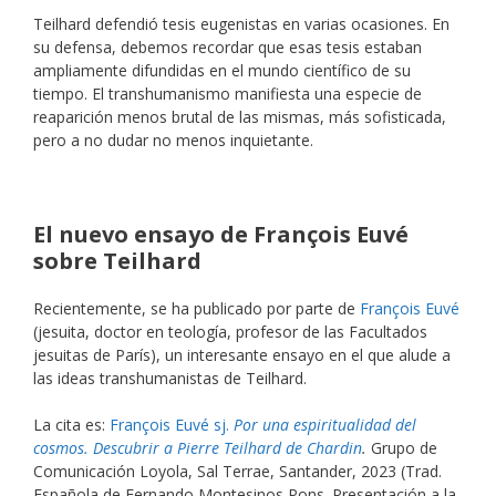
Teilhard defendió tesis eugenistas en varias ocasiones. En
su defensa, debemos recordar que esas tesis estaban
ampliamente difundidas en el mundo científico de su
tiempo. El transhumanismo manifiesta una especie de
reaparición menos brutal de las mismas, más sofisticada,
pero a no dudar no menos inquietante.
El nuevo ensayo de François Euvé
sobre Teilhard
Recientemente, se ha publicado por parte de
François Euvé
(jesuita, doctor en teología, profesor de las Facultados
jesuitas de París), un interesante ensayo en el que alude a
las ideas transhumanistas de Teilhard.
La cita es:
François Euvé sj.
Por una espiritualidad del
cosmos. Descubrir a Pierre Teilhard de Chardin
.
Grupo de
Comunicación Loyola, Sal Terrae, Santander, 2023 (Trad.
Española de Fernando Montesinos Pons. Presentación a la