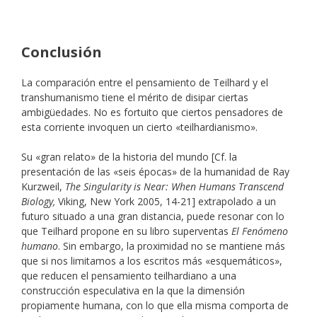
Conclusión
La comparación entre el pensamiento de Teilhard y el
transhumanismo tiene el mérito de disipar ciertas
ambigüedades. No es fortuito que ciertos pensadores de
esta corriente invoquen un cierto «teilhardianismo».
Su «gran relato» de la historia del mundo [Cf. la
presentación de las «seis épocas» de la humanidad de Ray
Kurzweil,
The Singularity is Near: When Humans Transcend
Biology,
Viking, New York 2005, 14-21] extrapolado a un
futuro situado a una gran distancia, puede resonar con lo
que Teilhard propone en su libro superventas
El Fenómeno
humano
. Sin embargo, la proximidad no se mantiene más
que si nos limitamos a los escritos más «esquemáticos»,
que reducen el pensamiento teilhardiano a una
construcción especulativa en la que la dimensión
propiamente humana, con lo que ella misma comporta de