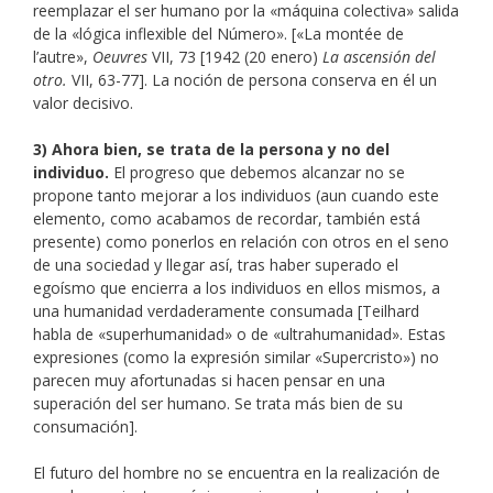
reemplazar el ser humano por la «máquina colectiva» salida
de la «lógica inflexible del Número». [«La montée de
l’autre»,
Oeuvres
VII, 73 [1942 (20 enero)
La ascensión del
otro.
VII, 63-77]. La noción de persona conserva en él un
valor decisivo.
3) Ahora bien, se trata de la persona y no del
individuo.
El progreso que debemos alcanzar no se
propone tanto mejorar a los individuos (aun cuando este
elemento, como acabamos de recordar, también está
presente) como ponerlos en relación con otros en el seno
de una sociedad y llegar así, tras haber superado el
egoísmo que encierra a los individuos en ellos mismos, a
una humanidad verdaderamente consumada [Teilhard
habla de «superhumanidad» o de «ultrahumanidad». Estas
expresiones (como la expresión similar «Supercristo») no
parecen muy afortunadas si hacen pensar en una
superación del ser humano. Se trata más bien de su
consumación].
El futuro del hombre no se encuentra en la realización de