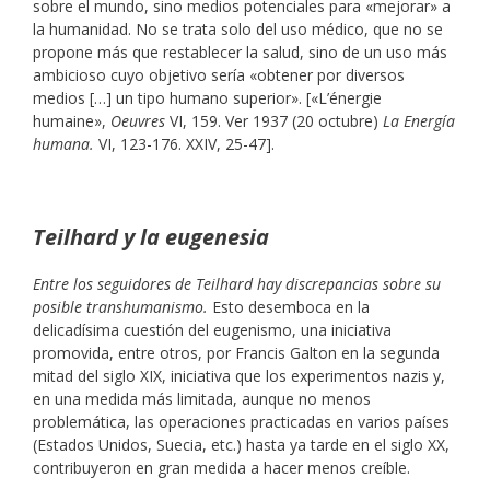
sobre el mundo, sino medios potenciales para «mejorar» a
la humanidad. No se trata solo del uso médico, que no se
propone más que restablecer la salud, sino de un uso más
ambicioso cuyo objetivo sería «obtener por diversos
medios […] un tipo humano superior». [«L’énergie
humaine»,
Oeuvres
VI, 159. Ver 1937 (20 octubre)
La Energía
humana.
VI, 123-176. XXIV, 25-47].
Teilhard y la eugenesia
Entre los seguidores de Teilhard hay discrepancias sobre su
posible transhumanismo.
Esto desemboca en la
delicadísima cuestión del eugenismo, una iniciativa
promovida, entre otros, por Francis Galton en la segunda
mitad del siglo XIX, iniciativa que los experimentos nazis y,
en una medida más limitada, aunque no menos
problemática, las operaciones practicadas en varios países
(Estados Unidos, Suecia, etc.) hasta ya tarde en el siglo XX,
contribuyeron en gran medida a hacer menos creíble.