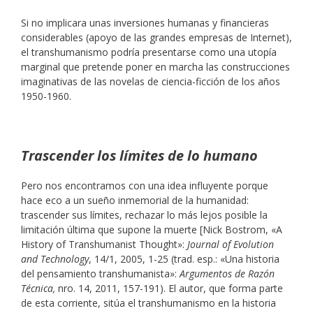
Si no implicara unas inversiones humanas y financieras
considerables (apoyo de las grandes empresas de Internet),
el transhumanismo podría presentarse como una utopía
marginal que pretende poner en marcha las construcciones
imaginativas de las novelas de ciencia-ficción de los años
1950-1960.
Trascender los límites de lo humano
Pero nos encontramos con una idea influyente porque
hace eco a un sueño inmemorial de la humanidad:
trascender sus límites, rechazar lo más lejos posible la
limitación última que supone la muerte [Nick Bostrom, «A
History of Transhumanist Thought»:
Journal of Evolution
and Technology
, 14/1, 2005, 1-25 (trad. esp.: «Una historia
del pensamiento transhumanista»:
Argumentos de Razón
Técnica,
nro. 14, 2011, 157-191). El autor, que forma parte
de esta corriente, sitúa el transhumanismo en la historia