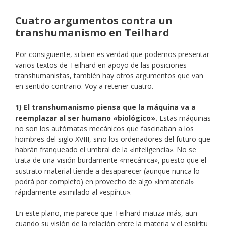
Cuatro argumentos contra un
transhumanismo en Teilhard
Por consiguiente, si bien es verdad que podemos presentar
varios textos de Teilhard en apoyo de las posiciones
transhumanistas, también hay otros argumentos que van
en sentido contrario. Voy a retener cuatro.
1) El transhumanismo piensa que la máquina va a
reemplazar al ser humano «biológico».
Estas máquinas
no son los autómatas mecánicos que fascinaban a los
hombres del siglo XVIII, sino los ordenadores del futuro que
habrán franqueado el umbral de la «inteligencia». No se
trata de una visión burdamente «mecánica», puesto que el
sustrato material tiende a desaparecer (aunque nunca lo
podrá por completo) en provecho de algo «inmaterial»
rápidamente asimilado al «espíritu».
En este plano, me parece que Teilhard matiza más, aun
cuando su visión de la relación entre la materia y el espíritu