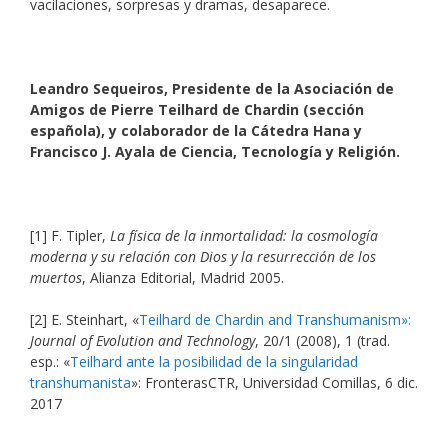
vacilaciones, sorpresas y dramas, desaparece.
Leandro Sequeiros, Presidente de la Asociación de
Amigos de Pierre Teilhard de Chardin (sección
española), y colaborador de la Cátedra Hana y
Francisco J. Ayala de Ciencia, Tecnología y Religión.
[1] F. Tipler,
La física de la inmortalidad: la cosmología
moderna y su relación con Dios y la resurrección de los
muertos
, Alianza Editorial, Madrid 2005.
[2] E. Steinhart, «
Teilhard de Chardin and Transhumanism»:
Journal of Evolution and Technology
, 20/1 (2008), 1 (trad.
esp.: «
Teilhard ante la posibilidad de la singularidad
transhumanista
»: FronterasCTR, Universidad Comillas, 6 dic.
2017