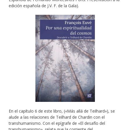
edición española de J.V. F. de la Gala).
En el capítulo 6 de este libro, («Más allá de Teilhard»), se
alude a las relaciones de Teilhard de Chardin con el
transhumanismo. Con el epígrafe de «El desafío del
transhumanismo», relata que la corriente del