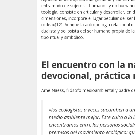
entramado de sujetos—humanos y no humano
teología, consiste en articular y desarrollar, en 
dimensiones, incorpore el lugar peculiar del se
rodea»
[12]. Aunque la antropología relacional q
dualista y solipsista del ser humano propia de l
tipo ritual y simbólico.
El encuentro con la n
devocional, práctica 
Arne Naess, filósofo medioambiental y padre de
«los ecologistas a veces sucumben a u
medio ambiente mejor. Este culto a la i
encontramos entre las personas social
premisas del movimiento ecológico: que