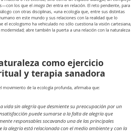
s—con los que el
imago Dei
entra en relación. El reto pendiente, para 
diálogo con otras disciplinas, «una ecología que, entre sus distintas
r humano en este mundo y sus relaciones con la realidad que lo
ue el ecologismo ha vehiculado no sólo cuestiona la visión cartesiana
a modernidad; abre también la puerta a una relación con la naturaleza
aturaleza como ejercicio
ritual y terapia sanadora
l movimiento de la ecología profunda, afirmaba que:
na vida sin alegría que desmiente su preocupación por un
nsatisfacción puede sumarse a la falta de alegría que
mente responsables socavando una de las principales
 la alegría está relacionada con el medio ambiente y con la