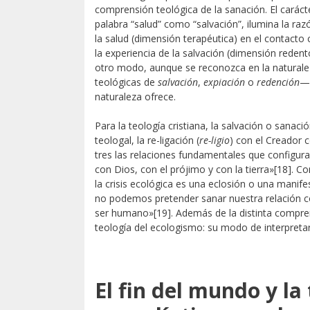
comprensión teológica de la sanación. El caráct
palabra “salud” como “salvación”, ilumina la raz
la salud (dimensión terapéutica) en el contacto c
la experiencia de la salvación (dimensión reden
otro modo, aunque se reconozca en la naturale
teológicas de
salvación
,
expiación
o
redención
—v
naturaleza ofrece.
Para la teología cristiana, la salvación o sanaci
teologal, la re-ligación (
re-ligio
) con el Creador 
tres las relaciones fundamentales que configura
con Dios, con el prójimo y con la tierra»
[18]. C
la crisis ecológica es una eclosión o una manifest
no podemos pretender sanar nuestra relación con
ser humano»
[19]. Además de la distinta compre
teología del ecologismo: su modo de interpretar
El fin del mundo y la