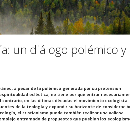
ía: un diálogo polémico y
áneo, a pesar de la polémica generada por su pretensión
 espiritualidad ecléctica, no tiene por qué entrar necesariame
 Al contrario, en las últimas décadas el movimiento ecologista
fuentes de la teología y expandir su horizonte de consideració
 ecología, el cristianismo puede también realizar una valiosa
 complejo entramado de propuestas que pueblan los ecologism