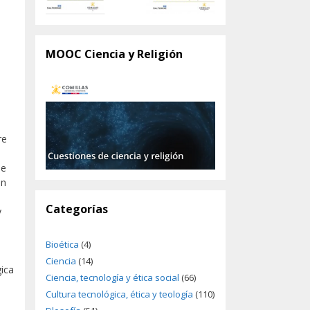
MOOC Ciencia y Religión
re
ue
ón
Categorías
y
Bioética
(4)
Ciencia
(14)
gica
Ciencia, tecnología y ética social
(66)
Cultura tecnológica, ética y teología
(110)