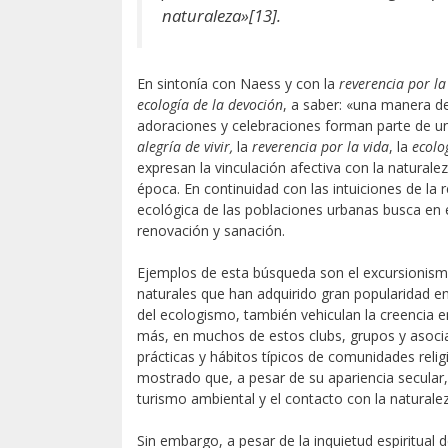
naturaleza»
[13].
En sintonía con Naess y con la
reverencia por la
ecología de la devoción
, a saber: «una manera d
adoraciones y celebraciones forman parte de u
alegría de vivir,
la
reverencia por la vida
, la
ecolo
expresan la vinculación afectiva con la naturale
época. En continuidad con las intuiciones de la re
ecológica de las poblaciones urbanas busca en e
renovación y sanación.
Ejemplos de esta búsqueda son el excursionismo
naturales que han adquirido gran popularidad en
del ecologismo, también vehiculan la creencia e
más, en muchos de estos clubs, grupos y asociac
prácticas y hábitos típicos de comunidades reli
mostrado que, a pesar de su apariencia secular,
turismo ambiental y el contacto con la naturale
Sin embargo, a pesar de la inquietud espiritual d