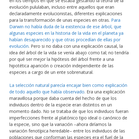
en los tiempos en que se estaba gestando la teoría de la
evolución pululaban, incluso entre aquellos que eran
declaradamente evolucionistas, diferentes explicaciones
para la transformación de unas especies en otras.
Para
Darwin no había duda de la existencia de ese árbol, que
algunas especies en la historia de la vida en el planeta ya
habían desaparecido y que otras procedían de ellas por
evolución
. Pero si no daba con una explicación causal, la
idea del árbol de la vida se venía abajo como tal; no tendría
por qué ser mejor la hipótesis del árbol frente a una
hipotética aparición o creación independiente de las
especies a cargo de un ente sobrenatural.
La selección natural parecía encajar bien como explicación
de todo aquello que había observado
. Era una explicación
maravillosa porque daba cuenta del hecho de que los
individuos dentro de la especie eran distintos en un
momento dado. No se trataba de que los individuos fueran
imperfecciones frente al platónico tipo ideal o canónico de
la especie, sino que la variación –ahora diríamos la
variación fenotípica heredable– entre los individuos de las
poblaciones que conforman las especies era el fuel de la