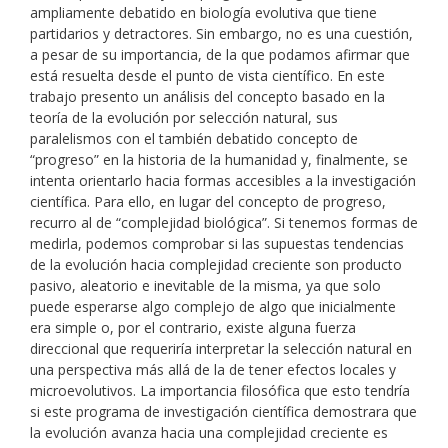
ampliamente debatido en biología evolutiva que tiene
partidarios y detractores. Sin embargo, no es una cuestión,
a pesar de su importancia, de la que podamos afirmar que
está resuelta desde el punto de vista científico. En este
trabajo presento un análisis del concepto basado en la
teoría de la evolución por selección natural, sus
paralelismos con el también debatido concepto de
“progreso” en la historia de la humanidad y, finalmente, se
intenta orientarlo hacia formas accesibles a la investigación
científica. Para ello, en lugar del concepto de progreso,
recurro al de “complejidad biológica”. Si tenemos formas de
medirla, podemos comprobar si las supuestas tendencias
de la evolución hacia complejidad creciente son producto
pasivo, aleatorio e inevitable de la misma, ya que solo
puede esperarse algo complejo de algo que inicialmente
era simple o, por el contrario, existe alguna fuerza
direccional que requeriría interpretar la selección natural en
una perspectiva más allá de la de tener efectos locales y
microevolutivos. La importancia filosófica que esto tendría
si este programa de investigación científica demostrara que
la evolución avanza hacia una complejidad creciente es