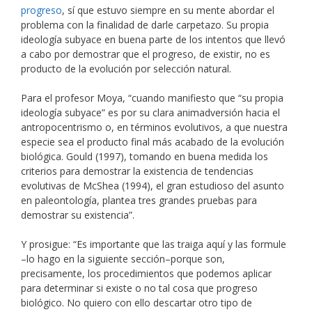
progreso
, sí que estuvo siempre en su mente abordar el
problema con la finalidad de darle carpetazo. Su propia
ideología subyace en buena parte de los intentos que llevó
a cabo por demostrar que el progreso, de existir, no es
producto de la evolución por selección natural.
Para el profesor Moya, “cuando manifiesto que “su propia
ideología subyace” es por su clara animadversión hacia el
antropocentrismo o, en términos evolutivos, a que nuestra
especie sea el producto final más acabado de la evolución
biológica. Gould (1997), tomando en buena medida los
criterios para demostrar la existencia de tendencias
evolutivas de McShea (1994), el gran estudioso del asunto
en paleontología, plantea tres grandes pruebas para
demostrar su existencia”.
Y prosigue: “Es importante que las traiga aquí y las formule
–lo hago en la siguiente sección–porque son,
precisamente, los procedimientos que podemos aplicar
para determinar si existe o no tal cosa que progreso
biológico. No quiero con ello descartar otro tipo de