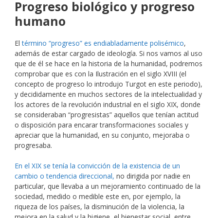
Progreso biológico y progreso
humano
El
término “progreso” es endiabladamente polisémico
,
además de estar cargado de ideología. Si nos vamos al uso
que de él se hace en la historia de la humanidad, podremos
comprobar que es con la Ilustración en el siglo XVIII (el
concepto de progreso lo introdujo Turgot en este periodo),
y decididamente en muchos sectores de la intelectualidad y
los actores de la revolución industrial en el siglo XIX, donde
se consideraban “progresistas” aquellos que tenían actitud
o disposición para encarar transformaciones sociales y
apreciar que la humanidad, en su conjunto, mejoraba o
progresaba.
En el XIX se tenía la convicción de la existencia de un
cambio o tendencia direccional,
no dirigida por nadie en
particular, que llevaba a un mejoramiento continuado de la
sociedad, medido o medible este en, por ejemplo, la
riqueza de los países, la disminución de la violencia, la
mejora en la salud y la higiene, el bienestar social, entre