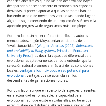
especies ancestrales que no las han desarrollado hayan
desaparecido necesariamente ni tampoco sus especies
derivadas, sí parece apuntar a que las primeras han ido
haciendo acopio de novedades ventajosas, dando lugar a
algo que sigue careciendo de una explicación suficiente: la
aparición progresiva de organismos más complejos.
Por otro lado, sin hacer referencia a ello, los autores
mencionados, según Moya, serían partidarios de la
“evolucionabilidad” [
Wagner, Andreas (2005).
Robustness
and evolvability in living systems
. Princeton: Princeton
University Press
], es decir, la capacidad diferencial para
evolucionar adaptativamente, dando a entender que la
selección natural promueve, más allá de las condiciones
locales,
ventajas a los individuos en su potencial para
evolucionar,
ventajas que se acumulan en los
descendientes de generaciones futuras.
Por otro lado, aunque el repertorio de especies presentes
en la actualidad es formidable, la capacidad para
evolucionar, aunque existe en todas ellas, no tiene que
estar igualmente distribuida. Ahí radicaría el núcleo del