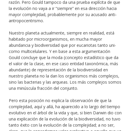
razón. Pero Gould tampoco da una prueba explícita de que
la evolución no vaya a ir “siempre” en esa dirección hacia
mayor complejidad, probablemente por su acusado anti-
antropocentrismo.
Nuestro planeta actualmente, siempre en realidad, está
habitado por microorganismos, en mucha mayor
abundancia y biodiversidad que por eucariotas tanto uni-
como multicelulares. Y en base a esta argumentación
Gould concluye que la moda (concepto estadístico que da
el valor de la clase, en ese caso entidad taxonómica, más
abundante) de representación de la biodiversidad en
nuestro planeta no la dan los organismos más complejos,
sino las bacterias y las arqueas. Los más complejos somos
una minúscula fracción del conjunto.
Pero esta posición no explica la observación de que la
complejidad, aquí y allá, ha aparecido a lo largo del tiempo
evolutivo en el árbol de la vida y que, si bien Darwin dio con
una explicación de la evolución de la biodiversidad, no tuvo
tanto éxito con la evolución de la complejidad; a no ser,