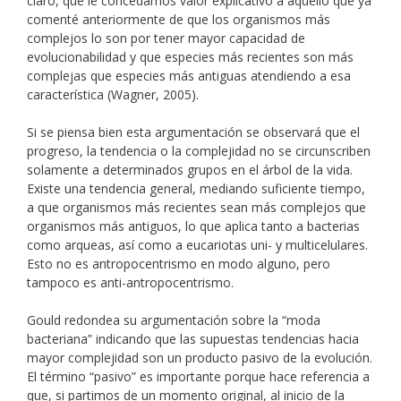
claro, que le concedamos valor explicativo a aquello que ya
comenté anteriormente de que los organismos más
complejos lo son por tener mayor capacidad de
evolucionabilidad y que especies más recientes son más
complejas que especies más antiguas atendiendo a esa
característica (Wagner, 2005).
Si se piensa bien esta argumentación se observará que el
progreso, la tendencia o la complejidad no se circunscriben
solamente a determinados grupos en el árbol de la vida.
Existe una tendencia general, mediando suficiente tiempo,
a que organismos más recientes sean más complejos que
organismos más antiguos, lo que aplica tanto a bacterias
como arqueas, así como a eucariotas uni- y multicelulares.
Esto no es antropocentrismo en modo alguno, pero
tampoco es anti-antropocentrismo.
Gould redondea su argumentación sobre la “moda
bacteriana” indicando que las supuestas tendencias hacia
mayor complejidad son un producto pasivo de la evolución.
El término “pasivo” es importante porque hace referencia a
que, si partimos de un momento original, al inicio de la