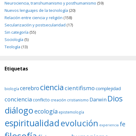
Neurociencia, transhumanismo y posthumanismo
(59)
Nuevos lenguajes de la tecnología
(20)
Relación entre ciencia y religión
(158)
Secularización y postsecularidad
(17)
Sin categoría
(55)
Sociología
(5)
Teología
(13)
Etiquetas
ciencia
cientifismo
cerebro
complejidad
biología
Dios
conciencia
Darwin
conflicto
creación
cristianismo
diálogo
ecología
epistemología
espiritualidad
evolución
fe
experiencia
filosofía