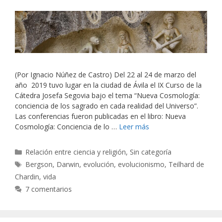
(Por Ignacio Núñez de Castro) Del 22 al 24 de marzo del
año 2019 tuvo lugar en la ciudad de Ávila el IX Curso de la
Cátedra Josefa Segovia bajo el tema “Nueva Cosmología:
conciencia de los sagrado en cada realidad del Universo”.
Las conferencias fueron publicadas en el libro: Nueva
Cosmología: Conciencia de lo …
Leer más
Categorías
Relación entre ciencia y religión
,
Sin categoría
Etiquetas
Bergson
,
Darwin
,
evolución
,
evolucionismo
,
Teilhard de
Chardin
,
vida
7 comentarios