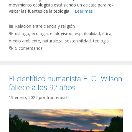
movimiento ecologista está siendo un acicate para re-
visitar las fuentes de la teología …
Leer más
Categorías
Relación entre ciencia y religión
Etiquetas
diálogo
,
ecología
,
ecologismo
,
espiritualidad
,
ética
,
medio ambiente
,
naturaleza
,
sostenibilidad
,
teología
5 comentarios
El científico humanista E. O. Wilson
fallece a los 92 años
19 enero, 2022
por
fronterasctr