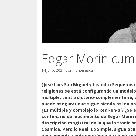
Edgar Morin cum
14 julio, 2021
por
fronterasctr
(José Luis San Miguel y Leandro Sequeiros) 
religiones se está configurando un modelo
múltiple, contradictorio-complementaria, d
puede asegurar que sigue siendo así en pro
¿Es múltiple y complejo lo Real-en-sí? ¿Se
centenario del nacimiento de Edgar Morin
descripción magistral de lo que la tradici
Cósmica. Pero lo Real, Lo Simple, sigue ocu
pensamiento contemporáneo ha conducido, 