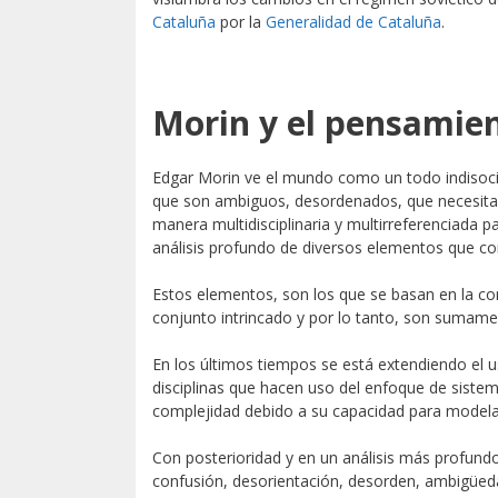
Cataluña
por la
Generalidad de Cataluña
.
Morin y el pensamie
Edgar Morin ve el mundo como un todo indisociab
que son ambiguos, desordenados, que necesita
manera multidisciplinaria y multirreferenciada p
análisis profundo de diversos elementos que co
Estos elementos, son los que se basan en la c
conjunto intrincado y por lo tanto, son sumamen
En los últimos tiempos se está extendiendo el u
disciplinas que hacen uso del enfoque de sistem
complejidad debido a su capacidad para modela
Con posterioridad y en un análisis más profund
confusión, desorientación, desorden, ambigüeda