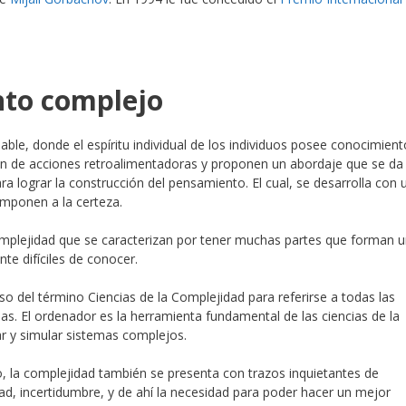
nto complejo
le, donde el espíritu individual de los individuos posee conocimient
n de acciones retroalimentadoras y proponen un abordaje que se da
ara lograr la construcción del pensamiento. El cual, se desarrolla con 
mponen a la certeza.
omplejidad que se caracterizan por tener muchas partes que forman 
te difíciles de conocer.
so del término Ciencias de la Complejidad para referirse a todas las
as. El ordenador es la herramienta fundamental de las ciencias de la
r y simular sistemas complejos.
o, la complejidad también se presenta con trazos inquietantes de
d, incertidumbre, y de ahí la necesidad para poder hacer un mejor