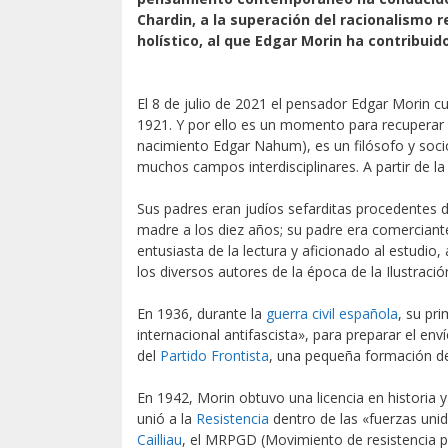
Chardin, a la superación del racionalismo 
holístico, al que Edgar Morin ha contribui
El 8 de julio de 2021 el pensador Edgar Morin cu
1921. Y por ello es un momento para recuperar 
nacimiento Edgar Nahum), es un filósofo y soci
muchos campos interdisciplinares. A partir de l
Sus padres eran judíos sefarditas procedentes de
madre a los diez años; su padre era comerciant
entusiasta de la lectura y aficionado al estudio, 
los diversos autores de la época de la Ilustración 
En 1936, durante la
guerra civil española
, su pr
internacional antifascista», para preparar el env
del
Partido Frontista
, una pequeña formación d
En 1942, Morin obtuvo una licencia en historia 
unió a la
Resistencia
dentro de las «fuerzas unid
Cailliau
, el MRPGD (Movimiento de resistencia p