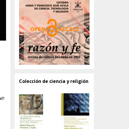
Colección de ciencia y religión
al?