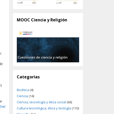
MOOC Ciencia y Religión
u
de
Categorías
as
Bioética
(4)
Ciencia
(14)
se
Ciencia, tecnología y ética social
(66)
hel
Cultura tecnológica, ética y teología
(110)