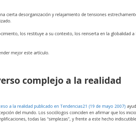
una cierta desorganización y relajamiento de tensiones estrechament
izado.
imiento, los restituye a su contexto, los reinserta en la globalidad a 
nder mejor este artículo.
verso complejo a la realidad
acceso a la realidad publicado en Tendencias21 (19 de mayo 2007)
ayud
pción del mundo. Los sociólogos coinciden en afirmar que los inici
plificaciones, todas las “simplezas”, y frente a este hecho indiscutible