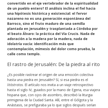
convertido en el eje vertebrador de la espiritualidad
de un pueblo entero? El análisis inclina el fiel hacia
una hipótesis histórica y existencial: el fervor
nazareno no es una generación espontánea del
Barroco, sino el fruto maduro de una semilla
plantada en Jerusalén y trasplantada a Córdoba por
el beato Álvaro: la práctica del Vía Crucis. Nada de
adoración a la madera por la madera, nada de
idolatría vacía: identificación más que
contemplación, mímesis del dolor como prueba, la
calle como templo.
El rastro de Jerusalén: De la piedra al rito
¿Es posible rastrear el origen de una emoción colectiva
hasta una piedra en Jerusalén? Sí, si esa piedra es el
litóstrotos
. El artículo nos invita a un viaje retrospectivo
hasta el siglo IV, guiados por la mano de Egeria, esa viajera
hispana que, con ojos de asombro, describió la liturgia
primigenia de la Ciudad Santa. Allí, entre el Gólgota y la
Anástasis, se prefiguraba ya lo que siglos después serían