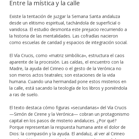
Entre la mística y la calle
Existe la tentación de juzgar la Semana Santa andaluza
desde un elitismo espiritual, tachándola de superficial o
vanidosa. El estudio desmonta este prejuicio recurriendo a
la historia de las mentalidades. Las cofradías nacieron
como escuelas de caridad y espacios de integración social.
El Vía Crucis, como «matriz simbólica», estructura el caos
aparente de la procesión. Las caídas, el encuentro con la
Madre, la ayuda del Cirineo o el gesto de la Verónica no
son meros actos teatrales; son estaciones de la vida
humana. Cuando una hermandad pone estos misterios en
la calle, está sacando la teología de los libros y poniéndola
a ras de suelo.
El texto destaca cómo figuras «secundarias» del Vía Crucis
—Simón de Cirene y la Verónica— cobran un protagonismo
capital en los pasos de misterio andaluces. ¿Por qué?
Porque representan la respuesta humana ante el dolor de
Dios: la compasión y la ayuda. El andaluz, al ver al Cirineo