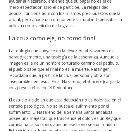
ayudar al Nazareno, entiende que su papel no es el de
mero espectador, sino el de partícipe. La religiosidad
popular funciona aquí con los mismos presupuestos que la
oficial, pero añade un componente cultural indispensable: la
belleza como vehículo de la gracia.
La cruz como eje, no como final
La teología que subyace en la devoción al Nazareno es,
paradójicamente, una teología de la esperanza. Aunque la
imagen es la de un hombre torturado camino del patíbulo,
el pueblo sabe que el final no es la muerte. Ratzinger
recordaba que, a partir de la cruz, persona y obra son
inseparables en Jesús. En el Nazareno, el «hacer» (cargar la
cruz) revela el «ser» (el Redentor).
El estudio incide en que esta devoción no es dolorista en el
sentido patológico. No se busca el sufrimiento por el
sufrimiento. El Nazareno de la Semana Santa andaluza
posee una majestad que trasciende el dolor; es un Rey que
camina hacia su trono, aunque ese trono sea un madero.
Esta visión, profundamente arraigada en la mentalidad