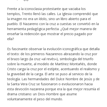
Frente a la iconoclasia protestante que vaciaba los
templos, Trento llenó las calles. La Iglesia comprendió que
la imagen no era un ídolo, sino un libro abierto para el
pueblo. El Nazareno con la cruz a cuestas se convirtió en la
herramienta pedagógica perfecta. ¿Qué mejor manera de
enseñar la redención que mostrar el precio pagado por
ella?
Es fascinante observar la evolución iconográfica que detalla
el texto: de los primeros Nazarenos abrazando la cruz por
el brazo largo (la cruz «al revés»), simbología del triunfo
sobre la muerte, al modelo de Martínez Montañés, donde
Cristo carga la cruz por el estípite, acentuando el realismo y
la gravedad de la carga. El arte se puso al servicio de la
teología. Las hermandades del Dulce Nombre de Jesús y de
la Santa Vera Cruz se fusionaron o evolucionaron hacia
esta devoción nazarena porque era la que mejor resumía el
drama cristiano: un Dios-Hombre que asume
voluntariamente el peso del mundo.