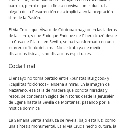
barroca, permite que la fiesta conviva con el duelo. La
alegría de la Resurrección está implícita en la aceptación
libre de la Pasión.
El Vía Crucis que Álvaro de Córdoba imaginó en las laderas
de la sierra, y que Fadrique Enríquez de Ribera trazó desde
su Casa de Pilatos en Sevilla, se ha transformado en una
«carrera oficial» del alma. No se trata ya de medir
distancias físicas, sino distancias espirituales.
Coda final
El ensayo no toma partido entre «puristas litúrgicos» y
«capillitas folclóricos»: enseña a mirar. En la imagen del
Nazareno, esa talla de madera que concita miradas y
rezos, se condensan siglos de historia: desde la Jerusalén
de Egeria hasta la Sevilla de Montañés, pasando por la
mística dominica.
La Semana Santa andaluza se revela, bajo esta luz, como
una síntesis monumental. Es el Vía Crucis hecho cultura, la