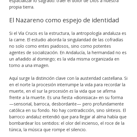
espacializar lo sagrado: traer el dolor de Dios a nuestra
propia tierra.
El Nazareno como espejo de identidad
Si el Vía Crucis es la estructura, la antropología andaluza es
la carne. El estudio aborda la singularidad de las cofradías
no solo como entes piadosos, sino como potentes
agentes de socialización. En Andalucía, la hermandad no es
un añadido al domingo; es la vida misma organizada en
torno a una imagen.
Aquí surge la distinción clave con la austeridad castellana. Si
en el norte la procesión interrumpe la vida para recordar la
muerte, en el sur la procesión
es
la vida que se afirma
frente a la muerte. Es una fiesta «dionisiaca» en su forma
—sensorial, barroca, desbordante— pero profundamente
católica en su fondo. No hay contradicción, sino síntesis. El
barroco andaluz entendió que para llegar al alma había que
bombardear los sentidos: el olor del incienso, el roce de la
túnica, la música que rompe el silencio.