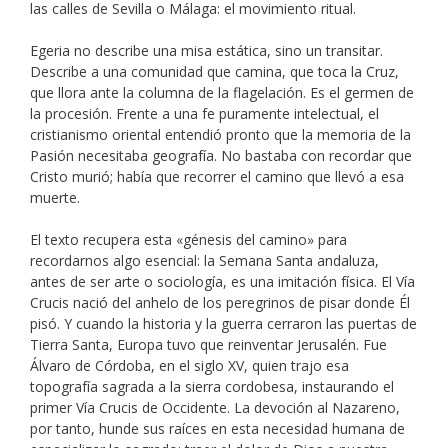
las calles de Sevilla o Málaga: el movimiento ritual.
Egeria no describe una misa estática, sino un transitar.
Describe a una comunidad que camina, que toca la Cruz,
que llora ante la columna de la flagelación. Es el germen de
la procesión. Frente a una fe puramente intelectual, el
cristianismo oriental entendió pronto que la memoria de la
Pasión necesitaba geografía. No bastaba con recordar que
Cristo murió; había que recorrer el camino que llevó a esa
muerte.
El texto recupera esta «génesis del camino» para
recordarnos algo esencial: la Semana Santa andaluza,
antes de ser arte o sociología, es una imitación física. El Vía
Crucis nació del anhelo de los peregrinos de pisar donde Él
pisó. Y cuando la historia y la guerra cerraron las puertas de
Tierra Santa, Europa tuvo que reinventar Jerusalén. Fue
Álvaro de Córdoba, en el siglo XV, quien trajo esa
topografía sagrada a la sierra cordobesa, instaurando el
primer Vía Crucis de Occidente. La devoción al Nazareno,
por tanto, hunde sus raíces en esta necesidad humana de