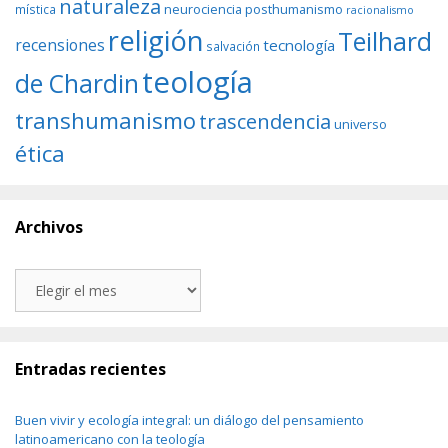
naturaleza
neurociencia
posthumanismo
mística
racionalismo
religión
Teilhard
recensiones
tecnología
salvación
teología
de Chardin
transhumanismo
trascendencia
universo
ética
Archivos
Archivos
Entradas recientes
Buen vivir y ecología integral: un diálogo del pensamiento
latinoamericano con la teología