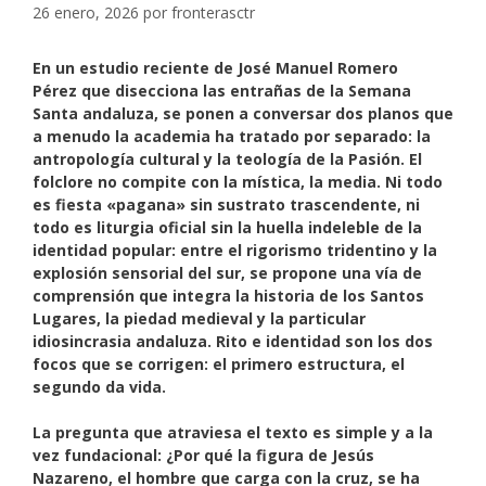
26 enero, 2026
por
fronterasctr
En un estudio reciente de
José
Manuel Romero
Pérez
que disecciona las entrañas de la Semana
Santa andaluza, se ponen a conversar dos planos que
a menudo la academia ha tratado por separado: la
antropología cultural y la teología de la Pasión. El
folclore no compite con la mística, la media. Ni todo
es fiesta «pagana» sin sustrato trascendente, ni
todo es liturgia oficial sin la huella indeleble de la
identidad popular: entre el rigorismo tridentino y la
explosión sensorial del sur, se propone una vía de
comprensión que integra la historia de los Santos
Lugares, la piedad medieval y la particular
idiosincrasia andaluza. Rito e identidad son los dos
focos que se corrigen: el primero estructura, el
segundo da vida.
La pregunta que atraviesa el texto es simple y a la
vez fundacional: ¿Por qué la figura de Jesús
Nazareno, el hombre que carga con la cruz, se ha