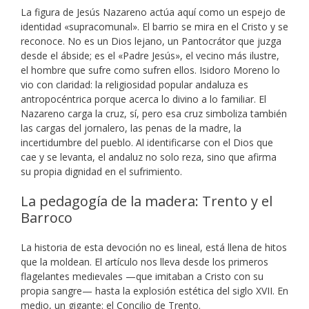
La figura de Jesús Nazareno actúa aquí como un espejo de
identidad «supracomunal». El barrio se mira en el Cristo y se
reconoce. No es un Dios lejano, un Pantocrátor que juzga
desde el ábside; es el «Padre Jesús», el vecino más ilustre,
el hombre que sufre como sufren ellos. Isidoro Moreno lo
vio con claridad: la religiosidad popular andaluza es
antropocéntrica porque acerca lo divino a lo familiar. El
Nazareno carga la cruz, sí, pero esa cruz simboliza también
las cargas del jornalero, las penas de la madre, la
incertidumbre del pueblo. Al identificarse con el Dios que
cae y se levanta, el andaluz no solo reza, sino que afirma
su propia dignidad en el sufrimiento.
La pedagogía de la madera: Trento y el
Barroco
La historia de esta devoción no es lineal, está llena de hitos
que la moldean. El artículo nos lleva desde los primeros
flagelantes medievales —que imitaban a Cristo con su
propia sangre— hasta la explosión estética del siglo XVII. En
medio, un gigante: el Concilio de Trento.