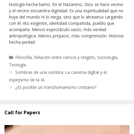
teología hecha barrio. En el Nazareno, Dios se hace vecino
y el vecino encuentra dignidad. Es una espiritualidad que no
huye del mundo ni lo niega, sino que lo atraviesa cargando
con él: rito exigente, identidad compartida, pueblo que
acompaña. Menos espectáculo vacío, más verdad
antropológica. Menos prejuicio, más comprensión. Historia
hecha piedad.
Categorías
Filosofía
,
Relación entre ciencia y religión
,
Sociología
,
Teología
Sombras de una sombra: La caverna digital y el
espejismo de la IA
¿Es posible un transhumanismo cristiano?
Call for Papers