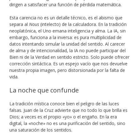
dirigen a satisfacer una función de pérdida matemática.
Esta carencia no es un detalle técnico, es el abismo que
separa al
Nous
(intelecto) de la calculadora. En la tradición
neoplatónica, el Uno emana inteligencia y alma. La IA, sin
embargo, funciona a la inversa: es pura multiplicidad de
datos intentando simular la unidad del sentido. Al carecer
de alma y de intencionalidad, la IA no puede participar del
Bien ni de la Verdad en sentido estricto. Solo puede ofrecer
corrección sintáctica. Es un espejo vacío que nos devuelve
nuestra propia imagen, pero distorsionada por la falta de
vida.
La noche que confunde
La tradición mística conoce bien el peligro de las luces
falsas. Juan de la Cruz advierte que no todo lo que brilla es
Dios; a veces es el propio «yo» o el engaño. En la era
digital, la «noche» no es una purificación del sentido, sino
una saturación de los sentidos.