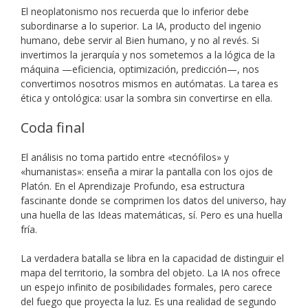
El neoplatonismo nos recuerda que lo inferior debe
subordinarse a lo superior. La IA, producto del ingenio
humano, debe servir al Bien humano, y no al revés. Si
invertimos la jerarquía y nos sometemos a la lógica de la
máquina —eficiencia, optimización, predicción—, nos
convertimos nosotros mismos en autómatas. La tarea es
ética y ontológica: usar la sombra sin convertirse en ella.
Coda final
El análisis no toma partido entre «tecnófilos» y
«humanistas»: enseña a mirar la pantalla con los ojos de
Platón. En el Aprendizaje Profundo, esa estructura
fascinante donde se comprimen los datos del universo, hay
una huella de las Ideas matemáticas, sí. Pero es una huella
fría.
La verdadera batalla se libra en la capacidad de distinguir el
mapa del territorio, la sombra del objeto. La IA nos ofrece
un espejo infinito de posibilidades formales, pero carece
del fuego que proyecta la luz. Es una realidad de segundo