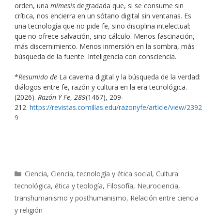
orden, una
mímesis
degradada que, si se consume sin
crítica, nos encierra en un sótano digital sin ventanas. Es
una tecnología que no pide fe, sino disciplina intelectual;
que no ofrece salvación, sino cálculo. Menos fascinación,
más discernimiento. Menos inmersión en la sombra, más
búsqueda de la fuente. Inteligencia con consciencia.
*
Resumido de
La caverna digital y la búsqueda de la verdad:
diálogos entre fe, razón y cultura en la era tecnológica.
(2026).
Razón Y Fe
,
289
(1467), 209-
212.
https://revistas.comillas.edu/razonyfe/article/view/2392
9
Categorías
Ciencia
,
Ciencia, tecnología y ética social
,
Cultura
tecnológica, ética y teología
,
Filosofía
,
Neurociencia,
transhumanismo y posthumanismo
,
Relación entre ciencia
y religión