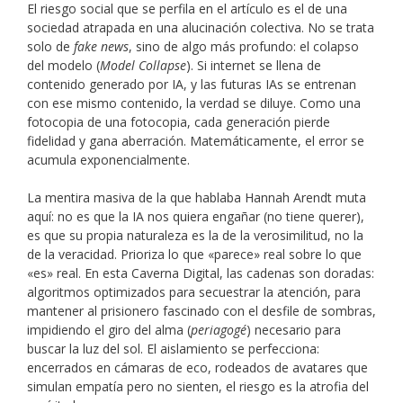
El riesgo social que se perfila en el artículo es el de una
sociedad atrapada en una alucinación colectiva. No se trata
solo de
fake news
, sino de algo más profundo: el colapso
del modelo (
Model Collapse
). Si internet se llena de
contenido generado por IA, y las futuras IAs se entrenan
con ese mismo contenido, la verdad se diluye. Como una
fotocopia de una fotocopia, cada generación pierde
fidelidad y gana aberración. Matemáticamente, el error se
acumula exponencialmente.
La mentira masiva de la que hablaba Hannah Arendt muta
aquí: no es que la IA nos quiera engañar (no tiene querer),
es que su propia naturaleza es la de la verosimilitud, no la
de la veracidad. Prioriza lo que «parece» real sobre lo que
«es» real. En esta Caverna Digital, las cadenas son doradas:
algoritmos optimizados para secuestrar la atención, para
mantener al prisionero fascinado con el desfile de sombras,
impidiendo el giro del alma (
periagogé
) necesario para
buscar la luz del sol. El aislamiento se perfecciona:
encerrados en cámaras de eco, rodeados de avatares que
simulan empatía pero no sienten, el riesgo es la atrofia del