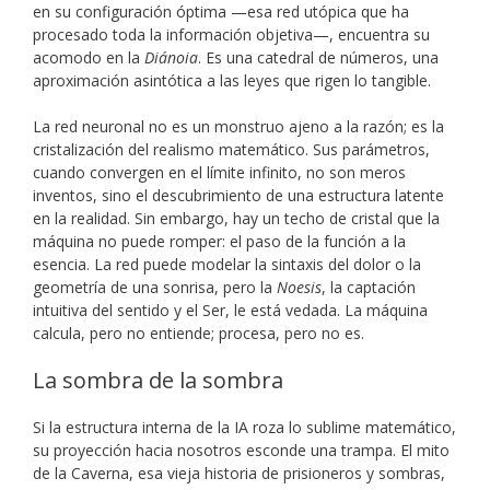
en su configuración óptima —esa red utópica que ha
procesado toda la información objetiva—, encuentra su
acomodo en la
Diánoia
. Es una catedral de números, una
aproximación asintótica a las leyes que rigen lo tangible.
La red neuronal no es un monstruo ajeno a la razón; es la
cristalización del realismo matemático. Sus parámetros,
cuando convergen en el límite infinito, no son meros
inventos, sino el descubrimiento de una estructura latente
en la realidad. Sin embargo, hay un techo de cristal que la
máquina no puede romper: el paso de la función a la
esencia. La red puede modelar la sintaxis del dolor o la
geometría de una sonrisa, pero la
Noesis
, la captación
intuitiva del sentido y el Ser, le está vedada. La máquina
calcula, pero no entiende; procesa, pero no es.
La sombra de la sombra
Si la estructura interna de la IA roza lo sublime matemático,
su proyección hacia nosotros esconde una trampa. El mito
de la Caverna, esa vieja historia de prisioneros y sombras,