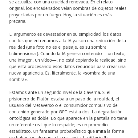
se actualiza con una crueldad renovada. En el relato
original, los encadenados veían sombras de objetos reales
proyectadas por un fuego. Hoy, la situación es más
precaria.
El argumento es devastador en su simplicidad: los datos
con los que entrenamos a la IA ya son una reducción de la
realidad (una foto no es el paisaje, es su sombra
bidimensional). Cuando la IA genera contenido —un texto,
una imagen, un vídeo—, no está copiando la realidad, sino
que está procesando esos datos reducidos para crear una
nueva apariencia. Es, literalmente, la «sombra de una
sombra».
Estamos ante un segundo nivel de la Caverna. Si el
prisionero de Platón estaba a un paso de la realidad, el
usuario del Metaverso o el consumidor compulsivo de
contenido generado por GPT está a dos. La degradación
ontológica es doble. Lo que aparece en la pantalla no tiene
un referente real que lo respalde; es un promedio
estadístico, un fantasma probabilístico que imita la forma
sin haber tocado nunca la sustancia. La
Eikasia
(la