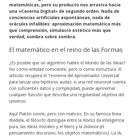
matemáticas, pero su producto nos arrastra hacia
una «Caverna Digital» de segundo orden. Nada de
conciencias artificiales espontáneas, nada de
oráculos infalibles: aproximación matemática más
que comprensión, simulacro estético más que
verdad, sombra sobre sombra.
El matemático en el reino de las Formas
¿Es posible que un algoritmo habite el Mundo de las Ideas?
No como entidad consciente, pero sí como estructura. El
artículo recupera el Teorema del Aproximador Universal
para lanzar una hipótesis audaz: si una red neuronal cuenta
con suficientes datos y complejidad, puede aproximar
cualquier función que describa una regularidad objetiva del
universo.
Aquí Platón sonríe, pero con matices. En su famosa línea
dividida, el filósofo distinguía entre la
Noesis
(la inteligencia
pura, las Ideas morales y el Bien) y la
Diánoia
(el
pensamiento discursivo, los objetos matemáticos). La IA,