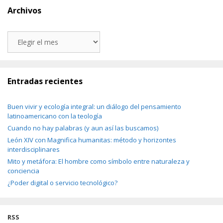
Archivos
Archivos
Entradas recientes
Buen vivir y ecología integral: un diálogo del pensamiento
latinoamericano con la teología
Cuando no hay palabras (y aun así las buscamos)
León XIV con Magnifica humanitas: método y horizontes
interdisciplinares
Mito y metáfora: El hombre como símbolo entre naturaleza y
conciencia
¿Poder digital o servicio tecnológico?
RSS