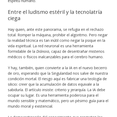
espíritu humano.
Entre el ludismo estéril y la tecnolatría
ciega
Hay quien, ante este panorama, se refugia en el rechazo
total. Romper la máquina, prohibir el algoritmo. Pero negar
la realidad técnica es tan inútil como negar la psique en la
vida espiritual. La red neuronal es una herramienta
formidable de la
Diánoia
, capaz de desentrañar misterios
médicos o físicos inalcanzables para el cerebro humano.
Y hay, también, quien convierte a la IA en el nuevo becerro
de oro, esperando que la Singularidad nos salve de nuestra
condición mortal. El riesgo aquí es fabricar una teología de
silicio: creer que la acumulación de datos equivale a la
sabiduría. El artículo insiste: criterio y jerarquía. La IA debe
ocupar su lugar. Es una herramienta poderosa para el
mundo sensible y matemático, pero un pésimo guía para el
mundo moral y existencial.