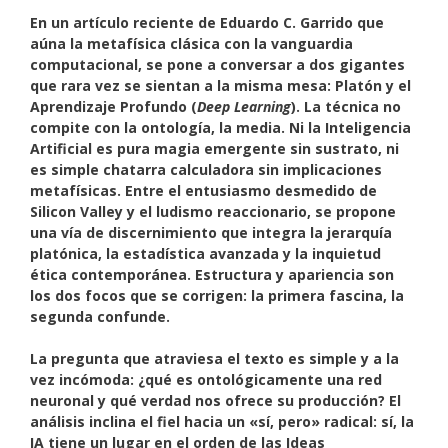
En un artículo reciente de Eduardo C. Garrido que
aúna la metafísica clásica con la vanguardia
computacional, se pone a conversar a dos gigantes
que rara vez se sientan a la misma mesa: Platón y el
Aprendizaje Profundo (
Deep Learning
). La técnica no
compite con la ontología, la media. Ni la Inteligencia
Artificial es pura magia emergente sin sustrato, ni
es simple chatarra calculadora sin implicaciones
metafísicas. Entre el entusiasmo desmedido de
Silicon Valley y el ludismo reaccionario, se propone
una vía de discernimiento que integra la jerarquía
platónica, la estadística avanzada y la inquietud
ética contemporánea. Estructura y apariencia son
los dos focos que se corrigen: la primera fascina, la
segunda confunde.
La pregunta que atraviesa el texto es simple y a la
vez incómoda: ¿qué es ontológicamente una red
neuronal y qué verdad nos ofrece su producción? El
análisis inclina el fiel hacia un «sí, pero» radical: sí, la
IA tiene un lugar en el orden de las Ideas