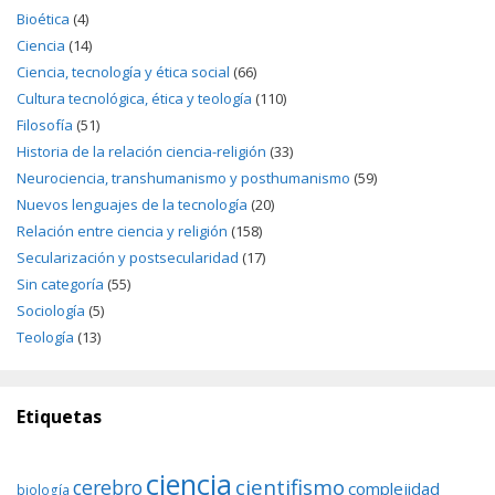
Bioética
(4)
Ciencia
(14)
Ciencia, tecnología y ética social
(66)
Cultura tecnológica, ética y teología
(110)
Filosofía
(51)
Historia de la relación ciencia-religión
(33)
Neurociencia, transhumanismo y posthumanismo
(59)
Nuevos lenguajes de la tecnología
(20)
Relación entre ciencia y religión
(158)
Secularización y postsecularidad
(17)
Sin categoría
(55)
Sociología
(5)
Teología
(13)
Etiquetas
ciencia
cientifismo
cerebro
complejidad
biología