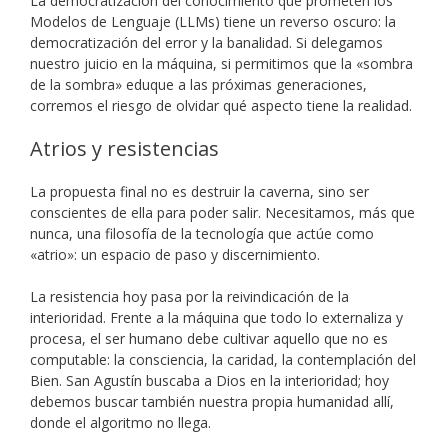
La democratización del conocimiento que prometen los
Modelos de Lenguaje (LLMs) tiene un reverso oscuro: la
democratización del error y la banalidad. Si delegamos
nuestro juicio en la máquina, si permitimos que la «sombra
de la sombra» eduque a las próximas generaciones,
corremos el riesgo de olvidar qué aspecto tiene la realidad.
Atrios y resistencias
La propuesta final no es destruir la caverna, sino ser
conscientes de ella para poder salir. Necesitamos, más que
nunca, una filosofía de la tecnología que actúe como
«atrio»: un espacio de paso y discernimiento.
La resistencia hoy pasa por la reivindicación de la
interioridad. Frente a la máquina que todo lo externaliza y
procesa, el ser humano debe cultivar aquello que no es
computable: la consciencia, la caridad, la contemplación del
Bien. San Agustín buscaba a Dios en la interioridad; hoy
debemos buscar también nuestra propia humanidad allí,
donde el algoritmo no llega.