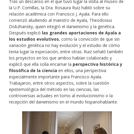
Tras un descanso en el que tuvo lugar la visita al museo de
la U.P. Comillas, la Dra. Rosaura Ruiz habló sobre su
relación académica con Francisco J. Ayala. Para ello
comenzó aludiendo al maestro de Ayala, Theodosius
Dobzhansky, quien integró el darwinismo y la genética.
Después explicó
las grandes aportaciones de Ayala a
los estudios evolutivos
, como la convicción de que sin
variación genética no hay evolución y el estudio de cómo
tenía lugar la especiación, entre otras. Ruiz señaló también
los proyectos en los que ambos habían colaborado y
explicó que ella solía encarnar la
perspectiva histórica y
filosófica de la ciencia
en ellos, una perspectiva
especialmente importante para Francisco Ayala.
Trabajaron, entre otros aspectos, sobre la cuestión
epistemológica del método en las ciencias, las
controversias actuales en torno al evolucionismo o la
recepción del darwinismo en el mundo hispanohablante.