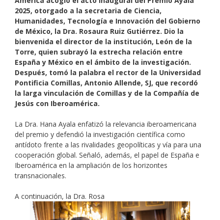
América acogió el acto inaugural del Premio Ayala
2025, otorgado a la secretaria de Ciencia,
Humanidades, Tecnología e Innovación del Gobierno
de México, la Dra. Rosaura Ruiz Gutiérrez. Dio la
bienvenida el director de la institución, León de la
Torre, quien subrayó la estrecha relación entre
España y México en el ámbito de la investigación.
Después, tomó la palabra el rector de la Universidad
Pontificia Comillas, Antonio Allende, SJ, que recordó
la larga vinculación de Comillas y de la Compañía de
Jesús con Iberoamérica.
La Dra. Hana Ayala enfatizó la relevancia iberoamericana
del premio y defendió la investigación científica como
antídoto frente a las rivalidades geopolíticas y vía para una
cooperación global. Señaló, además, el papel de España e
Iberoamérica en la ampliación de los horizontes
transnacionales.
A continuación, la Dra. Rosa