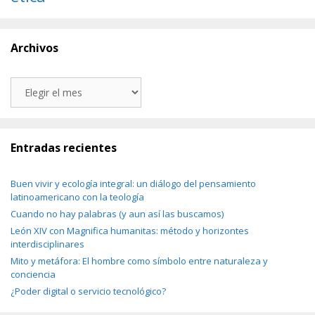
Archivos
Archivos
Entradas recientes
Buen vivir y ecología integral: un diálogo del pensamiento
latinoamericano con la teología
Cuando no hay palabras (y aun así las buscamos)
León XIV con Magnifica humanitas: método y horizontes
interdisciplinares
Mito y metáfora: El hombre como símbolo entre naturaleza y
conciencia
¿Poder digital o servicio tecnológico?