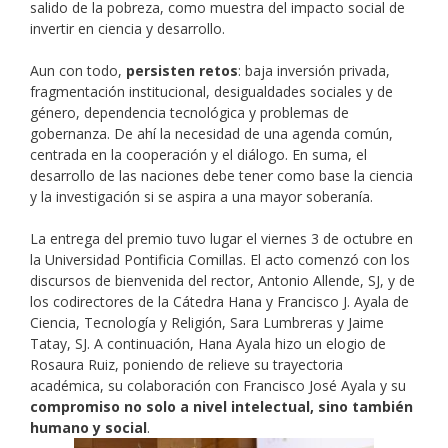
salido de la pobreza, como muestra del impacto social de
invertir en ciencia y desarrollo.
Aun con todo,
persisten retos
: baja inversión privada,
fragmentación institucional, desigualdades sociales y de
género, dependencia tecnológica y problemas de
gobernanza. De ahí la necesidad de una agenda común,
centrada en la cooperación y el diálogo. En suma, el
desarrollo de las naciones debe tener como base la ciencia
y la investigación si se aspira a una mayor soberanía.
La entrega del premio tuvo lugar el viernes 3 de octubre en
la Universidad Pontificia Comillas. El acto comenzó con los
discursos de bienvenida del rector, Antonio Allende, SJ, y de
los codirectores de la Cátedra Hana y Francisco J. Ayala de
Ciencia, Tecnología y Religión, Sara Lumbreras y Jaime
Tatay, SJ. A continuación, Hana Ayala hizo un elogio de
Rosaura Ruiz, poniendo de relieve su trayectoria
académica, su colaboración con Francisco José Ayala y su
compromiso no solo a nivel intelectual, sino también
humano y social
.