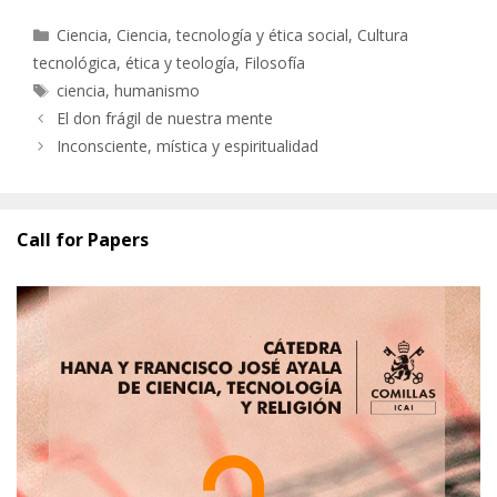
Categorías
Ciencia
,
Ciencia, tecnología y ética social
,
Cultura
tecnológica, ética y teología
,
Filosofía
Etiquetas
ciencia
,
humanismo
El don frágil de nuestra mente
Inconsciente, mística y espiritualidad
Call for Papers