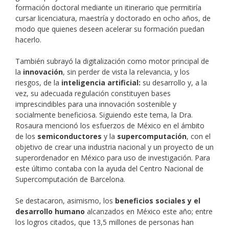
formación doctoral mediante un itinerario que permitiría
cursar licenciatura, maestría y doctorado en ocho años, de
modo que quienes deseen acelerar su formación puedan
hacerlo.
También subrayó la digitalización como motor principal de
la
innovación
, sin perder de vista la relevancia, y los
riesgos, de la
inteligencia artificial:
su desarrollo y, a la
vez, su adecuada regulación constituyen bases
imprescindibles para una innovación sostenible y
socialmente beneficiosa. Siguiendo este tema, la Dra.
Rosaura mencionó los esfuerzos de México en el ámbito
de los
semiconductores
y la
supercomputación
, con el
objetivo de crear una industria nacional y un proyecto de un
superordenador en México para uso de investigación. Para
este último contaba con la ayuda del Centro Nacional de
Supercomputación de Barcelona.
Se destacaron, asimismo, los
beneficios sociales y el
desarrollo humano
alcanzados en México este año; entre
los logros citados, que 13,5 millones de personas han