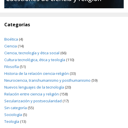
Categorías
Bioética
(4)
Ciencia
(14)
Ciencia, tecnología y ética social
(66)
Cultura tecnológica, ética y teología
(110)
Filosofía
(51)
Historia de la relación ciencia-religión
(33)
Neurociencia, transhumanismo y posthumanismo
(59)
Nuevos lenguajes de la tecnología
(20)
Relación entre ciencia y religión
(158)
Secularización y postsecularidad
(17)
Sin categoría
(55)
Sociología
(5)
Teología
(13)