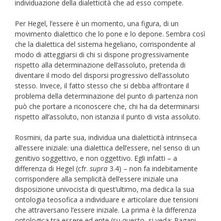
individuazione della dialetticità che ad esso compete.
Per Hegel, l’essere è un momento, una figura, di un
movimento dialettico che lo pone e lo depone. Sembra così
che la dialettica del sistema hegeliano, corrispondente al
modo di atteggiarsi di chi si dispone progressivamente
rispetto alla determinazione dell’assoluto, pretenda di
diventare il modo del disporsi progressivo dell’assoluto
stesso. Invece, il fatto stesso che si debba affrontare il
problema della determinazione del punto di partenza non
può che portare a riconoscere che, chi ha da determinarsi
rispetto all’assoluto, non istanzia il punto di vista assoluto.
Rosmini, da parte sua, individua una dialetticità intrinseca
all’essere iniziale: una dialettica dell’essere, nel senso di un
genitivo soggettivo, e non oggettivo. Egli infatti – a
differenza di Hegel (cfr.
supra
3.4) – non fa indebitamente
corrispondere alla semplicità dell’essere iniziale una
disposizione univocista di quest’ultimo, ma dedica la sua
ontologia teosofica a individuare e articolare due tensioni
che attraversano l’essere iniziale. La prima è la differenza
ontologica tra essere ed ente (su questo, si veda: Pagani,