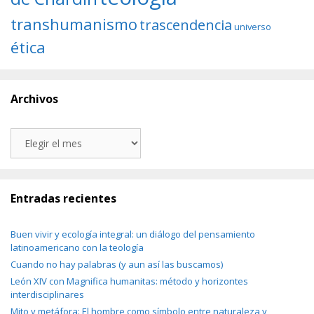
transhumanismo
trascendencia
universo
ética
Archivos
Archivos
Entradas recientes
Buen vivir y ecología integral: un diálogo del pensamiento
latinoamericano con la teología
Cuando no hay palabras (y aun así las buscamos)
León XIV con Magnifica humanitas: método y horizontes
interdisciplinares
Mito y metáfora: El hombre como símbolo entre naturaleza y