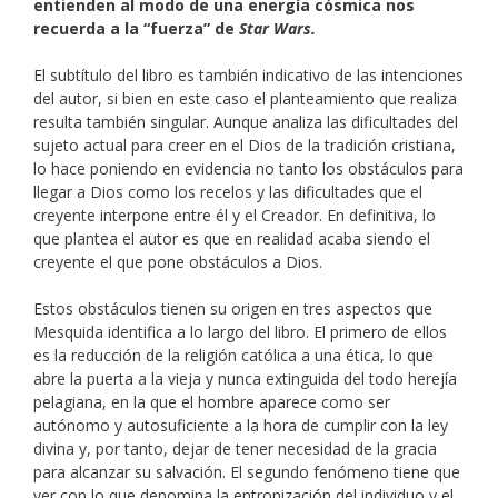
entienden al modo de una energía cósmica nos
recuerda a la “fuerza” de
Star Wars.
El subtítulo del libro es también indicativo de las intenciones
del autor, si bien en este caso el planteamiento que realiza
resulta también singular. Aunque analiza las dificultades del
sujeto actual para creer en el Dios de la tradición cristiana,
lo hace poniendo en evidencia no tanto los obstáculos para
llegar a Dios como los recelos y las dificultades que el
creyente interpone entre él y el Creador. En definitiva, lo
que plantea el autor es que en realidad acaba siendo el
creyente el que pone obstáculos a Dios.
Estos obstáculos tienen su origen en tres aspectos que
Mesquida identifica a lo largo del libro. El primero de ellos
es la reducción de la religión católica a una ética, lo que
abre la puerta a la vieja y nunca extinguida del todo herejía
pelagiana, en la que el hombre aparece como ser
autónomo y autosuficiente a la hora de cumplir con la ley
divina y, por tanto, dejar de tener necesidad de la gracia
para alcanzar su salvación. El segundo fenómeno tiene que
ver con lo que denomina la entronización del individuo y el