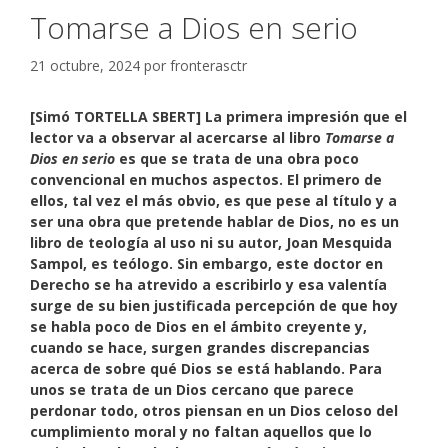
Tomarse a Dios en serio
21 octubre, 2024
por
fronterasctr
[Simó TORTELLA SBERT] La primera impresión que el
lector va a observar al acercarse al libro
Tomarse a
Dios en serio
es que se trata de una obra poco
convencional en muchos aspectos. El primero de
ellos, tal vez el más obvio, es que pese al título y a
ser una obra que pretende hablar de Dios, no es un
libro de teología al uso ni su autor, Joan Mesquida
Sampol, es teólogo. Sin embargo, este doctor en
Derecho se ha atrevido a escribirlo y esa valentía
surge de su bien justificada percepción de que hoy
se habla poco de Dios en el ámbito creyente y,
cuando se hace, surgen grandes discrepancias
acerca de sobre qué Dios se está hablando. Para
unos se trata de un Dios cercano que parece
perdonar todo, otros piensan en un Dios celoso del
cumplimiento moral y no faltan aquellos que lo