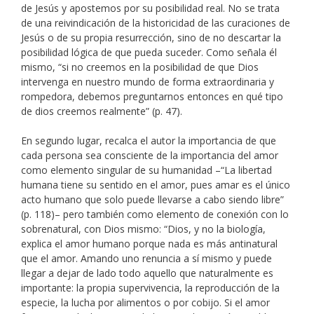
de Jesús y apostemos por su posibilidad real. No se trata
de una reivindicación de la historicidad de las curaciones de
Jesús o de su propia resurrección, sino de no descartar la
posibilidad lógica de que pueda suceder. Como señala él
mismo, “si no creemos en la posibilidad de que Dios
intervenga en nuestro mundo de forma extraordinaria y
rompedora, debemos preguntarnos entonces en qué tipo
de dios creemos realmente” (p. 47).
En segundo lugar, recalca el autor la importancia de que
cada persona sea consciente de la importancia del amor
como elemento singular de su humanidad –“La libertad
humana tiene su sentido en el amor, pues amar es el único
acto humano que solo puede llevarse a cabo siendo libre”
(p. 118)– pero también como elemento de conexión con lo
sobrenatural, con Dios mismo: “Dios, y no la biología,
explica el amor humano porque nada es más antinatural
que el amor. Amando uno renuncia a sí mismo y puede
llegar a dejar de lado todo aquello que naturalmente es
importante: la propia supervivencia, la reproducción de la
especie, la lucha por alimentos o por cobijo. Si el amor