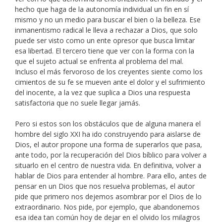
hecho que haga de la autonomía individual un fin en sí
mismo y no un medio para buscar el bien o la belleza. Ese
inmanentismo radical le lleva a rechazar a Dios, que solo
puede ser visto como un ente opresor que busca limitar
esa libertad. El tercero tiene que ver con la forma con la
que el sujeto actual se enfrenta al problema del mal.
Incluso el más fervoroso de los creyentes siente como los
cimientos de su fe se mueven ante el dolor y el sufrimiento
del inocente, a la vez que suplica a Dios una respuesta
satisfactoria que no suele llegar jamás.
Pero si estos son los obstáculos que de alguna manera el
hombre del siglo XXI ha ido construyendo para aislarse de
Dios, el autor propone una forma de superarlos que pasa,
ante todo, por la recuperación del Dios bíblico para volver a
situarlo en el centro de nuestra vida. En definitiva, volver a
hablar de Dios para entender al hombre. Para ello, antes de
pensar en un Dios que nos resuelva problemas, el autor
pide que primero nos dejemos asombrar por el Dios de lo
extraordinario. Nos pide, por ejemplo, que abandonemos
esa idea tan común hoy de dejar en el olvido los milagros