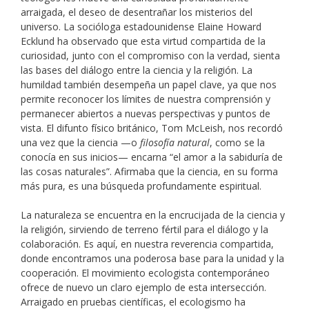
arraigada, el deseo de desentrañar los misterios del
universo. La socióloga estadounidense Elaine Howard
Ecklund ha observado que esta virtud compartida de la
curiosidad, junto con el compromiso con la verdad, sienta
las bases del diálogo entre la ciencia y la religión. La
humildad también desempeña un papel clave, ya que nos
permite reconocer los límites de nuestra comprensión y
permanecer abiertos a nuevas perspectivas y puntos de
vista. El difunto físico británico, Tom McLeish, nos recordó
una vez que la ciencia —o
filosofía natural
, como se la
conocía en sus inicios— encarna “el amor a la sabiduría de
las cosas naturales”. Afirmaba que la ciencia, en su forma
más pura, es una búsqueda profundamente espiritual.
La naturaleza se encuentra en la encrucijada de la ciencia y
la religión, sirviendo de terreno fértil para el diálogo y la
colaboración. Es aquí, en nuestra reverencia compartida,
donde encontramos una poderosa base para la unidad y la
cooperación. El movimiento ecologista contemporáneo
ofrece de nuevo un claro ejemplo de esta intersección.
Arraigado en pruebas científicas, el ecologismo ha