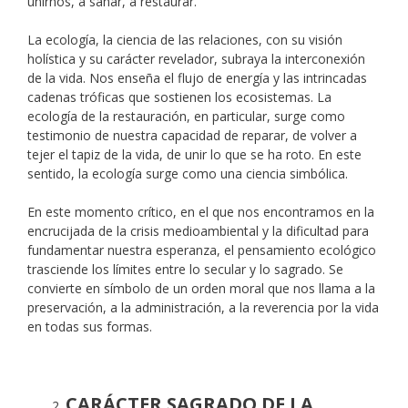
unirnos, a sanar, a restaurar.
La ecología, la ciencia de las relaciones, con su visión
holística y su carácter revelador, subraya la interconexión
de la vida. Nos enseña el flujo de energía y las intrincadas
cadenas tróficas que sostienen los ecosistemas. La
ecología de la restauración, en particular, surge como
testimonio de nuestra capacidad de reparar, de volver a
tejer el tapiz de la vida, de unir lo que se ha roto. En este
sentido, la ecología surge como una ciencia simbólica.
En este momento crítico, en el que nos encontramos en la
encrucijada de la crisis medioambiental y la dificultad para
fundamentar nuestra esperanza, el pensamiento ecológico
trasciende los límites entre lo secular y lo sagrado. Se
convierte en símbolo de un orden moral que nos llama a la
preservación, a la administración, a la reverencia por la vida
en todas sus formas.
CARÁCTER SAGRADO DE LA