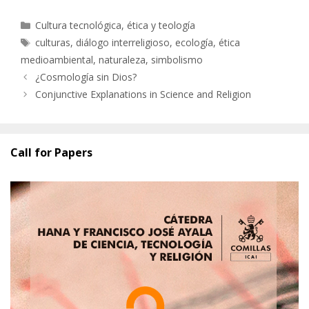
Categorías
Cultura tecnológica, ética y teología
Etiquetas
culturas
,
diálogo interreligioso
,
ecología
,
ética
medioambiental
,
naturaleza
,
simbolismo
¿Cosmología sin Dios?
Conjunctive Explanations in Science and Religion
Call for Papers