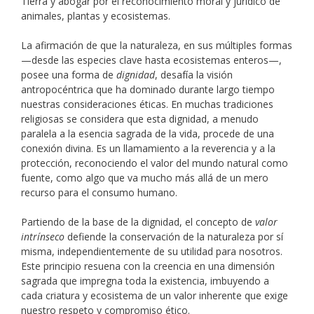
Tierra y abogar por el reconocimiento moral y jurídico de
animales, plantas y ecosistemas.
La afirmación de que la naturaleza, en sus múltiples formas
—desde las especies clave hasta ecosistemas enteros—,
posee una forma de
dignidad
, desafía la visión
antropocéntrica que ha dominado durante largo tiempo
nuestras consideraciones éticas. En muchas tradiciones
religiosas se considera que esta dignidad, a menudo
paralela a la esencia sagrada de la vida, procede de una
conexión divina. Es un llamamiento a la reverencia y a la
protección, reconociendo el valor del mundo natural como
fuente, como algo que va mucho más allá de un mero
recurso para el consumo humano.
Partiendo de la base de la dignidad, el concepto de
valor
intrínseco
defiende la conservación de la naturaleza por sí
misma, independientemente de su utilidad para nosotros.
Este principio resuena con la creencia en una dimensión
sagrada que impregna toda la existencia, imbuyendo a
cada criatura y ecosistema de un valor inherente que exige
nuestro respeto y compromiso ético.