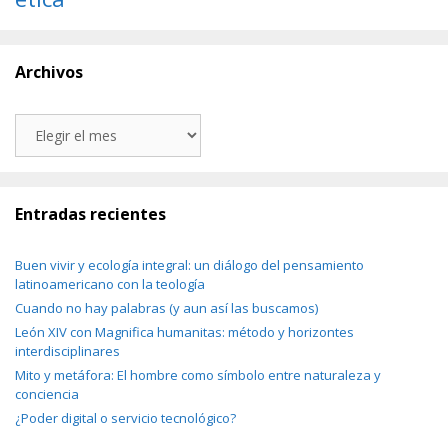
Archivos
Archivos
Entradas recientes
Buen vivir y ecología integral: un diálogo del pensamiento
latinoamericano con la teología
Cuando no hay palabras (y aun así las buscamos)
León XIV con Magnifica humanitas: método y horizontes
interdisciplinares
Mito y metáfora: El hombre como símbolo entre naturaleza y
conciencia
¿Poder digital o servicio tecnológico?