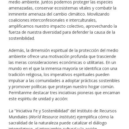
medio ambiente. Juntos podemos proteger las especies
amenazadas, conservar ecosistemas vitales y combatir la
inminente amenaza del cambio climático. Movilizando
coaliciones interconfesionales e interculturales,
amplificamos nuestro impacto colectivo, aprovechando la
fuerza de nuestra diversidad para defender la causa de la
sostenibilidad.
Además, la dimensión espiritual de la protección del medio
ambiente ofrece una motivación profunda que trasciende
las meras consideraciones económicas o utilitarias. En un
mundo en el que la inmensa mayoría se identifica con una
tradición religiosa, los imperativos espirituales pueden
impulsar a las comunidades a adoptar prácticas sostenibles
y promover políticas que protejan nuestro hogar común.
Permítanme destacar tres iniciativas pioneras que encarnan
este espíritu de unidad y acción:
La “Iniciativa Fe y Sostenibilidad” del Instituto de Recursos
Mundiales (
World Resource Institute
) ejemplifica cómo la
sacralidad de la naturaleza puede catalizar el diálogo
interreligioso, el intercambio cultural y la acción