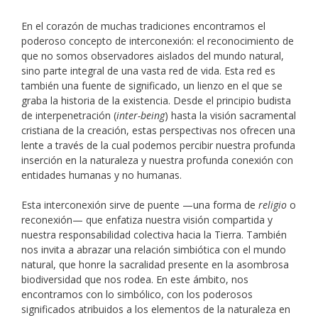
En el corazón de muchas tradiciones encontramos el
poderoso concepto de interconexión: el reconocimiento de
que no somos observadores aislados del mundo natural,
sino parte integral de una vasta red de vida. Esta red es
también una fuente de significado, un lienzo en el que se
graba la historia de la existencia. Desde el principio budista
de interpenetración (
inter-being
) hasta la visión sacramental
cristiana de la creación, estas perspectivas nos ofrecen una
lente a través de la cual podemos percibir nuestra profunda
inserción en la naturaleza y nuestra profunda conexión con
entidades humanas y no humanas.
Esta interconexión sirve de puente —una forma de
religio
o
reconexión— que enfatiza nuestra visión compartida y
nuestra responsabilidad colectiva hacia la Tierra. También
nos invita a abrazar una relación simbiótica con el mundo
natural, que honre la sacralidad presente en la asombrosa
biodiversidad que nos rodea. En este ámbito, nos
encontramos con lo simbólico, con los poderosos
significados atribuidos a los elementos de la naturaleza en