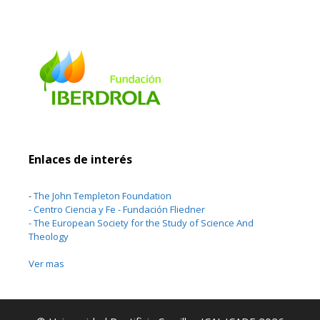
Enlaces de interés
-
The John Templeton Foundation
-
Centro Ciencia y Fe - Fundación Fliedner
-
The European Society for the Study of Science And
Theology
Ver mas