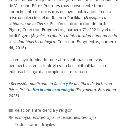
de Victorino Pérez Prieto es muy conveniente tener
conocimiento de otros dos ensayos publicados en esta
misma colección: el de Raimon Panikkar (
Ecosofía. La
sabiduría de la Tierra.
Edición e introducción de Jordi
Pigem, Colección Fragmentos, número 71, 2021); y el de
Jordi Pigem (
Ángeles o robots. La interioridad humana en la
sociedad hipertecnológica.
Colección Fragmentos, número
46, 2018).
Un ensayo iluminador que abre ventanas a nuevas
perspectivas en la teología y en la espiritualidad. Una
extensa bibliografía completa este trabajo.
*Recensión publicada en
Razón y Fe
del libro de Victorino
Pérez Prieto:
Hacia una ecoteología
(Fragmenta, Barcelona
2023).
Categorías
Relación entre ciencia y religión
Etiquetas
ecología
,
ecoteología
,
recensiones
,
teología
Todos somos frágiles