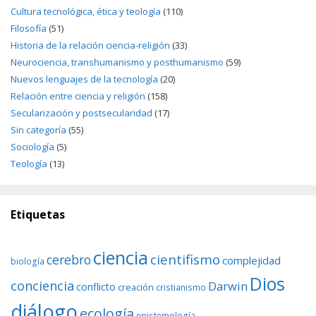
Cultura tecnológica, ética y teología
(110)
Filosofía
(51)
Historia de la relación ciencia-religión
(33)
Neurociencia, transhumanismo y posthumanismo
(59)
Nuevos lenguajes de la tecnología
(20)
Relación entre ciencia y religión
(158)
Secularización y postsecularidad
(17)
Sin categoría
(55)
Sociología
(5)
Teología
(13)
Etiquetas
ciencia
cientifismo
cerebro
complejidad
biología
Dios
conciencia
Darwin
conflicto
creación
cristianismo
diálogo
ecología
epistemología