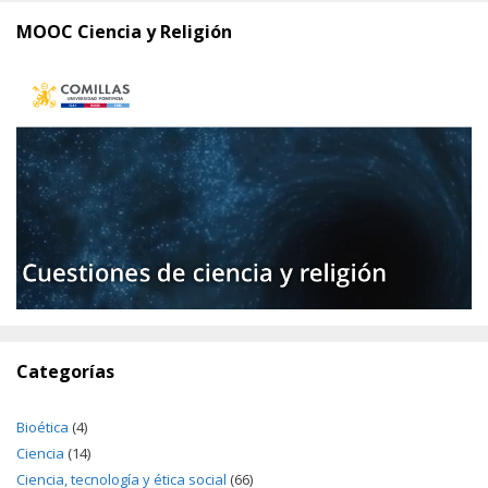
MOOC Ciencia y Religión
Categorías
Bioética
(4)
Ciencia
(14)
Ciencia, tecnología y ética social
(66)