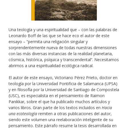
Una teología y una espiritualidad que – con las palabras de
Leonardo Boff de las que se hace eco el autor de este
ensayo – “permita una religación singular y
sorprendentemente nueva de todas nuestras dimensiones
con las más diversas instancias de la realidad planetaria,
cósmica, histórica, psíquica y transcendental”. Necesitamos
abrirnos a una espiritualidad ecológica radical.
El autor de este ensayo, Victoriano Pérez Prieto, doctor en
teología por la Universidad Pontificia de Salamanca (UPSA)
y en filosofía por la Universidad de Santiago de Compostela
(USC), es especialista en el pensamiento de Raimon
Panikkar, sobre el que ha publicado muchos artículos y
varios libros. Gran parte de los textos incluidos en
Hacia
una ecoteología
remiten a otras publicaciones del autor,
siendo este volumen una reelaboración inteligente de su
pensamiento. Este párrafo resume la tesis desarrollada en