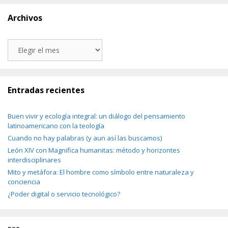
Archivos
Archivos
Entradas recientes
Buen vivir y ecología integral: un diálogo del pensamiento
latinoamericano con la teología
Cuando no hay palabras (y aun así las buscamos)
León XIV con Magnifica humanitas: método y horizontes
interdisciplinares
Mito y metáfora: El hombre como símbolo entre naturaleza y
conciencia
¿Poder digital o servicio tecnológico?