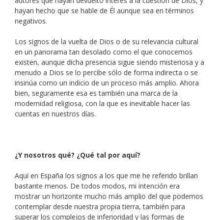
autores que hayan devuelto interés a la cuestión de Dios, y
hayan hecho que se hable de Él aunque sea en términos
negativos.
Los signos de la vuelta de Dios o de su relevancia cultural
en un panorama tan desolado como el que conocemos
existen, aunque dicha presencia sigue siendo misteriosa y a
menudo a Dios se lo percibe sólo de forma indirecta o se
insinúa como un indicio de un proceso más amplio. Ahora
bien, seguramente esa es también una marca de la
modernidad religiosa, con la que es inevitable hacer las
cuentas en nuestros días.
¿Y nosotros qué? ¿Qué tal por aquí?
Aquí en España los signos a los que me he referido brillan
bastante menos. De todos modos, mi intención era
mostrar un horizonte mucho más amplio del que podemos
contemplar desde nuestra propia tierra, también para
superar los complejos de inferioridad y las formas de