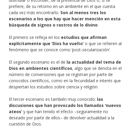
disimular o esconder, de la presencia de Dios o, si se
prefiere, de su retorno en un ambiente en el que cuesta
cada vez más encontrarlo.
Son al menos tres los
escenarios a los que hay que hacer mención en esta
búsqueda de signos o rastros de lo divino
:
El primero se refleja en los
estudios que afirman
explícitamente que ‘Dios ha vuelto’
o que se refieren al
fenómeno que se conoce como ‘post-secularización’.
El segundo escenario es el de
la actualidad del tema de
Dios en ambientes científicos
, algo que se denota en el
número de conversiones que se registran por parte de
conocidos científicos, como en la fecundidad e interés que
despiertan los estudios sobre ciencia y religión.
El tercer escenario es también muy conocido:
las
discusiones que han provocado los llamados ‘nuevos
ateos’
y que han tenido el efecto –seguramente no
deseado por parte de ellos– de devolver actualidad a la
cuestión de Dios.