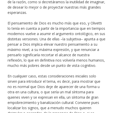
de la razón, como si decretáramos la inutilidad de imaginar,
de desear lo mejor o de proyectar nuestras más grandes
esperanzas.
El pensamiento de Dios es mucho más que eso, y Olivetti
lo tenía en cuenta a partir de la importancia que en tiempos
modernos vuelve a asumir el argumento ontológico, en sus
distintas versiones. Una de ellas –la subjetiva– apunta a que
pensar a Dios implica elevar nuestro pensamiento a su
máximo nivel, a su máxima expresión, y que renunciar a
pensarlo significaría recortar el alcance de nuestra
reflexión, lo que en definitiva nos volvería menos humanos,
mucho más pobres desde un punto de vista cognitivo.
En cualquier caso, estas consideraciones iniciales solo
sirven para introducir el tema, es decir, para mostrar que
no es normal que Dios deje de aparecer de una forma u
otra en una cultura, o que sería un mal síntoma para
quienes viven y se expresan en ella, un síntoma de gran
empobrecimiento y banalización cultural. Conviene pues
localizar los signos, que a menudo muchos quieren