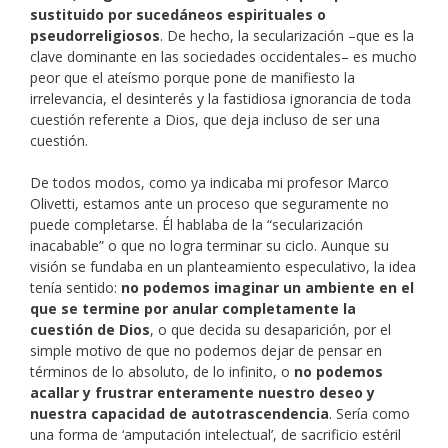
sustituido por sucedáneos espirituales o
pseudorreligiosos
. De hecho, la secularización –que es la
clave dominante en las sociedades occidentales– es mucho
peor que el ateísmo porque pone de manifiesto la
irrelevancia, el desinterés y la fastidiosa ignorancia de toda
cuestión referente a Dios, que deja incluso de ser una
cuestión.
De todos modos, como ya indicaba mi profesor Marco
Olivetti, estamos ante un proceso que seguramente no
puede completarse. Él hablaba de la “secularización
inacabable” o que no logra terminar su ciclo. Aunque su
visión se fundaba en un planteamiento especulativo, la idea
tenía sentido:
no podemos imaginar un ambiente en el
que se termine por anular completamente la
cuestión de Dios
, o que decida su desaparición, por el
simple motivo de que no podemos dejar de pensar en
términos de lo absoluto, de lo infinito, o
no podemos
acallar y frustrar enteramente nuestro deseo y
nuestra capacidad de autotrascendencia
. Sería como
una forma de ‘amputación intelectual’, de sacrificio estéril