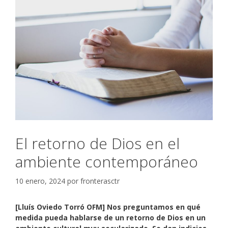
El retorno de Dios en el
ambiente contemporáneo
10 enero, 2024
por
fronterasctr
[Lluís Oviedo Torró OFM] Nos preguntamos en qué
medida pueda hablarse de un retorno de Dios en un