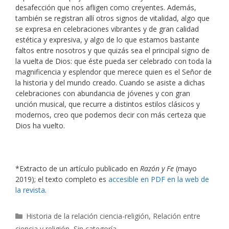
desafección que nos afligen como creyentes. Además,
también se registran allí otros signos de vitalidad, algo que
se expresa en celebraciones vibrantes y de gran calidad
estética y expresiva, y algo de lo que estamos bastante
faltos entre nosotros y que quizás sea el principal signo de
la vuelta de Dios: que éste pueda ser celebrado con toda la
magnificencia y esplendor que merece quien es el Señor de
la historia y del mundo creado. Cuando se asiste a dichas
celebraciones con abundancia de jóvenes y con gran
unción musical, que recurre a distintos estilos clásicos y
modernos, creo que podemos decir con más certeza que
Dios ha vuelto.
*Extracto de un artículo publicado en
Razón y Fe
(mayo
2019); el texto completo es
accesible en PDF en la web de
la revista
.
Categorías
Historia de la relación ciencia-religión
,
Relación entre
ciencia y religión
,
Sin categoría