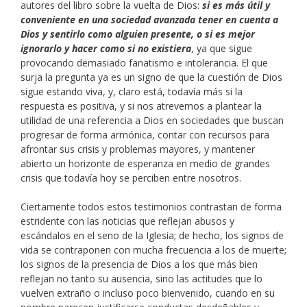
autores del libro sobre la vuelta de Dios:
si es más útil y
conveniente en una sociedad avanzada tener en cuenta a
Dios y sentirlo como alguien presente, o si es mejor
ignorarlo y hacer como si no existiera
, ya que sigue
provocando demasiado fanatismo e intolerancia. El que
surja la pregunta ya es un signo de que la cuestión de Dios
sigue estando viva, y, claro está, todavía más si la
respuesta es positiva, y si nos atrevemos a plantear la
utilidad de una referencia a Dios en sociedades que buscan
progresar de forma armónica, contar con recursos para
afrontar sus crisis y problemas mayores, y mantener
abierto un horizonte de esperanza en medio de grandes
crisis que todavía hoy se perciben entre nosotros.
Ciertamente todos estos testimonios contrastan de forma
estridente con las noticias que reflejan abusos y
escándalos en el seno de la Iglesia; de hecho, los signos de
vida se contraponen con mucha frecuencia a los de muerte;
los signos de la presencia de Dios a los que más bien
reflejan no tanto su ausencia, sino las actitudes que lo
vuelven extraño o incluso poco bienvenido, cuando en su