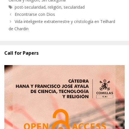
Etiquetas
post-secularidad
,
religión
,
secularidad
Encontrarse con Dios
Vida inteligente extraterrestre y cristología en Teilhard
de Chardin
Call for Papers