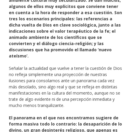
ambiente cultural muy secularizado. Se dan indicios,
algunos de ellos muy explícitos que conviene tener
en cuenta a la hora de responder a esa cuestión. Son
tres los escenarios principales: las referencias a
dicha vuelta de Dios en clave sociológica, junto a las
indicaciones sobre el valor terapéutico de la fe; el
animado ambiente de los científicos que se
convierten y el diálogo ciencia-religión; y las
discusiones que ha promovido el llamado ‘nuevo
ateísmo’.
Señalar la actualidad que vuelve a tener la cuestión de Dios
no refleja simplemente una proyección de nuestras
ilusiones para consolarnos ante un panorama cada vez
más desolado, sino algo real y que se refleja en distintas
manifestaciones en la cultura del momento, aunque no se
trate de algo evidente ni de una percepción inmediata y
mucho menos tranquilizante.
El panorama en el que nos encontramos sugiere de
forma masiva todo lo contrario: la desaparición de lo
divino, un gran desinterés religioso, que apenas es