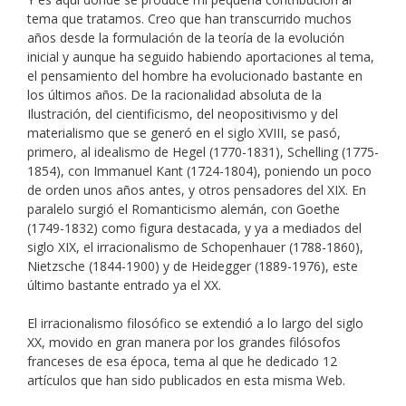
tema que tratamos. Creo que han transcurrido muchos
años desde la formulación de la teoría de la evolución
inicial y aunque ha seguido habiendo aportaciones al tema,
el pensamiento del hombre ha evolucionado bastante en
los últimos años. De la racionalidad absoluta de la
Ilustración, del cientificismo, del neopositivismo y del
materialismo que se generó en el siglo XVIII, se pasó,
primero, al idealismo de Hegel (1770-1831), Schelling (1775-
1854), con Immanuel Kant (1724-1804), poniendo un poco
de orden unos años antes, y otros pensadores del XIX. En
paralelo surgió el Romanticismo alemán, con Goethe
(1749-1832) como figura destacada, y ya a mediados del
siglo XIX, el irracionalismo de Schopenhauer (1788-1860),
Nietzsche (1844-1900) y de Heidegger (1889-1976), este
último bastante entrado ya el XX.
El irracionalismo filosófico se extendió a lo largo del siglo
XX, movido en gran manera por los grandes filósofos
franceses de esa época, tema al que he dedicado 12
artículos que han sido publicados en esta misma Web.