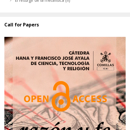
El resurgir de la metafísica (II)
Call for Papers