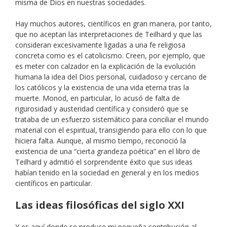
misma de Dios en nuestras sociedades.
Hay muchos autores, científicos en gran manera, por tanto,
que no aceptan las interpretaciones de Teilhard y que las
consideran excesivamente ligadas a una fe religiosa
concreta como es el catolicismo. Creen, por ejemplo, que
es meter con calzador en la explicación de la evolución
humana la idea del Dios personal, cuidadoso y cercano de
los católicos y la existencia de una vida eterna tras la
muerte. Monod, en particular, lo acusó de falta de
rigurosidad y austeridad científica y consideró que se
trataba de un esfuerzo sistemático para conciliar el mundo
material con el espiritual, transigiendo para ello con lo que
hiciera falta. Aunque, al mismo tiempo, reconoció la
existencia de una “cierta grandeza poética” en el libro de
Teilhard y admitió el sorprendente éxito que sus ideas
habían tenido en la sociedad en general y en los medios
científicos en particular.
Las ideas filosóficas del siglo XXI
Y es aquí donde se produce mi pequeña contribución al