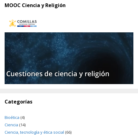
MOOC Ciencia y Religión
Categorías
Bioética
(4)
Ciencia
(14)
Ciencia, tecnología y ética social
(66)