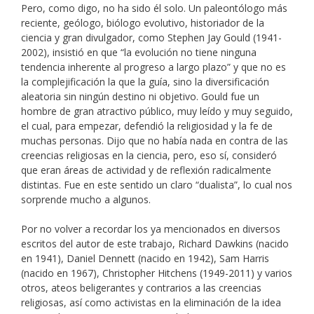
Pero, como digo, no ha sido él solo. Un paleontólogo más
reciente, geólogo, biólogo evolutivo, historiador de la
ciencia y gran divulgador, como Stephen Jay Gould (1941-
2002), insistió en que “la evolución no tiene ninguna
tendencia inherente al progreso a largo plazo” y que no es
la complejificación la que la guía, sino la diversificación
aleatoria sin ningún destino ni objetivo. Gould fue un
hombre de gran atractivo público, muy leído y muy seguido,
el cual, para empezar, defendió la religiosidad y la fe de
muchas personas. Dijo que no había nada en contra de las
creencias religiosas en la ciencia, pero, eso sí, consideró
que eran áreas de actividad y de reflexión radicalmente
distintas. Fue en este sentido un claro “dualista”, lo cual nos
sorprende mucho a algunos.
Por no volver a recordar los ya mencionados en diversos
escritos del autor de este trabajo, Richard Dawkins (nacido
en 1941), Daniel Dennett (nacido en 1942), Sam Harris
(nacido en 1967), Christopher Hitchens (1949-2011) y varios
otros, ateos beligerantes y contrarios a las creencias
religiosas, así como activistas en la eliminación de la idea