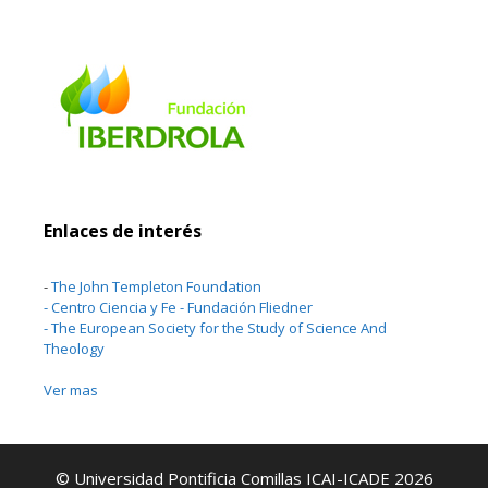
Enlaces de interés
-
The John Templeton Foundation
-
Centro Ciencia y Fe - Fundación Fliedner
-
The European Society for the Study of Science And
Theology
Ver mas
© Universidad Pontificia Comillas ICAI-ICADE 2026