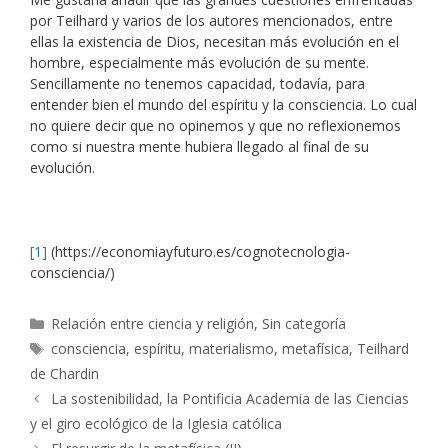
por Teilhard y varios de los autores mencionados, entre
ellas la existencia de Dios, necesitan más evolución en el
hombre, especialmente más evolución de su mente.
Sencillamente no tenemos capacidad, todavía, para
entender bien el mundo del espíritu y la consciencia. Lo cual
no quiere decir que no opinemos y que no reflexionemos
como si nuestra mente hubiera llegado al final de su
evolución.
[1]
(https://economiayfuturo.es/cognotecnologia-
consciencia/)
Categorías
Relación entre ciencia y religión
,
Sin categoría
Etiquetas
consciencia
,
espíritu
,
materialismo
,
metafísica
,
Teilhard
de Chardin
La sostenibilidad, la Pontificia Academia de las Ciencias
y el giro ecológico de la Iglesia católica