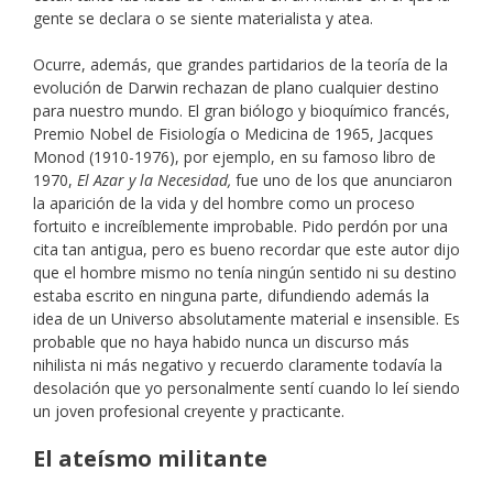
gente se declara o se siente materialista y atea.
Ocurre, además, que grandes partidarios de la teoría de la
evolución de Darwin rechazan de plano cualquier destino
para nuestro mundo. El gran biólogo y bioquímico francés,
Premio Nobel de Fisiología o Medicina de 1965, Jacques
Monod (1910-1976), por ejemplo, en su famoso libro de
1970,
El Azar y la Necesidad,
fue uno de los que anunciaron
la aparición de la vida y del hombre como un proceso
fortuito e increíblemente improbable. Pido perdón por una
cita tan antigua, pero es bueno recordar que este autor dijo
que el hombre mismo no tenía ningún sentido ni su destino
estaba escrito en ninguna parte, difundiendo además la
idea de un Universo absolutamente material e insensible. Es
probable que no haya habido nunca un discurso más
nihilista ni más negativo y recuerdo claramente todavía la
desolación que yo personalmente sentí cuando lo leí siendo
un joven profesional creyente y practicante.
El ateísmo militante