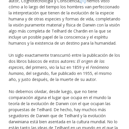
autor, Cognotecnología y Consciencia,
[1]
hemos visto
cómo a lo largo del tiempo los hombres van perfeccionado
la interpretación que tienen de la evolución de la especie
humana y de otras especies y formas de vida, completando
la visión puramente material y física de Darwin con la visión
algo más completa de Teilhard de Chardin en la que se
incluye un posible papel de la consciencia y el espíritu
humanos y la existencia de un destino para la humanidad.
Un siglo exactamente transcurrió entre la publicación de los
dos libros básicos de estos autores:
El origen de las
especies
, del primero, vio la luz en 1859 y el
Fenómeno
humano
, del segundo, fue publicado en 1955, el mismo
año, y justo después, de la muerte de su autor.
No debemos olvidar, desde luego, que no tiene
comparación alguna el lugar que ocupa en el mundo la
teoría de la evolución de Darwin con el que ocupan las
propuestas de Teilhard. De hecho, hay muchos más
seguidores de Darwin que de Teilhard y la evolución
darwiniana está bien asentada en la cultura mundial. No lo
están tanto las ideas de Teilhard en un mundo en el que la