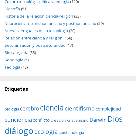
Cultura tecnológica, ética y teología
(110)
Filosofía
(51)
Historia de la relación ciencia-religión
(33)
Neurociencia, transhumanismo y posthumanismo
(59)
Nuevos lenguajes de la tecnología
(20)
Relación entre ciencia y religión
(158)
Secularización y postsecularidad
(17)
Sin categoría
(55)
Sociología
(5)
Teología
(13)
Etiquetas
ciencia
cientifismo
cerebro
complejidad
biología
Dios
conciencia
Darwin
conflicto
creación
cristianismo
diálogo
ecología
epistemología