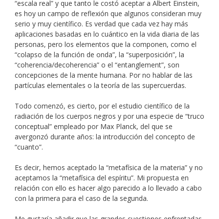
“escala real” y que tanto le costó aceptar a Albert Einstein,
es hoy un campo de reflexión que algunos consideran muy
serio y muy científico. Es verdad que cada vez hay más
aplicaciones basadas en lo cuántico en la vida diaria de las
personas, pero los elementos que la componen, como el
“colapso de la función de onda”, la “superposición”, la
“coherencia/decoherencia” o el “entanglement”, son
concepciones de la mente humana. Por no hablar de las
partículas elementales o la teoría de las supercuerdas.
Todo comenzó, es cierto, por el estudio científico de la
radiación de los cuerpos negros y por una especie de “truco
conceptual” empleado por Max Planck, del que se
avergonzó durante años: la introducción del concepto de
“cuanto”.
Es decir, hemos aceptado la “metafísica de la materia” y no
aceptamos la “metafísica del espíritu”. Mi propuesta en
relación con ello es hacer algo parecido a lo llevado a cabo
con la primera para el caso de la segunda.
Me gustaría añadir que las grandes cuestiones enfrentadas