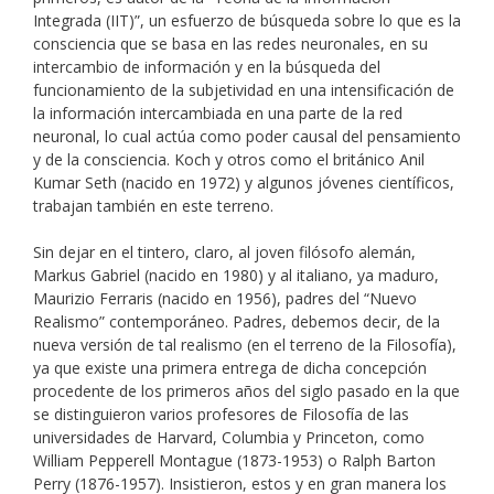
Integrada (IIT)”, un esfuerzo de búsqueda sobre lo que es la
consciencia que se basa en las redes neuronales, en su
intercambio de información y en la búsqueda del
funcionamiento de la subjetividad en una intensificación de
la información intercambiada en una parte de la red
neuronal, lo cual actúa como poder causal del pensamiento
y de la consciencia. Koch y otros como el británico Anil
Kumar Seth (nacido en 1972) y algunos jóvenes científicos,
trabajan también en este terreno.
Sin dejar en el tintero, claro, al joven filósofo alemán,
Markus Gabriel (nacido en 1980) y al italiano, ya maduro,
Maurizio Ferraris (nacido en 1956), padres del “Nuevo
Realismo” contemporáneo. Padres, debemos decir, de la
nueva versión de tal realismo (en el terreno de la Filosofía),
ya que existe una primera entrega de dicha concepción
procedente de los primeros años del siglo pasado en la que
se distinguieron varios profesores de Filosofía de las
universidades de Harvard, Columbia y Princeton, como
William Pepperell Montague (1873-1953) o Ralph Barton
Perry (1876-1957). Insistieron, estos y en gran manera los