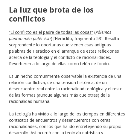
La luz que brota de los
conflictos
“El conflicto es el padre de todas las cosas”
(
Pólemos
pánton mèn patér ésti
) [Heráclito, fragmento 53]. Resulta
sorprendente lo oportunas que vienen esas antiguas
palabras de Heráclito en el arranque de estas reflexiones
acerca de la teología y el conflicto de racionalidades.
Reverberen a lo largo de ellas como telón de fondo.
Es un hecho comúnmente observable la existencia de una
relación conflictiva, de una tensión histórica, de un
desencuentro real entre la racionalidad teológica y el resto
de las formas (aunque algunas más que otras) de la
racionalidad humana.
La teología ha vivido a lo largo de los tiempos en diferentes
contextos de encuentros y desencuentros con otras
racionalidades, con los que ha ido entretejiendo su propio
desarrollo. Así ocurrió con la teología patrística y