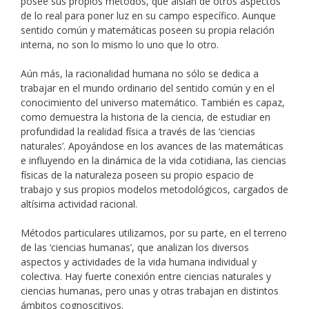
posee sus propios métodos, que aíslan de otros aspectos
de lo real para poner luz en su campo específico. Aunque
sentido común y matemáticas poseen su propia relación
interna, no son lo mismo lo uno que lo otro.
Aún más, la racionalidad humana no sólo se dedica a
trabajar en el mundo ordinario del sentido común y en el
conocimiento del universo matemático. También es capaz,
como demuestra la historia de la ciencia, de estudiar en
profundidad la realidad física a través de las ‘ciencias
naturales’. Apoyándose en los avances de las matemáticas
e influyendo en la dinámica de la vida cotidiana, las ciencias
físicas de la naturaleza poseen su propio espacio de
trabajo y sus propios modelos metodológicos, cargados de
altísima actividad racional.
Métodos particulares utilizamos, por su parte, en el terreno
de las ‘ciencias humanas’, que analizan los diversos
aspectos y actividades de la vida humana individual y
colectiva. Hay fuerte conexión entre ciencias naturales y
ciencias humanas, pero unas y otras trabajan en distintos
ámbitos cognoscitivos.