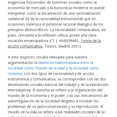
exigencias funcionales de sistemas sociales como la
economía de mercado y la burocracia moderna se puede
interpretar como la encarnación de una racionalización
‘unilateral’ (la de la racionalidad instrumental) que en
ocasiones minimiza el potencial racional dialógico de los
principios democráticos. La racionalidad comunicativa, así
pues, vinculada a la reflexión crítica, posee una clara
vocación emancipadora (Cf. J. HABERMAS,
Teoría de la
acción comunicativa
, Taurus, Madrid 2001).
A este respecto, resulta relevante para nuestra
argumentación la
distinción habermasiana entre la
sociedad como ‘mundo de la vida’ y la sociedad como
‘sistema’
. Los dos tipos de racionalidad y de acción,
instrumental y comunicativa, se corresponden con las dos
dimensiones sociales básicas del trabajo y de la interacción
intersubjetiva. El sistema se refiere a la organización del
mundo de la economía y el poder, con sus mecanismos de
autorregulación de la sociedad dirigidos a resolver los
problemas de su autoconservación y su reproducción. El
mundo de la vida se refiere a las realidades sociales de la