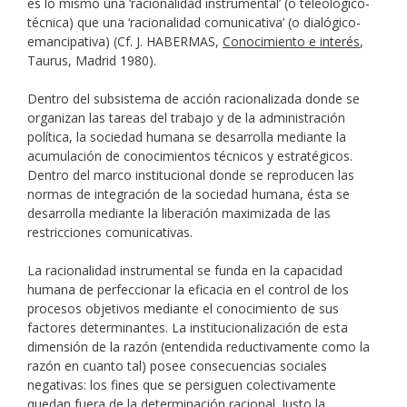
es lo mismo una ‘racionalidad instrumental’ (o teleológico-
técnica) que una ‘racionalidad comunicativa’ (o dialógico-
emancipativa) (Cf. J. HABERMAS,
Conocimiento e interés
,
Taurus, Madrid 1980).
Dentro del subsistema de acción racionalizada donde se
organizan las tareas del trabajo y de la administración
política, la sociedad humana se desarrolla mediante la
acumulación de conocimientos técnicos y estratégicos.
Dentro del marco institucional donde se reproducen las
normas de integración de la sociedad humana, ésta se
desarrolla mediante la liberación maximizada de las
restricciones comunicativas.
La racionalidad instrumental se funda en la capacidad
humana de perfeccionar la eficacia en el control de los
procesos objetivos mediante el conocimiento de sus
factores determinantes. La institucionalización de esta
dimensión de la razón (entendida reductivamente como la
razón en cuanto tal) posee consecuencias sociales
negativas: los fines que se persiguen colectivamente
quedan fuera de la determinación racional. Justo la