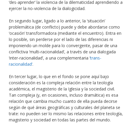
‘des-aprender’ la violencia de la dilematicidad aprendiendo a
ejercer la no-violencia de la dialogicidad.
En segundo lugar, ligado a lo anterior, la ‘situación’
problemática (de conflicto) puede y debe abordarse como
‘ocasión’ transformadora (mediante el encuentro). Entra en
lo posible, sin perderse por el lado de las diferencias ni
imponiendo un molde para lo convergente, pasar de una
conflictiva ‘multi-racionalidad’, a través de una dialogada
‘inter-racionalidad’, a una complementaria ‘
trans-
racionalidad’
.
En tercer lugar, lo que en el fondo se pone aquí bajo
consideración es la compleja relación entre la teología
académica, el magisterio de la Iglesia y la sociedad civil.
Tan compleja (y, en ocasiones, incluso dramática) es esa
relación que cambia mucho cuanto de ella pueda decirse
según de qué áreas geográficas y culturales del planeta se
trate: no pueden ser lo mismo las relaciones entre teología,
magisterio y sociedad en todas las partes del mundo.