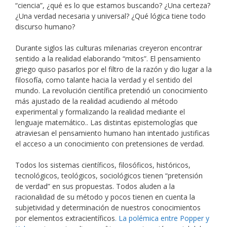
“ciencia”, ¿qué es lo que estamos buscando? ¿Una certeza?
¿Una verdad necesaria y universal? ¿Qué lógica tiene todo
discurso humano?
Durante siglos las culturas milenarias creyeron encontrar
sentido a la realidad elaborando “mitos”. El pensamiento
griego quiso pasarlos por el filtro de la razón y dio lugar a la
filosofía, como talante hacia la verdad y el sentido del
mundo. La revolución científica pretendió un conocimiento
más ajustado de la realidad acudiendo al método
experimental y formalizando la realidad mediante el
lenguaje matemático.. Las distintas epistemologías que
atraviesan el pensamiento humano han intentado justificas
el acceso a un conocimiento con pretensiones de verdad.
Todos los sistemas científicos, filosóficos, históricos,
tecnológicos, teológicos, sociológicos tienen “pretensión
de verdad” en sus propuestas. Todos aluden a la
racionalidad de su método y pocos tienen en cuenta la
subjetividad y determinación de nuestros conocimientos
por elementos extracientíficos
. La polémica entre Popper y