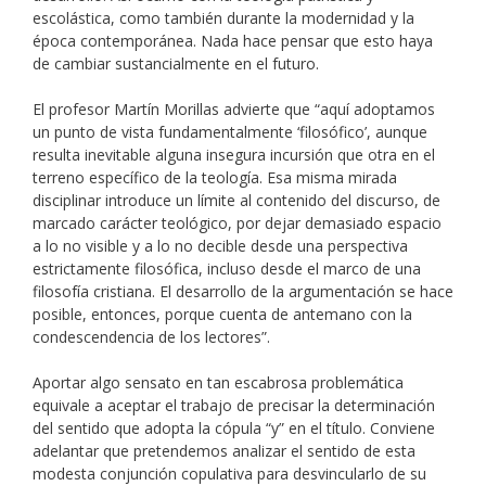
escolástica, como también durante la modernidad y la
época contemporánea. Nada hace pensar que esto haya
de cambiar sustancialmente en el futuro.
El profesor Martín Morillas advierte que “aquí adoptamos
un punto de vista fundamentalmente ‘filosófico’, aunque
resulta inevitable alguna insegura incursión que otra en el
terreno específico de la teología. Esa misma mirada
disciplinar introduce un límite al contenido del discurso, de
marcado carácter teológico, por dejar demasiado espacio
a lo no visible y a lo no decible desde una perspectiva
estrictamente filosófica, incluso desde el marco de una
filosofía cristiana. El desarrollo de la argumentación se hace
posible, entonces, porque cuenta de antemano con la
condescendencia de los lectores”.
Aportar algo sensato en tan escabrosa problemática
equivale a aceptar el trabajo de precisar la determinación
del sentido que adopta la cópula “y” en el título. Conviene
adelantar que pretendemos analizar el sentido de esta
modesta conjunción copulativa para desvincularlo de su