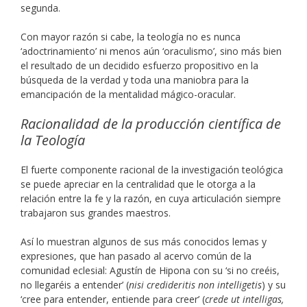
segunda.
Con mayor razón si cabe, la teología no es nunca
‘adoctrinamiento’ ni menos aún ‘oraculismo’, sino más bien
el resultado de un decidido esfuerzo propositivo en la
búsqueda de la verdad y toda una maniobra para la
emancipación de la mentalidad mágico-oracular.
Racionalidad de la producción científica de
la Teología
El fuerte componente racional de la investigación teológica
se puede apreciar en la centralidad que le otorga a la
relación entre la fe y la razón, en cuya articulación siempre
trabajaron sus grandes maestros.
Así lo muestran algunos de sus más conocidos lemas y
expresiones, que han pasado al acervo común de la
comunidad eclesial: Agustín de Hipona con su ‘si no creéis,
no llegaréis a entender’ (
nisi credideritis non intelligetis
) y su
‘cree para entender, entiende para creer’ (
crede ut intelligas,