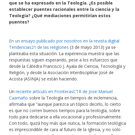
que se ha expresado en la Teología. ¿Es posible
establecer puentes racionales entre la ciencia y la
Teología? ¿Qué mediaciones permitirían estos
puentes?
En un ensayo publicado por nosotros en la revista digital
Tendencias21 de las religiones
(3 de mayo 2013) ya se
planteaba esta situación. La experiencia muestra que las
respuestas siguen esperando, pese a los esfuerzos que
desde la Cátedra Francisco J. Ayala de Ciencia, Tecnología y
Religión, y desde la Asociación Interdisciplinar José de
Acosta (ASINJA) se están haciendo.
Un
reciente artículo en FronterasCTR de José Manuel
Caamaño
sobre la Teología en tiempos de inclemencia,
afirmaba que “aunque parezca un tópico decirlo, lo cierto
es que no corren buenos tiempos para la teología, sobre
todo para dedicarse a ella vocacional y profesionalmente.
Con todo, quizá hoy más que nunca, la formación teológica
es imprescindible de cara al futuro de la Iglesia, y no solo