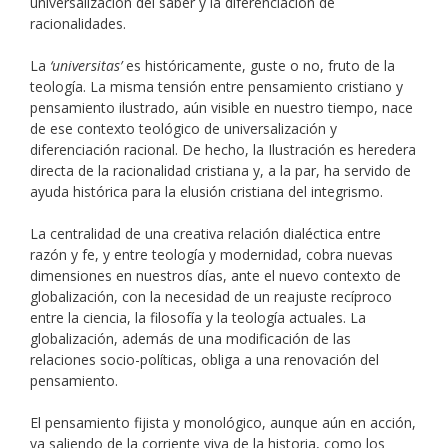
universalización del saber y la diferenciación de
racionalidades.
La
‘universitas’
es históricamente, guste o no, fruto de la
teología. La misma tensión entre pensamiento cristiano y
pensamiento ilustrado, aún visible en nuestro tiempo, nace
de ese contexto teológico de universalización y
diferenciación racional. De hecho, la Ilustración es heredera
directa de la racionalidad cristiana y, a la par, ha servido de
ayuda histórica para la elusión cristiana del integrismo.
La centralidad de una creativa relación dialéctica entre
razón y fe, y entre teología y modernidad, cobra nuevas
dimensiones en nuestros días, ante el nuevo contexto de
globalización, con la necesidad de un reajuste recíproco
entre la ciencia, la filosofía y la teología actuales. La
globalización, además de una modificación de las
relaciones socio-políticas, obliga a una renovación del
pensamiento.
El pensamiento fijista y monológico, aunque aún en acción,
va saliendo de la corriente viva de la historia, como los