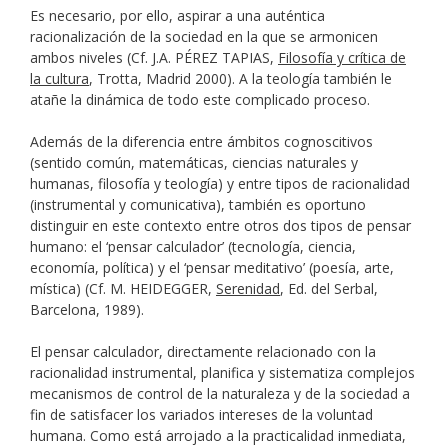
Es necesario, por ello, aspirar a una auténtica
racionalización de la sociedad en la que se armonicen
ambos niveles (Cf. J.A. PÉREZ TAPIAS,
Filosofía y crítica de
la cultura
, Trotta, Madrid 2000). A la teología también le
atañe la dinámica de todo este complicado proceso.
Además de la diferencia entre ámbitos cognoscitivos
(sentido común, matemáticas, ciencias naturales y
humanas, filosofía y teología) y entre tipos de racionalidad
(instrumental y comunicativa), también es oportuno
distinguir en este contexto entre otros dos tipos de pensar
humano: el ‘pensar calculador’ (tecnología, ciencia,
economía, política) y el ‘pensar meditativo’ (poesía, arte,
mística) (Cf. M. HEIDEGGER,
Serenidad
, Ed. del Serbal,
Barcelona, 1989).
El pensar calculador, directamente relacionado con la
racionalidad instrumental, planifica y sistematiza complejos
mecanismos de control de la naturaleza y de la sociedad a
fin de satisfacer los variados intereses de la voluntad
humana. Como está arrojado a la practicalidad inmediata,