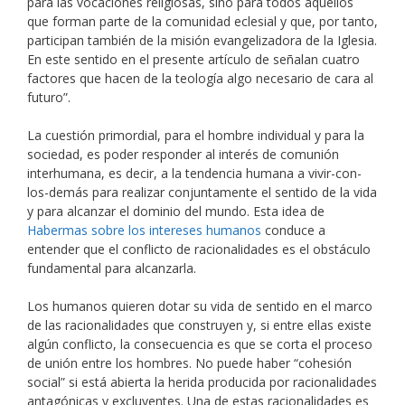
para las vocaciones religiosas, sino para todos aquellos
que forman parte de la comunidad eclesial y que, por tanto,
participan también de la misión evangelizadora de la Iglesia.
En este sentido en el presente artículo de señalan cuatro
factores que hacen de la teología algo necesario de cara al
futuro”.
La cuestión primordial, para el hombre individual y para la
sociedad, es poder responder al interés de comunión
interhumana, es decir, a la tendencia humana a vivir-con-
los-demás para realizar conjuntamente el sentido de la vida
y para alcanzar el dominio del mundo. Esta idea de
Habermas sobre los intereses humanos
conduce a
entender que el conflicto de racionalidades es el obstáculo
fundamental para alcanzarla.
Los humanos quieren dotar su vida de sentido en el marco
de las racionalidades que construyen y, si entre ellas existe
algún conflicto, la consecuencia es que se corta el proceso
de unión entre los hombres. No puede haber “cohesión
social” si está abierta la herida producida por racionalidades
antagónicas y excluyentes. Una de estas racionalidades es