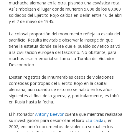
muchacha alemana en la otra, pisando una esvástica rota.
Así simbolizan el lugar donde murieron 5.000 de los 80.000
soldados del Ejército Rojo caídos en Berlín entre 16 de abril
y el 2 de mayo de 1945.
La colosal proporción del monumento refleja la escala del
sacrificio. Resulta inevitable observar la inscripción que
tiene la estatua donde se lee que el pueblo soviético salvó
a la civilización europea del fascismo. No obstante, para
muchos este memorial se llama La Tumba del Violador
Desconocido.
Existen registros de innumerables casos de violaciones
cometidas por tropas del Ejército Rojo en la capital
alemana, aun cuando de esto no se habló en los años
siguientes al final de la guerra, y, particularmente, es tabú
en Rusia hasta la fecha.
El historiador
Antony Beevor
cuenta que mientras realizaba
su investigación para desarrollar el libro «
La caída
«, en
2002, encontró documentos de violencia sexual en los