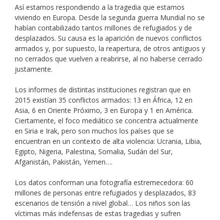
Así estamos respondiendo a la tragedia que estamos
viviendo en Europa. Desde la segunda guerra Mundial no se
habían contabilizado tantos millones de refugiados y de
desplazados. Su causa es la aparición de nuevos conflictos
armados y, por supuesto, la reapertura, de otros antiguos y
no cerrados que vuelven a reabrirse, al no haberse cerrado
justamente.
Los informes de distintas instituciones registran que en
2015 existían 35 conflictos armados: 13 en África, 12 en
Asia, 6 en Oriente Próximo, 3 en Europa y 1 en América.
Ciertamente, el foco mediático se concentra actualmente
en Siria e Irak, pero son muchos los países que se
encuentran en un contexto de alta violencia: Ucrania, Libia,
Egipto, Nigeria, Palestina, Somalia, Sudán del Sur,
Afganistán, Pakistán, Yemen….
Los datos conforman una fotografía estremecedora: 60
millones de personas entre refugiados y desplazados, 83
escenarios de tensión a nivel global… Los niños son las
víctimas más indefensas de estas tragedias y sufren