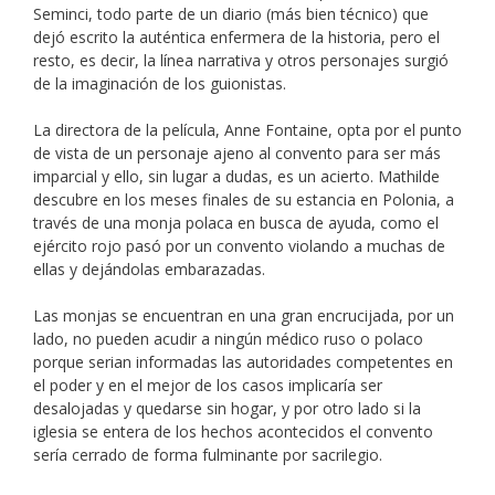
Seminci, todo parte de un diario (más bien técnico) que
dejó escrito la auténtica enfermera de la historia, pero el
resto, es decir, la línea narrativa y otros personajes surgió
de la imaginación de los guionistas.
La directora de la película, Anne Fontaine, opta por el punto
de vista de un personaje ajeno al convento para ser más
imparcial y ello, sin lugar a dudas, es un acierto. Mathilde
descubre en los meses finales de su estancia en Polonia, a
través de una monja polaca en busca de ayuda, como el
ejército rojo pasó por un convento violando a muchas de
ellas y dejándolas embarazadas.
Las monjas se encuentran en una gran encrucijada, por un
lado, no pueden acudir a ningún médico ruso o polaco
porque serian informadas las autoridades competentes en
el poder y en el mejor de los casos implicaría ser
desalojadas y quedarse sin hogar, y por otro lado si la
iglesia se entera de los hechos acontecidos el convento
sería cerrado de forma fulminante por sacrilegio.