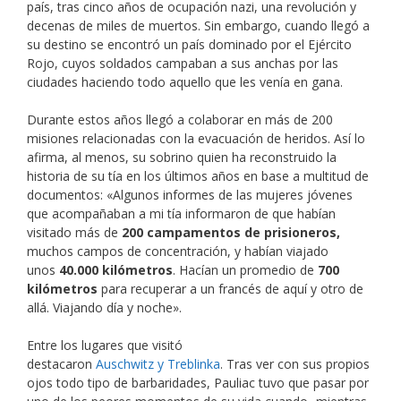
país, tras cinco años de ocupación nazi, una revolución y
decenas de miles de muertos. Sin embargo, cuando llegó a
su destino se encontró un país dominado por el Ejército
Rojo, cuyos soldados campaban a sus anchas por las
ciudades haciendo todo aquello que les venía en gana.
Durante estos años llegó a colaborar en más de 200
misiones relacionadas con la evacuación de heridos. Así lo
afirma, al menos, su sobrino quien ha reconstruido la
historia de su tía en los últimos años en base a multitud de
documentos: «Algunos informes de las mujeres jóvenes
que acompañaban a mi tía informaron de que habían
visitado más de
200 campamentos de prisioneros
,
muchos campos de concentración, y habían viajado
unos
40.000 kilómetros
. Hacían un promedio de
700
kilómetros
para recuperar a un francés de aquí y otro de
allá. Viajando día y noche».
Entre los lugares que visitó
destacaron
Auschwitz y Treblinka
. Tras ver con sus propios
ojos todo tipo de barbaridades, Pauliac tuvo que pasar por