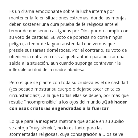
Es un drama emocionante sobre la lucha interna por
mantener la fe en situaciones extremas, donde las monjas
deben sostener una dura prueba de fe religiosa ante el
temor de que serán castigadas por Dios por no cumplir con
su voto de castidad. Su voto de pobreza no corre ningún
peligro, a tenor de la gran austeridad que vemos que
preside sus tareas domésticas. Por el contrario, su voto de
obediencia entra en crisis al quebrantarlo para buscar una
salida a la situación, aun cuando suponga contravenir la
inflexible actitud de la madre abadesa.
Pero el que se plante con toda su crudeza es el de castidad
(¿es pecado mostrar su cuerpo o dejarse tocar en tales
circunstancias?), a la que todas ellas se deben, por más que
resulte “incomprensible” a los ojos del mundo
¿Qué hacer
con esas criaturas engendradas a la fuerza?
Lo que para la inexperta matrona que acude en su auxilio
se antoja “muy simple”, no lo es tanto para las
atormentadas religiosas, cuya consagración a Dios se ve