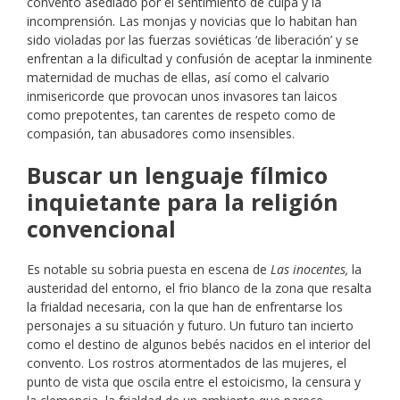
convento asediado por el sentimiento de culpa y la
incomprensión. Las monjas y novicias que lo habitan han
sido violadas por las fuerzas soviéticas ‘de liberación’ y se
enfrentan a la dificultad y confusión de aceptar la inminente
maternidad de muchas de ellas, así como el calvario
inmisericorde que provocan unos invasores tan laicos
como prepotentes, tan carentes de respeto como de
compasión, tan abusadores como insensibles.
Buscar un lenguaje fílmico
inquietante para la religión
convencional
Es notable su sobria puesta en escena de
Las inocentes,
la
austeridad del entorno, el frio blanco de la zona que resalta
la frialdad necesaria, con la que han de enfrentarse los
personajes a su situación y futuro. Un futuro tan incierto
como el destino de algunos bebés nacidos en el interior del
convento. Los rostros atormentados de las mujeres, el
punto de vista que oscila entre el estoicismo, la censura y