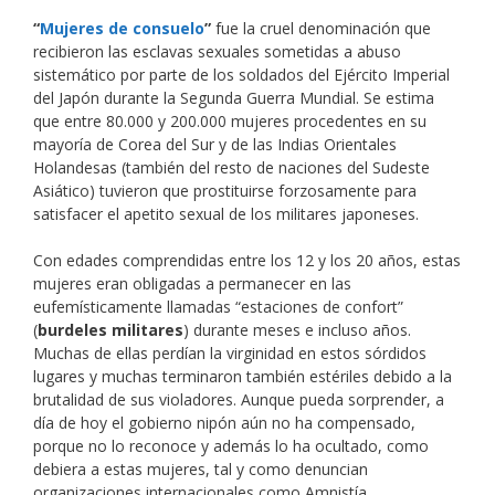
“
Mujeres de consuelo
”
fue la cruel denominación que
recibieron las esclavas sexuales sometidas a abuso
sistemático por parte de los soldados del Ejército Imperial
del Japón durante la Segunda Guerra Mundial. Se estima
que entre 80.000 y 200.000 mujeres procedentes en su
mayoría de Corea del Sur y de las Indias Orientales
Holandesas (también del resto de naciones del Sudeste
Asiático) tuvieron que prostituirse forzosamente para
satisfacer el apetito sexual de los militares japoneses.
Con edades comprendidas entre los 12 y los 20 años, estas
mujeres eran obligadas a permanecer en las
eufemísticamente llamadas “estaciones de confort”
(
burdeles militares
) durante meses e incluso años.
Muchas de ellas perdían la virginidad en estos sórdidos
lugares y muchas terminaron también estériles debido a la
brutalidad de sus violadores. Aunque pueda sorprender, a
día de hoy el gobierno nipón aún no ha compensado,
porque no lo reconoce y además lo ha ocultado, como
debiera a estas mujeres, tal y como denuncian
organizaciones internacionales como Amnistía