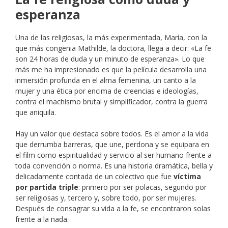
esperanza
Una de las religiosas, la más experimentada, María, con la
que más congenia Mathilde, la doctora, llega a decir: «La fe
son 24 horas de duda y un minuto de esperanza». Lo que
más me ha impresionado es que la película desarrolla una
inmersión profunda en el alma femenina, un canto a la
mujer y una ética por encima de creencias e ideologías,
contra el machismo brutal y simplificador, contra la guerra
que aniquila.
Hay un valor que destaca sobre todos. Es el amor a la vida
que derrumba barreras, que une, perdona y se equipara en
el film como espiritualidad y servicio al ser humano frente a
toda convención o norma. Es una historia dramática, bella y
delicadamente contada de un colectivo que fue
víctima
por partida
triple
: primero por ser polacas, segundo por
ser religiosas y, tercero y, sobre todo, por ser mujeres.
Después de consagrar su vida a la fe, se encontraron solas
frente a la nada.