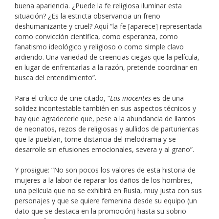
buena apariencia. ¿Puede la fe religiosa iluminar esta
situación? ¿Es la estricta observancia un freno
deshumanizante y cruel? Aquí “la fe [aparece] representada
como convicción científica, como esperanza, como
fanatismo ideológico y religioso o como simple clavo
ardiendo. Una variedad de creencias ciegas que la película,
en lugar de enfrentarlas a la razón, pretende coordinar en
busca del entendimiento”.
Para el crítico de cine citado, “
Las inocentes
es de una
solidez incontestable también en sus aspectos técnicos y
hay que agradecerle que, pese a la abundancia de llantos
de neonatos, rezos de religiosas y aullidos de parturientas
que la pueblan, tome distancia del melodrama y se
desarrolle sin efusiones emocionales, severa y al grano”.
Y prosigue: “No son pocos los valores de esta historia de
mujeres a la labor de reparar los daños de los hombres,
una película que no se exhibirá en Rusia, muy justa con sus
personajes y que se quiere femenina desde su equipo (un
dato que se destaca en la promoción) hasta su sobrio