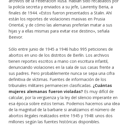
archivos de la Federación Rusa. Habían sido recabados por
la policía secreta y enviados a su jefe, Lavrentiy Beria, a
finales de 1944. «Estos fueron presentados a Stalin. Ahí
están los reportes de violaciones masivas en Prusia
Oriental, y de cómo las alemanas preferían matar a sus
hijas y a ellas mismas para evitar ese destino», señala
Beevor.
Sólo entre junio de 1945 a 1946 hubo 995 peticiones de
abortos en uno de los distritos de Berlín. Los archivos
tienen reportes escritos a mano con escritura infantil,
denunciando violaciones en la sala de sus casas frente a
sus padres. Pero probablemente nunca se sepa una cifra
definitiva de víctimas. Fuentes de información de los
tribunales militares permanecen clasificadas.
¿Cuántas
mujeres alemanas fueron violadas?
Es muy difícil de
calcular, por la vergüenza y la ley del silencio imperante en
esa época sobre estos temas. Podemos hacernos una idea
de la magnitud de la barbarie si analizamos el número de
abortos ilegales realizados entre 1945 y 1948: unos dos
millones según las fuentes históricas disponibles.