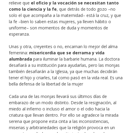
relieve que
el oficio y la vocación se necesitan tanto
como la ciencia y la fe
, que detrás de todo gozo –no
solo el que acompaña a la maternidad– está la cruz, y que
la fe –bien lo saben estas mujeres, ya lleven hábito o
uniforme– son momentos de duda y momentos de
esperanza.
Unas y otra, creyentes o no, encarnan lo mejor del alma
femenina:
misericordia que se derrama y vida
alumbrada
para iluminar la barbarie humana. La doctora
desafiará a su institución para ayudarlas, pero las monjas
también desafiarán a la Iglesia, ya que muchas decidirán
tener el hijo y criarles, tal como pasó en la vida real. Es una
bella defensa de la libertad de la mujer
Cada una de las monjas llevará sus últimos días de
embarazo de un modo distinto. Desde la resignación, al
miedo al infierno o incluso el amor o el odio hacia la
criatura que llevan dentro. Por ello se agradece la mirada
serena que propone esta cinta a las inconsistencias,
miserias y arbitrariedades que la religión provoca en un