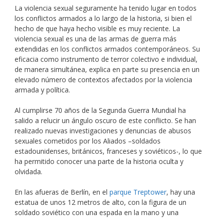
La violencia sexual seguramente ha tenido lugar en todos
los conflictos armados a lo largo de la historia, si bien el
hecho de que haya hecho visible es muy reciente. La
violencia sexual es una de las armas de guerra más
extendidas en los conflictos armados contemporáneos. Su
eficacia como instrumento de terror colectivo e individual,
de manera simultánea, explica en parte su presencia en un
elevado número de contextos afectados por la violencia
armada y política.
Al cumplirse 70 años de la Segunda Guerra Mundial ha
salido a relucir un ángulo oscuro de este conflicto. Se han
realizado nuevas investigaciones y denuncias de abusos
sexuales cometidos por los Aliados –soldados
estadounidenses, británicos, franceses y soviéticos-, lo que
ha permitido conocer una parte de la historia oculta y
olvidada.
En las afueras de Berlín, en el
parque Treptower
, hay una
estatua de unos 12 metros de alto, con la figura de un
soldado soviético con una espada en la mano y una