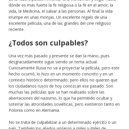
dónde es más fuerte la fe religiosa o la fe en el amor, la
vida, la Medicina, el salvar a las personas. Al final la vida
irrumpe en unas monjas. Un excelente regalo de una
excelente película, una de las grandes del cine religioso
reciente.
¿Todos son culpables?
Una vez más pasado y presente se dan la mano, pues
desgraciadamente sigue siendo un tema actual.
Curiosamente Rusia no va a proyectar la película, pero este
hecho ocurrió, lo hizo en un momento concreto y en un
contexto histórico determinado, pero ellos no quieren que
los ciudadanos rusos de hoy conozcan ese pasado. Son
muchas las películas que se han realizado sobre las
aberraciones del nazismo, lo que ha permitido ocultar y
soterrar las atrocidades soviéticas, pero existieron tanto en
Polonia como en Alemania.
No se trata de culpabilizar a un determinado ejército o un
país. También los aliados violaron a miles y miles de