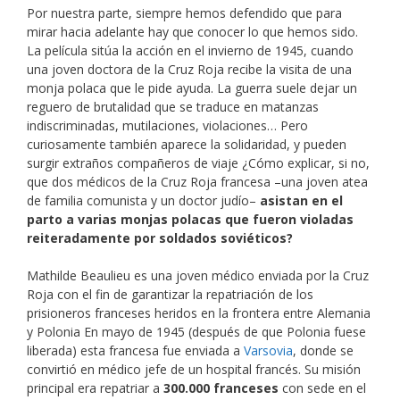
Por nuestra parte, siempre hemos defendido que para
mirar hacia adelante hay que conocer lo que hemos sido.
La película sitúa la acción en el invierno de 1945, cuando
una joven doctora de la Cruz Roja recibe la visita de una
monja polaca que le pide ayuda. La guerra suele dejar un
reguero de brutalidad que se traduce en matanzas
indiscriminadas, mutilaciones, violaciones… Pero
curiosamente también aparece la solidaridad, y pueden
surgir extraños compañeros de viaje ¿Cómo explicar, si no,
que dos médicos de la Cruz Roja francesa –una joven atea
de familia comunista y un doctor judío–
asistan en el
parto a varias monjas polacas que fueron violadas
reiteradamente por soldados soviéticos?
Mathilde Beaulieu es una joven médico enviada por la Cruz
Roja con el fin de garantizar la repatriación de los
prisioneros franceses heridos en la frontera entre Alemania
y Polonia En mayo de 1945 (después de que Polonia fuese
liberada) esta francesa fue enviada a
Varsovia
, donde se
convirtió en médico jefe de un hospital francés. Su misión
principal era repatriar a
300.000 franceses
con sede en el