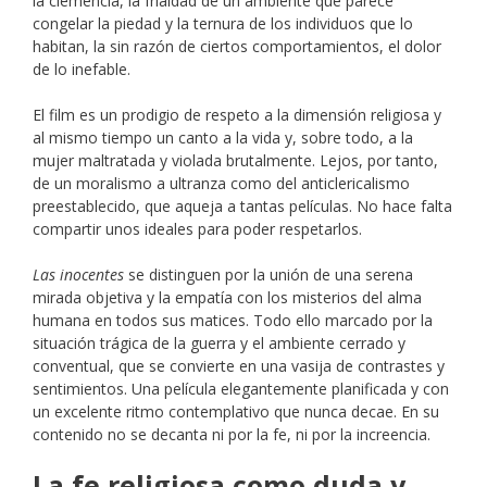
la clemencia, la frialdad de un ambiente que parece
congelar la piedad y la ternura de los individuos que lo
habitan, la sin razón de ciertos comportamientos, el dolor
de lo inefable.
El film es un prodigio de respeto a la dimensión religiosa y
al mismo tiempo un canto a la vida y, sobre todo, a la
mujer maltratada y violada brutalmente. Lejos, por tanto,
de un moralismo a ultranza como del anticlericalismo
preestablecido, que aqueja a tantas películas. No hace falta
compartir unos ideales para poder respetarlos.
Las inocentes
se distinguen por la unión de una serena
mirada objetiva y la empatía con los misterios del alma
humana en todos sus matices. Todo ello marcado por la
situación trágica de la guerra y el ambiente cerrado y
conventual, que se convierte en una vasija de contrastes y
sentimientos. Una película elegantemente planificada y con
un excelente ritmo contemplativo que nunca decae. En su
contenido no se decanta ni por la fe, ni por la increencia.
La fe religiosa como duda y