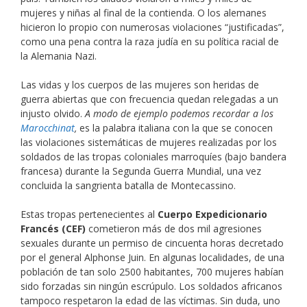
mujeres y niñas al final de la contienda. O los alemanes
hicieron lo propio con numerosas violaciones “justificadas”,
como una pena contra la raza judía en su política racial de
la Alemania Nazi.
Las vidas y los cuerpos de las mujeres son heridas de
guerra abiertas que con frecuencia quedan relegadas a un
injusto olvido.
A modo de ejemplo podemos recordar
a
los
Marocchinat
,
es la palabra italiana con la que se conocen
las violaciones sistemáticas de mujeres realizadas por los
soldados de las tropas coloniales marroquíes (bajo bandera
francesa) durante la Segunda Guerra Mundial, una vez
concluida la sangrienta batalla de Montecassino.
Estas tropas pertenecientes al
Cuerpo
Expedicionario
Francés (CEF
)
cometieron más de dos mil agresiones
sexuales durante un permiso de cincuenta horas decretado
por el general Alphonse Juin. En algunas localidades, de una
población de tan solo 2500 habitantes, 700 mujeres habían
sido forzadas sin ningún escrúpulo. Los soldados africanos
tampoco respetaron la edad de las víctimas. Sin duda, uno