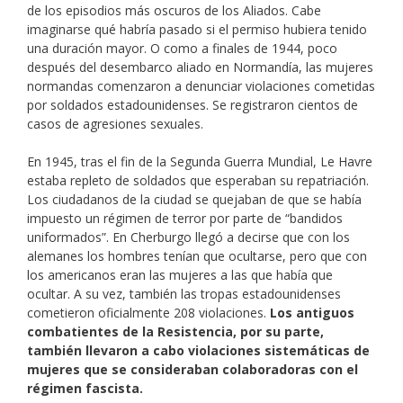
de los episodios más oscuros de los Aliados. Cabe
imaginarse qué habría pasado si el permiso hubiera tenido
una duración mayor. O como a finales de 1944, poco
después del desembarco aliado en Normandía, las mujeres
normandas comenzaron a denunciar violaciones cometidas
por soldados estadounidenses. Se registraron cientos de
casos de agresiones sexuales.
En 1945, tras el fin de la Segunda Guerra Mundial, Le Havre
estaba repleto de soldados que esperaban su repatriación.
Los ciudadanos de la ciudad se quejaban de que se había
impuesto un régimen de terror por parte de “bandidos
uniformados”. En Cherburgo llegó a decirse que con los
alemanes los hombres tenían que ocultarse, pero que con
los americanos eran las mujeres a las que había que
ocultar. A su vez, también las tropas estadounidenses
cometieron oficialmente 208 violaciones.
Los antiguos
combatientes de la Resistencia, por su parte,
también llevaron a cabo violaciones sistemáticas de
mujeres que se consideraban colaboradoras con el
régimen fascista.