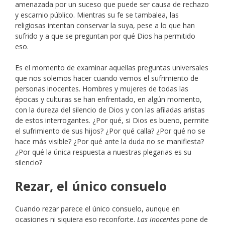
amenazada por un suceso que puede ser causa de rechazo
y escarnio público. Mientras su fe se tambalea, las
religiosas intentan conservar la suya, pese a lo que han
sufrido y a que se preguntan por qué Dios ha permitido
eso.
Es el momento de examinar aquellas preguntas universales
que nos solemos hacer cuando vemos el sufrimiento de
personas inocentes. Hombres y mujeres de todas las
épocas y culturas se han enfrentado, en algún momento,
con la dureza del silencio de Dios y con las afiladas aristas
de estos interrogantes. ¿Por qué, si Dios es bueno, permite
el sufrimiento de sus hijos? ¿Por qué calla? ¿Por qué no se
hace más visible? ¿Por qué ante la duda no se manifiesta?
¿Por qué la única respuesta a nuestras plegarias es su
silencio?
Rezar, el único consuelo
Cuando rezar parece el único consuelo, aunque en
ocasiones ni siquiera eso reconforte.
Las inocentes
pone de