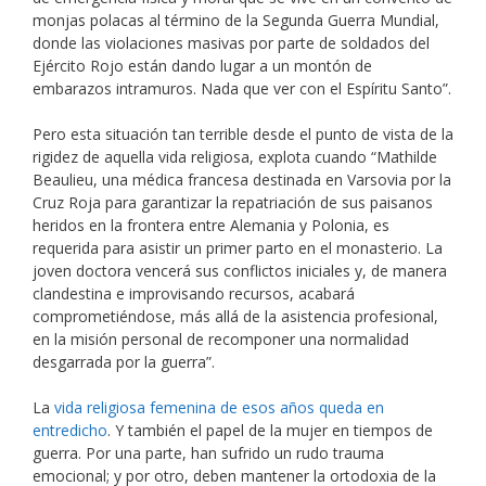
monjas polacas al término de la Segunda Guerra Mundial,
donde las violaciones masivas por parte de soldados del
Ejército Rojo están dando lugar a un montón de
embarazos intramuros. Nada que ver con el Espíritu Santo”.
Pero esta situación tan terrible desde el punto de vista de la
rigidez de aquella vida religiosa, explota cuando “Mathilde
Beaulieu, una médica francesa destinada en Varsovia por la
Cruz Roja para garantizar la repatriación de sus paisanos
heridos en la frontera entre Alemania y Polonia, es
requerida para asistir un primer parto en el monasterio. La
joven doctora vencerá sus conflictos iniciales y, de manera
clandestina e improvisando recursos, acabará
comprometiéndose, más allá de la asistencia profesional,
en la misión personal de recomponer una normalidad
desgarrada por la guerra”.
La
vida religiosa femenina de esos años queda en
entredicho
. Y también el papel de la mujer en tiempos de
guerra. Por una parte, han sufrido un rudo trauma
emocional; y por otro, deben mantener la ortodoxia de la