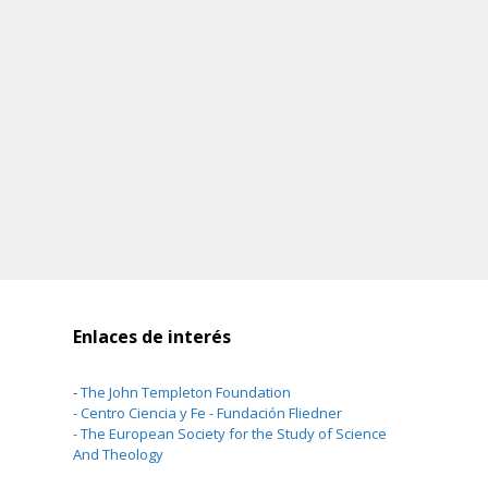
Enlaces de interés
-
The John Templeton Foundation
-
Centro Ciencia y Fe - Fundación Fliedner
-
The European Society for the Study of Science
And Theology