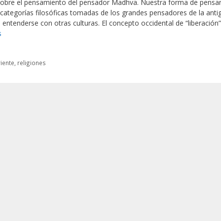
a sobre el pensamiento del pensador Madhva. Nuestra forma de pensa
categorías filosóficas tomadas de los grandes pensadores de la anti
entenderse con otras culturas. El concepto occidental de “liberación”
s
iente
,
religiones