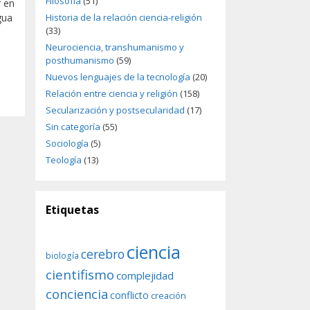
Filosofía
(51)
r en
gua
Historia de la relación ciencia-religión
(33)
Neurociencia, transhumanismo y
posthumanismo
(59)
Nuevos lenguajes de la tecnología
(20)
Relación entre ciencia y religión
(158)
Secularización y postsecularidad
(17)
Sin categoría
(55)
Sociología
(5)
Teología
(13)
Etiquetas
ciencia
cerebro
biología
cientifismo
complejidad
conciencia
conflicto
creación