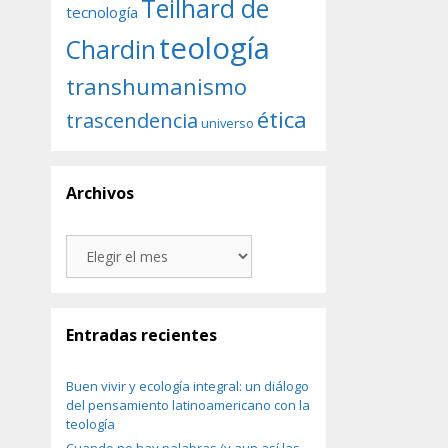
Teilhard de
tecnología
teología
Chardin
transhumanismo
ética
trascendencia
universo
Archivos
Archivos
Entradas recientes
Buen vivir y ecología integral: un diálogo
del pensamiento latinoamericano con la
teología