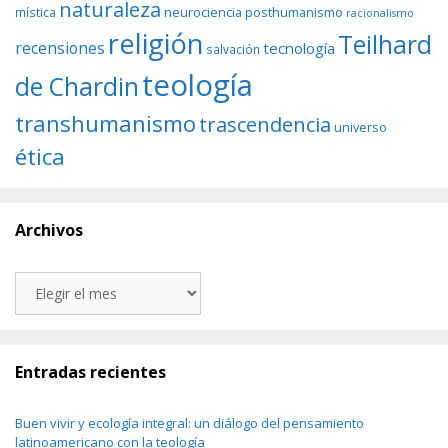
naturaleza
neurociencia
posthumanismo
mística
racionalismo
religión
Teilhard
recensiones
tecnología
salvación
teología
de Chardin
transhumanismo
trascendencia
universo
ética
Archivos
Archivos
Entradas recientes
Buen vivir y ecología integral: un diálogo del pensamiento
latinoamericano con la teología