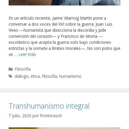
En un artículo reciente, Jaime Vilarroig Martín pone a
conversar a dos voces del XVI sobre la guerra: Juan Luis
Vives —humanista que disecciona la discordia y pide
conversión del corazón— y Francisco de Vitoria —
escolástico que acepta la guerra solo bajo condiciones
estrictas y la somete a límites morales—. No son polos que
se …
Leer más
Categorías
Filosofía
Etiquetas
diálogo
,
ética
,
filosofía
,
humanismo
Transhumanismo integral
7 julio, 2025
por
fronterasctr