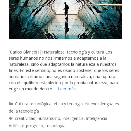
[Carlos Blanco[1]] Naturaleza, tecnología y cultura Los
seres humanos no nos limitamos a adaptarnos a la
naturaleza, sino que adaptamos la naturaleza a nuestros
fines. En este sentido, no es osado sostener que los seres
humanos creamos una segunda naturaleza, una ruptura
con el equilibrio establecido por la propia naturaleza, para
erigir un mundo dentro …
Leer más
Categorías
Cultura tecnológica, ética y teología
,
Nuevos lenguajes
de la tecnología
Etiquetas
creatividad
,
humanismo
,
inteligencia
,
Inteligencia
Artificial
,
progreso
,
tecnología