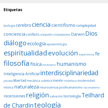
Etiquetas
ciencia
cientifismo
cerebro
complejidad
biología
Dios
conciencia
Darwin
conflicto
creación
cristianismo
diálogo
ecología
epistemología
espiritualidad
evolución
fe
experiencia
filosofía
humanismo
física
hinduismo
interdisciplinariedad
Inteligencia Artificial
libertad
mente
mecánica cuántica
modernidad
jesuitas
metafísica
naturaleza
neurociencia
posthumanismo
mística
racionalismo
religión
Teilhard
recensiones
tecnología
salvación
teología
de Chardin