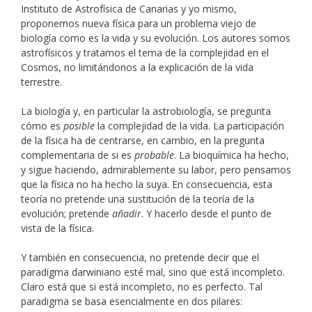
Instituto de Astrofísica de Canarias y yo mismo,
proponemos nueva física para un problema viejo de
biología como es la vida y su evolución. Los autores somos
astrofísicos y tratamos el tema de la complejidad en el
Cosmos, no limitándonos a la explicación de la vida
terrestre.
La biología y, en particular la astrobiología, se pregunta
cómo es
posible
la complejidad de la vida. La participación
de la física ha de centrarse, en cambio, en la pregunta
complementaria de si es
probable
. La bioquímica ha hecho,
y sigue haciendo, admirablemente su labor, pero pensamos
que la física no ha hecho la suya. En consecuencia, esta
teoría no pretende una sustitución de la teoría de la
evolución; pretende
añadir
. Y hacerlo desde el punto de
vista de la física.
Y también en consecuencia, no pretende decir que el
paradigma darwiniano esté mal, sino que está incompleto.
Claro está que si está incompleto, no es perfecto. Tal
paradigma se basa esencialmente en dos pilares: