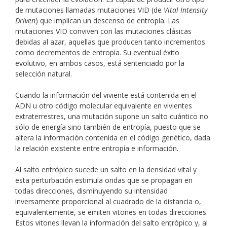
de mutaciones llamadas mutaciones VID (de
Vital Intensity
Driven
) que implican un descenso de entropía. Las
mutaciones VID conviven con las mutaciones clásicas
debidas al azar, aquellas que producen tanto incrementos
como decrementos de entropía. Su eventual éxito
evolutivo, en ambos casos, está sentenciado por la
selección natural.
Cuando la información del viviente está contenida en el
ADN u otro código molecular equivalente en vivientes
extraterrestres, una mutación supone un salto cuántico no
sólo de energía sino también de entropía, puesto que se
altera la información contenida en el código genético, dada
la relación existente entre entropía e información.
Al salto entrópico sucede un salto en la densidad vital y
esta perturbación estimula ondas que se propagan en
todas direcciones, disminuyendo su intensidad
inversamente proporcional al cuadrado de la distancia o,
equivalentemente, se emiten vitones en todas direcciones.
Estos vitones llevan la información del salto entrópico y, al