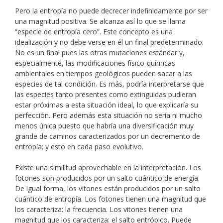
Pero la entropía no puede decrecer indefinidamente por ser
una magnitud positiva. Se alcanza así lo que se llama
“especie de entropía cero”. Este concepto es una
idealización y no debe verse en él un final predeterminado.
No es un final pues las otras mutaciones estándar y,
especialmente, las modificaciones físico-químicas
ambientales en tiempos geológicos pueden sacar a las
especies de tal condición. Es más, podría interpretarse que
las especies tanto presentes como extinguidas pudieran
estar próximas a esta situación ideal, lo que explicaría su
perfección. Pero además esta situación no sería ni mucho
menos única puesto que habría una diversificación muy
grande de caminos caracterizados por un decremento de
entropía; y esto en cada paso evolutivo.
Existe una similitud aprovechable en la interpretación. Los
fotones son producidos por un salto cuántico de energía.
De igual forma, los vitones están producidos por un salto
cuántico de entropía. Los fotones tienen una magnitud que
los caracteriza: la frecuencia. Los vitones tienen una
magnitud que los caracteriza: el salto entrópico. Puede