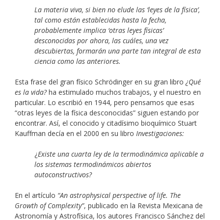
La materia viva, si bien no elude las ‘leyes de la física’,
tal como están establecidas hasta la fecha,
probablemente implica ‘otras leyes físicas’
desconocidas por ahora, las cuáles, una vez
descubiertas, formarán una parte tan integral de esta
ciencia como las anteriores.
Esta frase del gran físico Schrödinger en su gran libro
¿Qué
es la vida?
ha estimulado muchos trabajos, y el nuestro en
particular. Lo escribió en 1944, pero pensamos que esas
“otras leyes de la física desconocidas” siguen estando por
encontrar. Así, el conocido y citadísimo bioquímico Stuart
Kauffman decía en el 2000 en su libro
Investigaciones:
¿
Existe una cuarta ley de la termodinámica aplicable a
los sistemas termodinámicos abiertos
autoconstructivos?
En el artículo
“An astrophysical perspective of life. The
Growth of Complexity”
, publicado en la Revista Mexicana de
Astronomía y Astrofísica, los autores Francisco Sánchez del