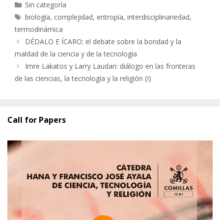
Categorías
Sin categoría
Etiquetas
biología
,
complejidad
,
entropía
,
interdisciplinariedad
,
termodinámica
DÉDALO E ÍCARO: el debate sobre la bondad y la
maldad de la ciencia y de la tecnología
Imre Lakatos y Larry Laudan: diálogo en las fronteras
de las ciencias, la tecnología y la religión (I)
Call for Papers