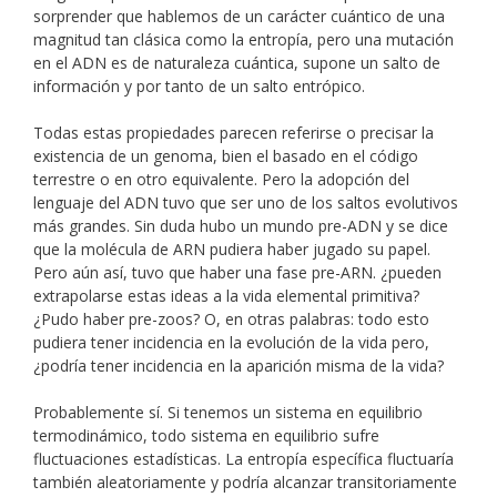
sorprender que hablemos de un carácter cuántico de una
magnitud tan clásica como la entropía, pero una mutación
en el ADN es de naturaleza cuántica, supone un salto de
información y por tanto de un salto entrópico.
Todas estas propiedades parecen referirse o precisar la
existencia de un genoma, bien el basado en el código
terrestre o en otro equivalente. Pero la adopción del
lenguaje del ADN tuvo que ser uno de los saltos evolutivos
más grandes. Sin duda hubo un mundo pre-ADN y se dice
que la molécula de ARN pudiera haber jugado su papel.
Pero aún así, tuvo que haber una fase pre-ARN. ¿pueden
extrapolarse estas ideas a la vida elemental primitiva?
¿Pudo haber pre-zoos? O, en otras palabras: todo esto
pudiera tener incidencia en la evolución de la vida pero,
¿podría tener incidencia en la aparición misma de la vida?
Probablemente sí. Si tenemos un sistema en equilibrio
termodinámico, todo sistema en equilibrio sufre
fluctuaciones estadísticas. La entropía específica fluctuaría
también aleatoriamente y podría alcanzar transitoriamente