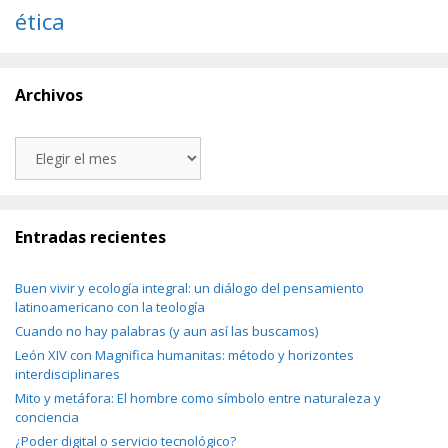
ética
Archivos
Archivos
Entradas recientes
Buen vivir y ecología integral: un diálogo del pensamiento
latinoamericano con la teología
Cuando no hay palabras (y aun así las buscamos)
León XIV con Magnifica humanitas: método y horizontes
interdisciplinares
Mito y metáfora: El hombre como símbolo entre naturaleza y
conciencia
¿Poder digital o servicio tecnológico?