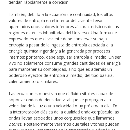
tiendan rápidamente a coincidir.
También, debido a la ecuación de continuidad, los altos
valores de entropía en el interior del viviente llevan
aparejados unos valores inferiores al característicos de las
regiones estériles inhabitadas del Universo. Una forma de
expresarlo es que el viviente debe conservar su baja
entropía a pesar de la ingesta de entropía asociada a la
energía química ingerida y a la generada por procesos
internos; por tanto, debe expulsar entropía al medio. Un ser
vivo no solamente consume grandes cantidades de energía
para mantener su complejidad, sino que es además un
poderoso eyector de entropía al medio, del tipo basura,
calentamiento o similares.
Las ecuaciones muestran que el fluido vital es capaz de
soportar ondas de densidad vital que se propagan a la
velocidad de la luz o una velocidad muy próxima a ella. En
la interpretación clásica de la dualidad onda-corpúsculo las
ondas llevan asociados unos corpúsculos que llamamos
vitones.
Posteriormente veremos que tales vitones pueden