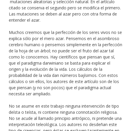
mutaciones aleatorias y selección natural. En el artículo
citado se conserva el segundo pero se modifica el primero.
Las mutaciones se deben al azar pero con otra forma de
entender el azar.
Muchos creemos que la perfección de los seres vivos no se
explica sólo por el mero azar. Pensemos en el asombroso
cerebro humano o pensemos simplemente en la perfección
de la hoja de un árbol; no puede ser el fruto del azar tal
como lo conocemos. Hay científicos que piensan que sí,
que el paradigma darwiniano se basta para explicar el
origen y la evolución de la vida. Los cálculos de la
probabilidad de la vida dan números bajísimos. Con estos
cálculos o sin ellos, los autores de este artículo son de los
que piensan (y no son pocos) que el paradigma actual
necesita ser ampliado.
No se asume en este trabajo ninguna intervención de tipo
deísta o teísta, ni contiene ninguna connotación religiosa.
No se acude al llamado principio antrópico, ni pretende una
interpretación teleológica. Los autores no desdeñan este
tipo de creencias, pero éstas se excluyen tajantemente en