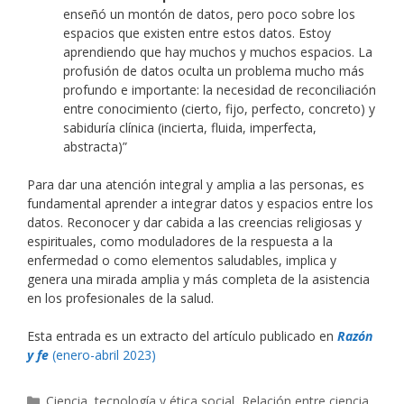
enseñó un montón de datos, pero poco sobre los
espacios que existen entre estos datos. Estoy
aprendiendo que hay muchos y muchos espacios. La
profusión de datos oculta un problema mucho más
profundo e importante: la necesidad de reconciliación
entre conocimiento (cierto, fijo, perfecto, concreto) y
sabiduría clínica (incierta, fluida, imperfecta,
abstracta)”
Para dar una atención integral y amplia a las personas, es
fundamental aprender a integrar datos y espacios entre los
datos. Reconocer y dar cabida a las creencias religiosas y
espirituales, como moduladores de la respuesta a la
enfermedad o como elementos saludables, implica y
genera una mirada amplia y más completa de la asistencia
en los profesionales de la salud.
Esta entrada es un extracto del artículo publicado en
Razón
y fe
(enero-abril 2023)
Categorías
Ciencia, tecnología y ética social
,
Relación entre ciencia