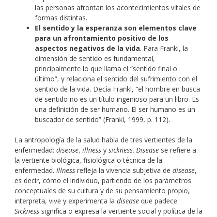
las personas afrontan los acontecimientos vitales de
formas distintas.
El sentido y la esperanza son elementos clave
para un afrontamiento positivo de los
aspectos negativos de la vida
. Para Frankl, la
dimensión de sentido es fundamental,
principalmente lo que llama el “sentido final o
último”, y relaciona el sentido del sufrimiento con el
sentido de la vida. Decía Frankl, “el hombre en busca
de sentido no es un título ingenioso para un libro. Es
una definición de ser humano. El ser humano es un
buscador de sentido” (Frankl, 1999, p. 112).
La antropología de la salud habla de tres vertientes de la
enfermedad:
disease
,
illness
y
sickness
.
Disease
se refiere a
la vertiente biológica, fisiológica o técnica de la
enfermedad.
Illness
refleja la vivencia subjetiva de
disease
,
es decir, cómo el individuo, partiendo de los parámetros
conceptuales de su cultura y de su pensamiento propio,
interpreta, vive y experimenta la
disease
que padece.
Sickness
significa o expresa la vertiente social y política de la