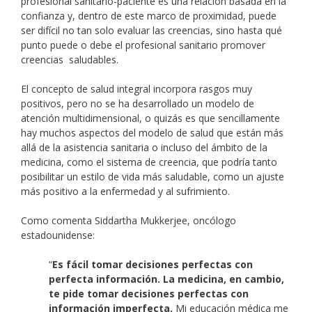
profesional sanitario-paciente es una relación basada en la
confianza y, dentro de este marco de proximidad, puede
ser difícil no tan solo evaluar las creencias, sino hasta qué
punto puede o debe el profesional sanitario promover
creencias saludables.
El concepto de salud integral incorpora rasgos muy
positivos, pero no se ha desarrollado un modelo de
atención multidimensional, o quizás es que sencillamente
hay muchos aspectos del modelo de salud que están más
allá de la asistencia sanitaria o incluso del ámbito de la
medicina, como el sistema de creencia, que podría tanto
posibilitar un estilo de vida más saludable, como un ajuste
más positivo a la enfermedad y al sufrimiento.
Como comenta Siddartha Mukkerjee, oncólogo
estadounidense:
“
Es fácil tomar decisiones perfectas con
perfecta información. La medicina, en cambio,
te pide tomar decisiones perfectas con
información imperfecta.
Mi educación médica me