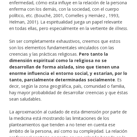
enfermedad, cómo esta influye en la relación de la persona
enferma con los demás, con la sociedad, con el cuerpo
político, etc. (Bouché, 2001, Comelles y Hernáez , 1993,
Helman, 2001). La espiritualidad juega un papel relevante
en todas ellas, pero especialmente en la vertiente de
illness
.
Sin ser completamente exhaustivos, creemos que estos
son los elementos fundamentales vinculados con las
creencias y las prácticas religiosas.
Pero tanto la
dimensión espiritual como la religiosa no se
desarrollan de forma aislada, sino que tienen una
enorme influencia el entorno social, y estarían, por lo
tanto, parcialmente determinadas socialmente
. Es
decir, según la zona geográfica, país, comunidad o familia,
hay mayor probabilidad de desarrollar creencias y que éstas
sean saludables.
La aproximación al cuidado de esta dimensión por parte de
la medicina está mostrando las limitaciones de los
planteamientos que tienden a no tener en cuenta ese
ámbito de la persona, así como su complejidad. La relación