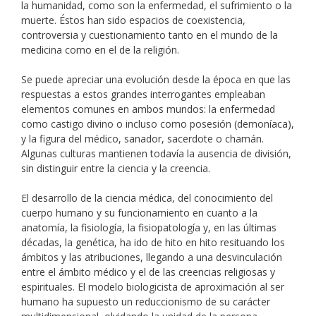
la humanidad, como son la enfermedad, el sufrimiento o la
muerte. Éstos han sido espacios de coexistencia,
controversia y cuestionamiento tanto en el mundo de la
medicina como en el de la religión.
Se puede apreciar una evolución desde la época en que las
respuestas a estos grandes interrogantes empleaban
elementos comunes en ambos mundos: la enfermedad
como castigo divino o incluso como posesión (demoníaca),
y la figura del médico, sanador, sacerdote o chamán.
Algunas culturas mantienen todavía la ausencia de división,
sin distinguir entre la ciencia y la creencia.
El desarrollo de la ciencia médica, del conocimiento del
cuerpo humano y su funcionamiento en cuanto a la
anatomía, la fisiología, la fisiopatología y, en las últimas
décadas, la genética, ha ido de hito en hito resituando los
ámbitos y las atribuciones, llegando a una desvinculación
entre el ámbito médico y el de las creencias religiosas y
espirituales. El modelo biologicista de aproximación al ser
humano ha supuesto un reduccionismo de su carácter