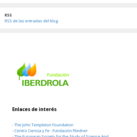
RSS
RSS de las entradas del blog
Enlaces de interés
-
The John Templeton Foundation
-
Centro Ciencia y Fe - Fundación Fliedner
-
The European Society for the Study of Science And