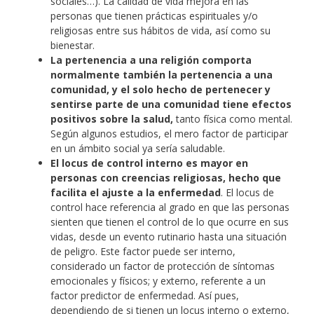
sociales…). La calidad de vida mejora en las
personas que tienen prácticas espirituales y/o
religiosas entre sus hábitos de vida, así como su
bienestar.
La pertenencia a una religión comporta
normalmente también la pertenencia a una
comunidad, y el solo hecho de pertenecer y
sentirse parte de una comunidad tiene efectos
positivos sobre la salud,
tanto física como mental.
Según algunos estudios, el mero factor de participar
en un ámbito social ya sería saludable.
El locus de control interno es mayor en
personas con creencias religiosas, hecho que
facilita el ajuste a la enfermedad
. El locus de
control hace referencia al grado en que las personas
sienten que tienen el control de lo que ocurre en sus
vidas, desde un evento rutinario hasta una situación
de peligro. Este factor puede ser interno,
considerado un factor de protección de síntomas
emocionales y físicos; y externo, referente a un
factor predictor de enfermedad. Así pues,
dependiendo de si tienen un locus interno o externo,