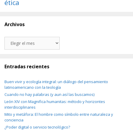
ética
Archivos
Archivos
Entradas recientes
Buen vivir y ecología integral: un diálogo del pensamiento
latinoamericano con la teología
Cuando no hay palabras (y aun así las buscamos)
León XIV con Magnifica humanitas: método y horizontes
interdisciplinares
Mito y metáfora: El hombre como símbolo entre naturaleza y
conciencia
¿Poder digital o servicio tecnológico?