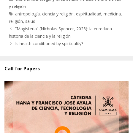
y religión
Etiquetas
antropología
,
ciencia y religión
,
espiritualidad
,
medicina
,
religión
,
salud
“Magisteria” (Nicholas Spencer, 2023): la enredada
historia de la ciencia y la religión
Is health conditioned by spirituality?
Call for Papers