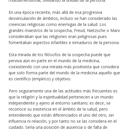
multidimensional, olvidando la unidad de la persona.
En una época reciente, más allá de esa progresiva
desvinculación de ámbitos, incluso se han considerado las
creencias religiosas como enemigas de la salud. Los
grandes maestros de la sospecha, Freud, Nietzsche o Marx
consideraban que las religiones eran peligrosas pues
fomentaban aspectos infantiles e inmaduros de la persona.
Esta mirada de los filósofos de la sospecha puede que
perviva aún en parte en el mundo de la medicina,
coexistiendo con una mirada más positivista que considera
que solo forma parte del mundo de la medicina aquello que
es científico (empírico) y objetivo.
Pero seguramente una de las actitudes más frecuentes es
que la religión y la espiritualidad pertenecen a un mundo
independiente y ajeno al entorno sanitario; es decir, se
reconoce su existencia en el ámbito de la salud, pero
entendiendo que están diferenciados el uno del otro, sin
influencia ni relación, y por tanto no se las considera en el
cuidado. Sería una posición de ausencia o de falta de