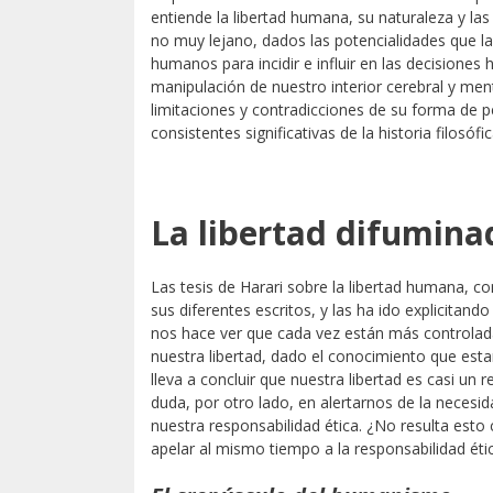
entiende la libertad humana, su naturaleza y la
no muy lejano, dados las potencialidades que l
humanos para incidir e influir en las decisione
manipulación de nuestro interior cerebral y ment
limitaciones y contradicciones de su forma de pe
consistentes significativas de la historia filosófic
La libertad difumina
Las tesis de Harari sobre la libertad humana, c
sus diferentes escritos, y las ha ido explicitand
nos hace ver que cada vez están más controlada
nuestra libertad, dado el conocimiento que est
lleva a concluir que nuestra libertad es casi u
duda, por otro lado, en alertarnos de la necesi
nuestra responsabilidad ética. ¿No resulta est
apelar al mismo tiempo a la responsabilidad éti