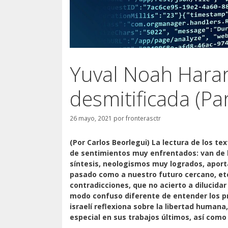
Yuval Noah Harari
desmitificada (Par
26 mayo, 2021
por
fronterasctr
(Por Carlos Beorlegui) La lectura de los t
de sentimientos muy enfrentados: van de 
síntesis, neologismos muy logrados, aport
pasado como a nuestro futuro cercano, et
contradicciones, que no acierto a dilucidar
modo confuso diferente de entender los pr
israelí reflexiona sobre la libertad human
especial en sus trabajos últimos, así como