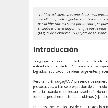
“La libertad, Sancho, es uno de los más precio
con ella no pueden igualarse los tesoros que en
por la libertad, así como por la honra, se puede
el cautiverio es el mayor mal que puede venir
(Miguel de Cervantes, 
El Quijote de La Manch
Introducción
Tengo que reconocer que la lectura de los text
enfrentados: van de la
admiración
a la
perplejid
logrados, aportación de ideas sugerentes y ace
Pero también
perplejidad:
presencia de numerosa
provocativas, o tan sólo expresión de un modo
especial cuando el intelectual israelí reflexion
forma especial en sus trabajos últimos [4], así
Es precisamente la lectura de esos textos lo qu