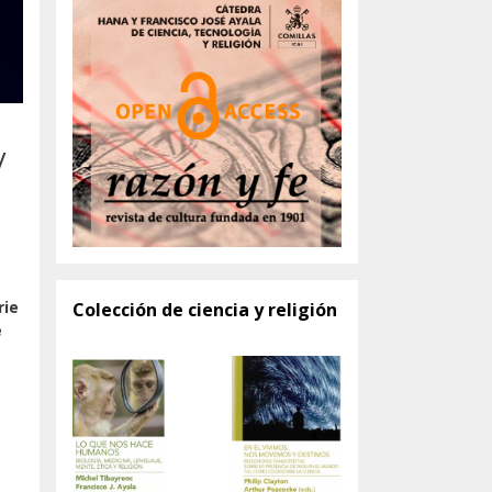
y
rie
Colección de ciencia y religión
e