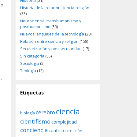
Filosofía
(51)
ro
Historia de la relación ciencia-religión
(33)
Neurociencia, transhumanismo y
posthumanismo
(59)
Nuevos lenguajes de la tecnología
(20)
Relación entre ciencia y religión
(158)
Secularización y postsecularidad
(17)
Sin categoría
(55)
Sociología
(5)
Teología
(13)
or
,
Etiquetas
ciencia
cerebro
biología
cientifismo
complejidad
conciencia
conflicto
creación