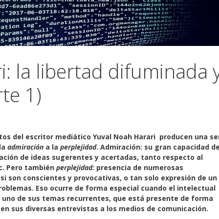
: la libertad difuminada 
te 1)
extos del escritor mediático Yuval Noah Harari producen una se
la
admiración
a la
perplejidad
. Admiración: su gran capacidad d
ación de ideas sugerentes y acertadas, tanto respecto al
c. Pero también
perplejidad:
presencia de numerosas
 si son conscientes y provocativas, o tan solo expresión de un
oblemas. Eso ocurre de forma especial cuando el intelectual
a, uno de sus temas recurrentes, que está presente de forma
 en sus diversas entrevistas a los medios de comunicación.