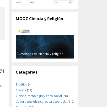
MOOC Ciencia y Religión
[3]
Categorías
Bioética
(4)
ma
Ciencia
(14)
Ciencia, tecnología y ética social
(66)
Cultura tecnológica, ética y teología
(110)