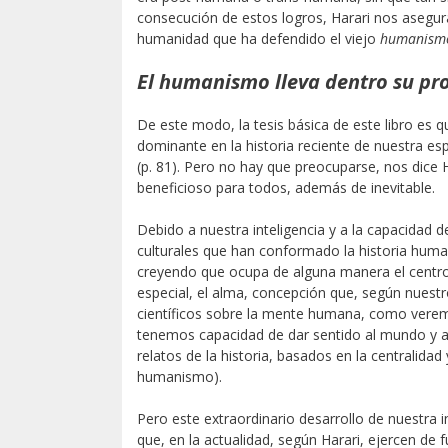
consecución de estos logros, Harari nos asegura
humanidad que ha defendido el viejo
humanism
El humanismo lleva dentro su pr
De este modo, la tesis básica de este libro es 
dominante en la historia reciente de nuestra esp
(p. 81). Pero no hay que preocuparse, nos dice
beneficioso para todos, además de inevitable.
Debido a nuestra inteligencia y a la capacidad 
culturales que han conformado la historia huma
creyendo que ocupa de alguna manera el centr
especial, el alma, concepción que, según nuest
científicos sobre la mente humana, como vere
tenemos capacidad de dar sentido al mundo y a
relatos de la historia, basados en la centralidad
humanismo).
Pero este extraordinario desarrollo de nuestra i
que, en la actualidad, según Harari, ejercen de fu