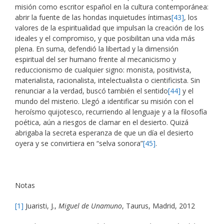
misión como escritor español en la cultura contemporánea:
abrir la fuente de las hondas inquietudes íntimas
[43]
, los
valores de la espiritualidad que impulsan la creación de los
ideales y el compromiso, y que posibilitan una vida más
plena. En suma, defendió la libertad y la dimensión
espiritual del ser humano frente al mecanicismo y
reduccionismo de cualquier signo: monista, positivista,
materialista, racionalista, intelectualista o cientificista. Sin
renunciar a la verdad, buscó también el sentido
[44]
y el
mundo del misterio. Llegó a identificar su misión con el
heroísmo quijotesco, recurriendo al lenguaje y a la filosofía
poética, aún a riesgos de clamar en el desierto. Quizá
abrigaba la secreta esperanza de que un día el desierto
oyera y se convirtiera en “selva sonora”
[45]
.
Notas
[1]
Juaristi, J.,
Miguel de Unamuno
, Taurus, Madrid, 2012