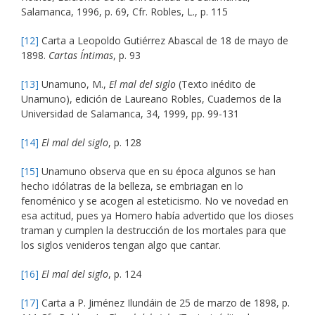
Salamanca, 1996, p. 69, Cfr. Robles, L., p. 115
[12]
Carta a Leopoldo Gutiérrez Abascal de 18 de mayo de
1898.
Cartas Íntimas
, p. 93
[13]
Unamuno, M.,
El mal del siglo
(Texto inédito de
Unamuno), edición de Laureano Robles, Cuadernos de la
Universidad de Salamanca, 34, 1999, pp. 99-131
[14]
El mal del siglo
, p. 128
[15]
Unamuno observa que en su época algunos se han
hecho idólatras de la belleza, se embriagan en lo
fenoménico y se acogen al esteticismo. No ve novedad en
esa actitud, pues ya Homero había advertido que los dioses
traman y cumplen la destrucción de los mortales para que
los siglos venideros tengan algo que cantar.
[16]
El mal del siglo
, p. 124
[17]
Carta a P. Jiménez Ilundáin de 25 de marzo de 1898, p.