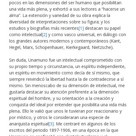
pocos en las dimensiones del ser humano que posibilitan
una vida más plena, y exhortó a sus lectores a “hacerse un
alma”. La extensión y variedad de su obra explica la
diversidad de interpretaciones sobre su figura; y los
estudios y biografías más recientes
[1]
destacan su papel
como intelectual
[2]
y como vasco universal, en diálogo con
los grandes autores modernos y contemporáneos (Kant,
Hegel, Marx, Schopenhauer, Kierkegaard, Nietzsche).
Sin duda, Unamuno fue un intelectual comprometido con
su propio tiempo y circunstancia, un espíritu independiente,
un espíritu en movimiento como decía de sí mismo, que
siempre reivindicó la libertad hasta la de contradecirse a sí
mismo. Sin menoscabo de su dimensión de intelectual, me
gustaría destacar su atención preferente a la dimensión
espiritual del hombre, y su orientación a la creación y
conquista del ideal por entender que posibilita una vida más
plena
.
Ello le valió que unos le tuvieran por reaccionario y
por místico, y otros le consideraran una especie de
anarquista espiritual
[3]
. Me centraré en algunos de los
escritos del periodo 1897-1906, en una época en la que