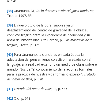
nº 141
[38]
Unamuno, M.,
De la desesperación religiosa moderna
,
Trotta, 1907, 55
[39]
El nuevo título de la obra, suponía ya un
desplazamiento del centro de gravedad de la obra: su
conflicto trágico entre la experiencia de caducidad y su
ansia de inmortalidad. Cfr. Cerezo, p.,
Las máscaras de lo
trágico,
Trotta, p. 375
[40]
Para Unamuno, la ciencia es en cada época la
adaptación del pensamiento colectivo, heredado con el
lenguaje, a la realidad exterior y un medio de obrar sobre el
mundo. Nos da “el conocimiento de relaciones formales
para la práctica de nuestra vida formal o exterior”.
Tratado
del amor de Dios
, p. 620
[41]
Tratado del amor de Dios
, III, p. 546
[42]
O.c., p. 619