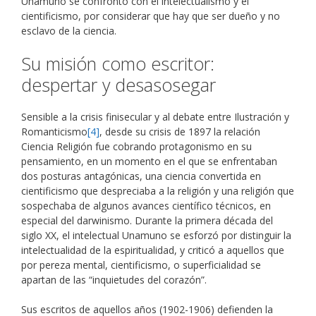
Unamuno se confrontó con el intelectualismo y el
cientificismo, por considerar que hay que ser dueño y no
esclavo de la ciencia.
Su misión como escritor:
despertar y desasosegar
Sensible a la crisis finisecular y al debate entre Ilustración y
Romanticismo
[4]
, desde su crisis de 1897 la relación
Ciencia Religión fue cobrando protagonismo en su
pensamiento, en un momento en el que se enfrentaban
dos posturas antagónicas, una ciencia convertida en
cientificismo que despreciaba a la religión y una religión que
sospechaba de algunos avances científico técnicos, en
especial del darwinismo. Durante la primera década del
siglo XX, el intelectual Unamuno se esforzó por distinguir la
intelectualidad de la espiritualidad, y criticó a aquellos que
por pereza mental, cientificismo, o superficialidad se
apartan de las “inquietudes del corazón”.
Sus escritos de aquellos años (1902-1906) defienden la