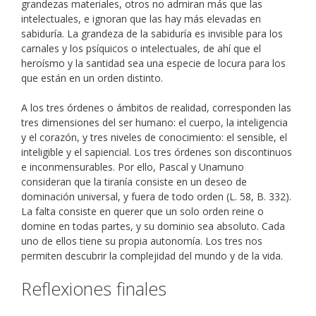
grandezas materiales, otros no admiran más que las
intelectuales, e ignoran que las hay más elevadas en
sabiduría. La grandeza de la sabiduría es invisible para los
carnales y los psíquicos o intelectuales, de ahí que el
heroísmo y la santidad sea una especie de locura para los
que están en un orden distinto.
A los tres órdenes o ámbitos de realidad, corresponden las
tres dimensiones del ser humano: el cuerpo, la inteligencia
y el corazón, y tres niveles de conocimiento: el sensible, el
inteligible y el sapiencial. Los tres órdenes son discontinuos
e inconmensurables. Por ello, Pascal y Unamuno
consideran que la tiranía consiste en un deseo de
dominación universal, y fuera de todo orden (L. 58, B. 332).
La falta consiste en querer que un solo orden reine o
domine en todas partes, y su dominio sea absoluto. Cada
uno de ellos tiene su propia autonomía. Los tres nos
permiten descubrir la complejidad del mundo y de la vida.
Reflexiones finales