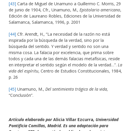
[43]
Carta de Miguel de Unamuno a Guillermo C. Morris, 29
de junio de 1904, Cfr., Unamuno, M.,
Epistolario americano
,
Edición de Laureano Robles, Ediciones de la Universidad de
Salamanca, Salamanca, 1996, p. 2001
[44]
Cfr. Arendt, H., “La necesidad de la razón no está
inspirada por la búsqueda de la verdad, sino por la
búsqueda del sentido. Y verdad y sentido no son una
misma cosa. La falacia por excelencia, que prima sobre
todos y cada una de las demás falacias metafísicas, reside
en interpretar el sentido según el modelo de la verdad…”.
La
vida del espíritu
, Centro de Estudios Constitucionales, 1984,
p. 26
[45]
Unamuno, M.,
Del sentimiento trágico de la vida,
“Conclusión”.
Artículo elaborado por
Alicia Villar Ezcurra
, Universidad
Pontificia Comillas, Madrid. Es una adaptación para