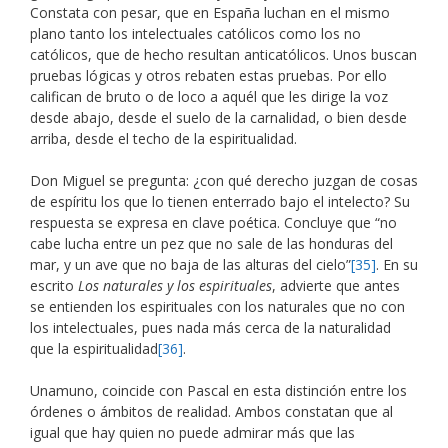
Constata con pesar, que en España luchan en el mismo
plano tanto los intelectuales católicos como los no
católicos, que de hecho resultan anticatólicos. Unos buscan
pruebas lógicas y otros rebaten estas pruebas. Por ello
califican de bruto o de loco a aquél que les dirige la voz
desde abajo, desde el suelo de la carnalidad, o bien desde
arriba, desde el techo de la espiritualidad.
Don Miguel se pregunta: ¿con qué derecho juzgan de cosas
de espíritu los que lo tienen enterrado bajo el intelecto? Su
respuesta se expresa en clave poética. Concluye que “no
cabe lucha entre un pez que no sale de las honduras del
mar, y un ave que no baja de las alturas del cielo”
[35]
. En su
escrito
Los naturales y los espirituales
, advierte que antes
se entienden los espirituales con los naturales que no con
los intelectuales, pues nada más cerca de la naturalidad
que la espiritualidad
[36]
.
Unamuno, coincide con Pascal en esta distinción entre los
órdenes o ámbitos de realidad. Ambos constatan que al
igual que hay quien no puede admirar más que las