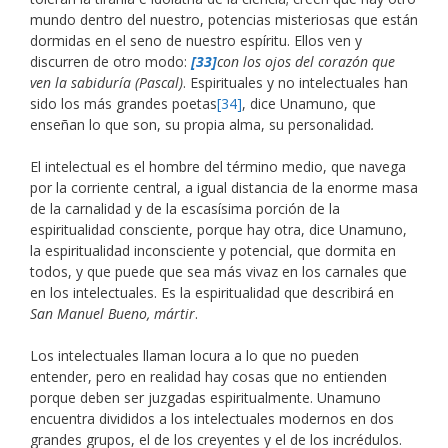
mundo dentro del nuestro, potencias misteriosas que están
dormidas en el seno de nuestro espíritu. Ellos ven y
discurren de otro modo:
[33]
con los ojos del corazón que
ven la sabiduría (Pascal)
. Espirituales y no intelectuales han
sido los más grandes poetas
[34]
, dice Unamuno, que
enseñan lo que son, su propia alma, su personalidad
.
El intelectual es el hombre del término medio, que navega
por la corriente central, a igual distancia de la enorme masa
de la carnalidad y de la escasísima porción de la
espiritualidad consciente, porque hay otra, dice Unamuno,
la espiritualidad inconsciente y potencial, que dormita en
todos, y que puede que sea más vivaz en los carnales que
en los intelectuales. Es la espiritualidad que describirá en
San Manuel Bueno, mártir
.
Los intelectuales llaman locura a lo que no pueden
entender, pero en realidad hay cosas que no entienden
porque deben ser juzgadas espiritualmente. Unamuno
encuentra divididos a los intelectuales modernos en dos
grandes grupos, el de los creyentes y el de los incrédulos.