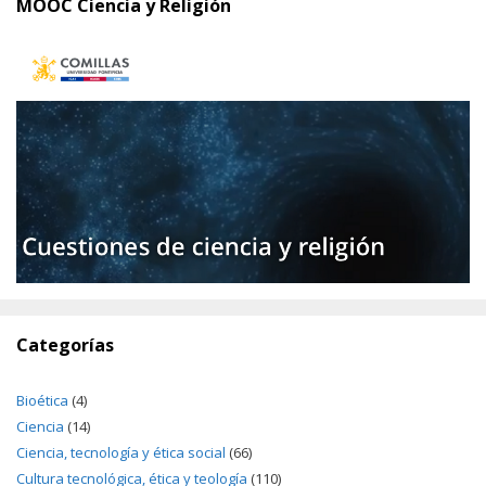
MOOC Ciencia y Religión
Categorías
Bioética
(4)
Ciencia
(14)
Ciencia, tecnología y ética social
(66)
Cultura tecnológica, ética y teología
(110)