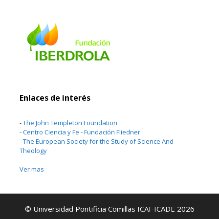
Enlaces de interés
-
The John Templeton Foundation
-
Centro Ciencia y Fe - Fundación Fliedner
-
The European Society for the Study of Science And
Theology
Ver mas
© Universidad Pontificia Comillas ICAI-ICADE 2026