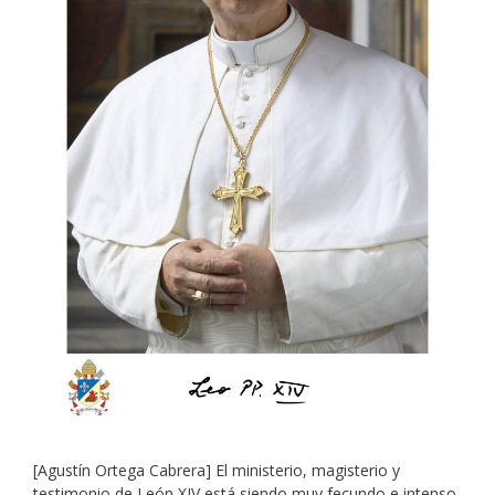
[Agustín Ortega Cabrera] El ministerio, magisterio y
testimonio de León XIV está siendo muy fecundo e intenso,