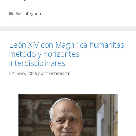
Categorías
Sin categoría
León XIV con Magnifica humanitas:
método y horizontes
interdisciplinares
22 junio, 2026
por
fronterasctr