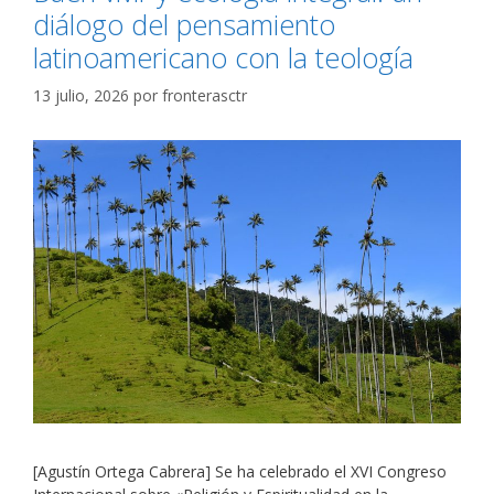
diálogo del pensamiento
latinoamericano con la teología
13 julio, 2026
por
fronterasctr
[Agustín Ortega Cabrera] Se ha celebrado el XVI Congreso