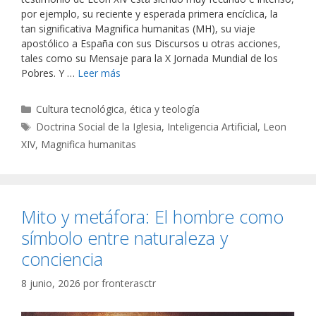
por ejemplo, su reciente y esperada primera encíclica, la
tan significativa Magnifica humanitas (MH), su viaje
apostólico a España con sus Discursos u otras acciones,
tales como su Mensaje para la X Jornada Mundial de los
Pobres. Y …
Leer más
Categorías
Cultura tecnológica, ética y teología
Etiquetas
Doctrina Social de la Iglesia
,
Inteligencia Artificial
,
Leon
XIV
,
Magnifica humanitas
Mito y metáfora: El hombre como
símbolo entre naturaleza y
conciencia
8 junio, 2026
por
fronterasctr