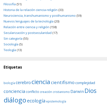
Filosofía
(51)
Historia de la relación ciencia-religión
(33)
Neurociencia, transhumanismo y posthumanismo
(59)
Nuevos lenguajes de la tecnología
(20)
Relación entre ciencia y religión
(158)
Secularización y postsecularidad
(17)
Sin categoría
(55)
Sociología
(5)
Teología
(13)
Etiquetas
ciencia
cientifismo
cerebro
complejidad
biología
Dios
conciencia
Darwin
conflicto
creación
cristianismo
diálogo
ecología
epistemología