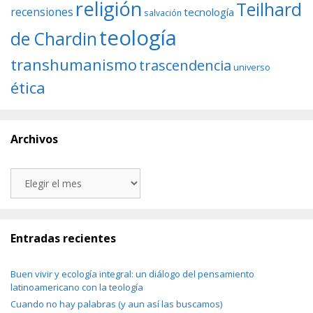
religión
Teilhard
recensiones
tecnología
salvación
teología
de Chardin
transhumanismo
trascendencia
universo
ética
Archivos
Archivos
Entradas recientes
Buen vivir y ecología integral: un diálogo del pensamiento
latinoamericano con la teología
Cuando no hay palabras (y aun así las buscamos)