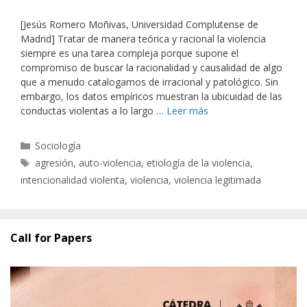
[Jesús Romero Moñivas, Universidad Complutense de
Madrid] Tratar de manera teórica y racional la violencia
siempre es una tarea compleja porque supone el
compromiso de buscar la racionalidad y causalidad de algo
que a menudo catalogamos de irracional y patológico. Sin
embargo, los datos empíricos muestran la ubicuidad de las
conductas violentas a lo largo …
Leer más
Categorías
Sociología
Etiquetas
agresión
,
auto-violencia
,
etiología de la violencia
,
intencionalidad violenta
,
violencia
,
violencia legitimada
Call for Papers