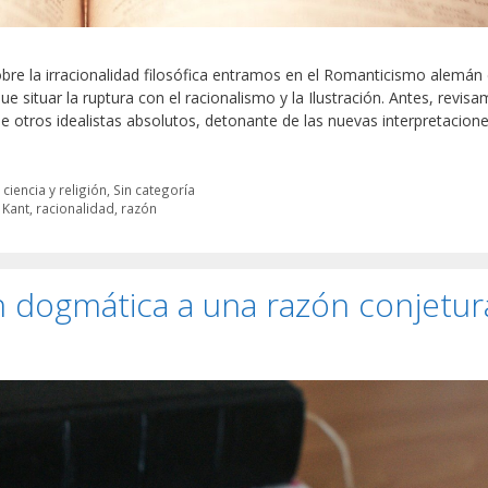
sobre la irracionalidad filosófica entramos en el Romanticismo alemán
ue situar la ruptura con el racionalismo y la Ilustración. Antes, revis
tros idealistas absolutos, detonante de las nuevas interpretacione
 ciencia y religión
,
Sin categoría
,
Kant
,
racionalidad
,
razón
 dogmática a una razón conjetur