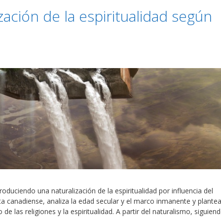
zación de la espiritualidad según
roduciendo una naturalización de la espiritualidad por influencia del
a canadiense, analiza la edad secular y el marco inmanente y plante
e las religiones y la espiritualidad. A partir del naturalismo, siguien