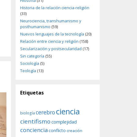
Filosofía
(51)
Historia de la relación ciencia-religión
(33)
Neurociencia, transhumanismo y
posthumanismo
(59)
Nuevos lenguajes de la tecnología
(20)
Relación entre ciencia y religión
(158)
Secularización y postsecularidad
(17)
Sin categoría
(55)
Sociología
(5)
Teología
(13)
Etiquetas
ciencia
cerebro
biología
cientifismo
complejidad
conciencia
conflicto
creación