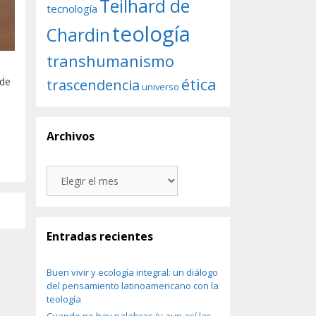
Teilhard de
tecnología
teología
Chardin
transhumanismo
ética
trascendencia
 de
universo
Archivos
Archivos
Entradas recientes
Buen vivir y ecología integral: un diálogo
del pensamiento latinoamericano con la
teología