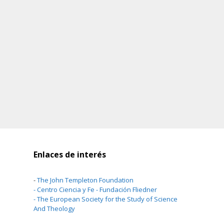
Enlaces de interés
-
The John Templeton Foundation
-
Centro Ciencia y Fe - Fundación Fliedner
-
The European Society for the Study of Science
And Theology