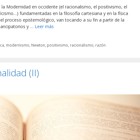
a Modernidad en occidente (el racionalismo, el positivismo, el
icismo…) fundamentadas en la filosofía cartesiana y en la física
 el proceso epistemológico, van tocando a su fin a partir de la
ancipatorios y …
Leer más
ica
,
modernismo
,
Newton
,
positivismo
,
racionalismo
,
razón
alidad (II)