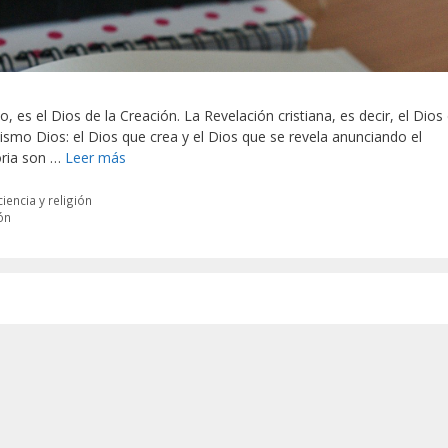
, es el Dios de la Creación. La Revelación cristiana, es decir, el Dios
mismo Dios: el Dios que crea y el Dios que se revela anunciando el
oria son …
Leer más
iencia y religión
ón