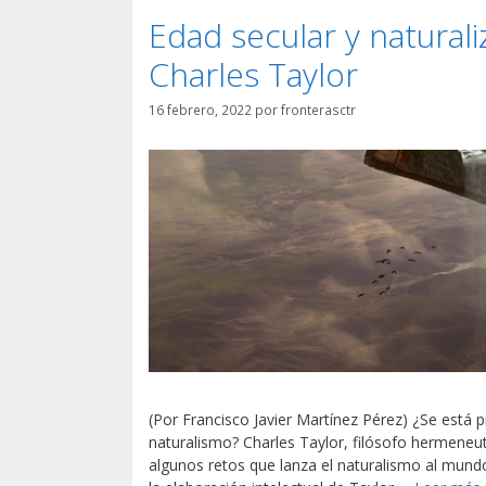
Edad secular y naturali
Charles Taylor
16 febrero, 2022
por
fronterasctr
(Por Francisco Javier Martínez Pérez) ¿Se está p
naturalismo? Charles Taylor, filósofo hermeneut
algunos retos que lanza el naturalismo al mundo d