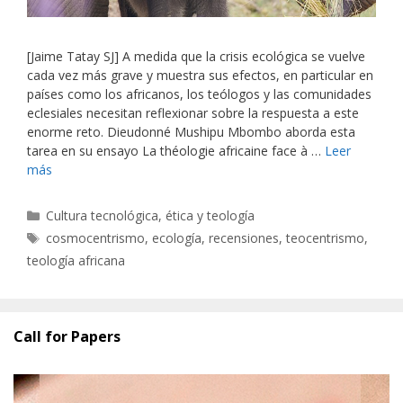
[Jaime Tatay SJ] A medida que la crisis ecológica se vuelve
cada vez más grave y muestra sus efectos, en particular en
países como los africanos, los teólogos y las comunidades
eclesiales necesitan reflexionar sobre la respuesta a este
enorme reto. Dieudonné Mushipu Mbombo aborda esta
tarea en su ensayo La théologie africaine face à …
Leer
más
Categorías
Cultura tecnológica, ética y teología
Etiquetas
cosmocentrismo
,
ecología
,
recensiones
,
teocentrismo
,
teología africana
Call for Papers