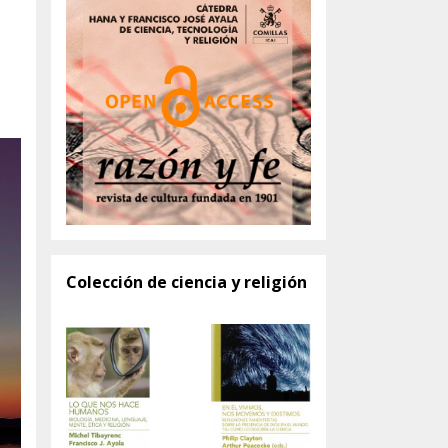
Colección de ciencia y religión