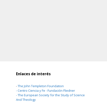
Enlaces de interés
-
The John Templeton Foundation
-
Centro Ciencia y Fe - Fundación Fliedner
-
The European Society for the Study of Science
And Theology