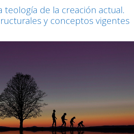
a teología de la creación actual.
ructurales y conceptos vigentes