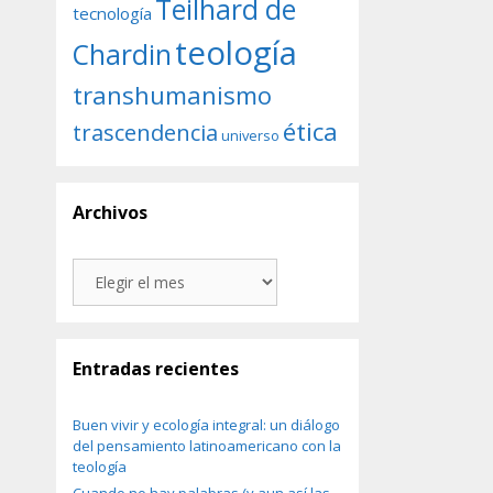
Teilhard de
tecnología
teología
Chardin
transhumanismo
ética
trascendencia
universo
Archivos
Archivos
Entradas recientes
Buen vivir y ecología integral: un diálogo
del pensamiento latinoamericano con la
teología