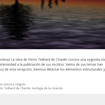
rgentina] La obra de Pierre Teilhard de Chardin conoce una segunda ol
terioridad a la publicación de sus escritos. Varios de sus temas han
luz de esta recepción, interesa detectar los elementos estructurales y
re ciencia y religión
ón
,
Teilhard de Chardin
,
teología de la creación