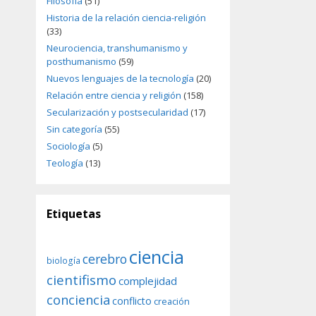
Filosofía
(51)
Historia de la relación ciencia-religión
(33)
Neurociencia, transhumanismo y
posthumanismo
(59)
Nuevos lenguajes de la tecnología
(20)
Relación entre ciencia y religión
(158)
Secularización y postsecularidad
(17)
Sin categoría
(55)
Sociología
(5)
Teología
(13)
Etiquetas
ciencia
cerebro
biología
cientifismo
complejidad
conciencia
conflicto
creación