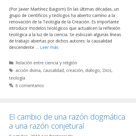
(Por Javier Martínez Baigorri) En las últimas décadas, un
grupo de científicos y teólogos ha abierto camino a la
renovación de la Teología de la Creación. Es importante
introducir modelos teológicos que actualicen la reflexión
teológica a la luz de la ciencia. Se esbozan algunas líneas
de trabajo abiertas por dichos autores: la causalidad
descendente …
Leer más
Categorías
Relación entre ciencia y religión
Etiquetas
acción divina
,
causalidad
,
creación
,
diálogo
,
Dios
,
teología
6 comentarios
El cambio de una razón dogmática
a una razón conjetural