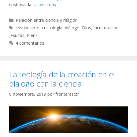
cristiana, la …
Leer más
Categorías
Relación entre ciencia y religión
Etiquetas
cristianismo
,
cristología
,
diálogo
,
Dios
,
inculturación
,
jesuitas
,
Pieris
4 comentarios
La teología de la creación en el
diálogo con la ciencia
6 noviembre, 2019
por
fronterasctr