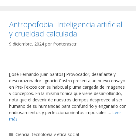
Antropofobia. Inteligencia artificial
y crueldad calculada
9 diciembre, 2024
por
fronterasctr
[José Fernando Juan Santos] Provocador, desafiante y
descorazonador. Ignacio Castro presenta un nuevo ensayo
en Pre-Textos con su habitual pluma cargada de imágenes
y conceptos. En la misma tónica que viene desarrollando,
nota que el devenir de nuestros tiempos desprovee al ser
humano de su humanidad para confundirlo y engañarlo con
endiosamientos y perfeccionamientos imposibles …
Leer
más
Categorías
Ciencia, tecnología y ética social