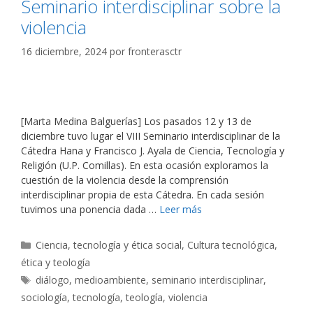
Seminario interdisciplinar sobre la
violencia
16 diciembre, 2024
por
fronterasctr
[Marta Medina Balguerías] Los pasados 12 y 13 de
diciembre tuvo lugar el VIII Seminario interdisciplinar de la
Cátedra Hana y Francisco J. Ayala de Ciencia, Tecnología y
Religión (U.P. Comillas). En esta ocasión exploramos la
cuestión de la violencia desde la comprensión
interdisciplinar propia de esta Cátedra. En cada sesión
tuvimos una ponencia dada …
Leer más
Categorías
Ciencia, tecnología y ética social
,
Cultura tecnológica,
ética y teología
Etiquetas
diálogo
,
medioambiente
,
seminario interdisciplinar
,
sociología
,
tecnología
,
teología
,
violencia