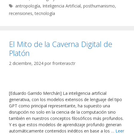
Etiquetas
antropología
,
Inteligencia Artificial
,
posthumanismo
,
recensiones
,
tecnología
El Mito de la Caverna Digital de
Platón
2 diciembre, 2024
por
fronterasctr
[Eduardo Garrido Merchán] La inteligencia artificial
generativa, con los modelos extensos de lenguaje del tipo
GPT como principal representante, ha supuesto una
disrupción no solo en la ciencia de la computación sino
también en nuestros conceptos filosóficos más profundos.
Y es que estos modelos de aprendizaje profundo generan
automáticamente contenidos inéditos en base a los …
Leer