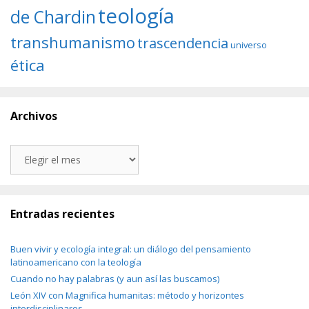
teología
de Chardin
transhumanismo
trascendencia
universo
ética
Archivos
Archivos
Entradas recientes
Buen vivir y ecología integral: un diálogo del pensamiento
latinoamericano con la teología
Cuando no hay palabras (y aun así las buscamos)
León XIV con Magnifica humanitas: método y horizontes
interdisciplinares