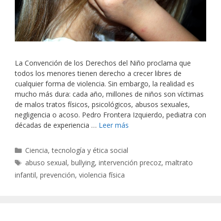
La Convención de los Derechos del Niño proclama que
todos los menores tienen derecho a crecer libres de
cualquier forma de violencia. Sin embargo, la realidad es
mucho más dura: cada año, millones de niños son víctimas
de malos tratos físicos, psicológicos, abusos sexuales,
negligencia o acoso. Pedro Frontera Izquierdo, pediatra con
décadas de experiencia …
Leer más
Categorías
Ciencia, tecnología y ética social
Etiquetas
abuso sexual
,
bullying
,
intervención precoz
,
maltrato
infantil
,
prevención
,
violencia física